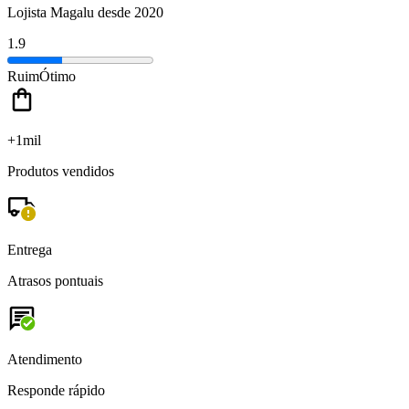
Lojista Magalu desde 2020
1.9
Ruim
Ótimo
+1mil
Produtos vendidos
Entrega
Atrasos pontuais
Atendimento
Responde rápido