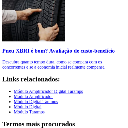
Pneu XBRI é bom? Avaliação de custo-benefício
Descubra quanto tempo dura, como se compara com os
concorrentes e se a economia inicial realmente compensa
Links relacionados:
Módulo Amplificador Digital Taramps
Módulo Amplificador
Módulo Digital Taramps
Módulo Digital
Módulo Taramps
Termos mais procurados