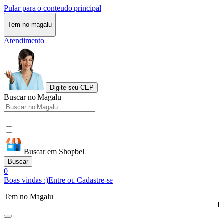
Pular para o conteudo principal
Tem no magalu
Atendimento
Digite seu CEP
Buscar no Magalu
Buscar em Shopbel
Buscar
0
Boas vindas :)
Entre ou Cadastre-se
Tem no Magalu
D