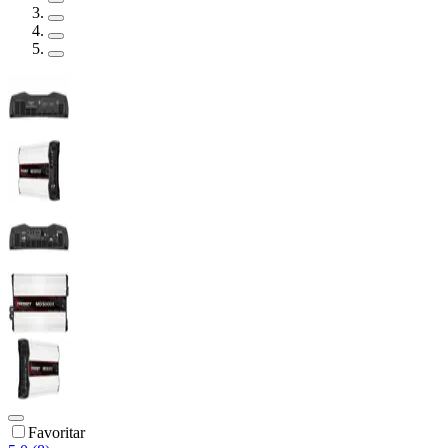
Favoritar