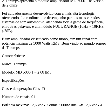
A Taramps apresenta o módulo amplificador MD 5000.1 na versão
de 2 ohms.
Foi cuidadosamente desenvolvido com a mais alta tecnologia,
oferecendo alto rendimento e desempenho para os mais variados
sistemas de som automotivo, atendendo toda a gama de frequência,
em outras palavras, é um módulo FULL RANGE (10Hz ~ 10KHz
(-3dB).
É um amplificador classificado como mono, tem um canal com
potência máxima de 5000 Watts RMS. Bem-vindo ao mundo sonoro
da Taramps.
Características:
Marca: Taramps
Modelo: MD 5000.1 – 2 OHMS
Especificações:
Classe de operação: Class D
Número de canais: 01
Potência máxima: 12,6 vdc - 2 ohms: 5000w rms / @ 12,6 vdc - 4