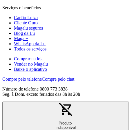
Serviços e benefícios
Cartão Luiza
Cliente Ouro
Magalu seguros
Blog da Lu
Maga +
WhatsApp da Lu
Todos os serviços
Comprar na loja
Vender no Magalu
Baixe o aplicativo
Compre pelo telefone
Compre pelo chat
Número de telefone 0800 773 3838
Seg. à Dom. exceto feriados das 8h às 20h
Produto
indisponível