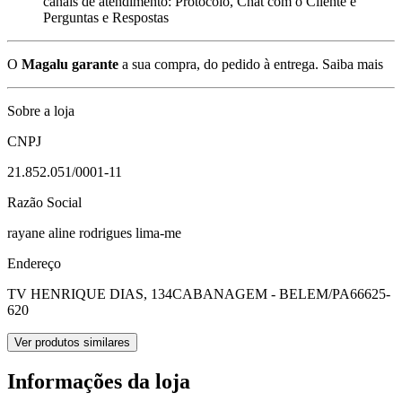
canais de atendimento: Protocolo, Chat com o Cliente e
Perguntas e Respostas
O
Magalu garante
a sua compra, do pedido à entrega.
Saiba mais
Sobre a loja
CNPJ
21.852.051/0001-11
Razão Social
rayane aline rodrigues lima-me
Endereço
TV HENRIQUE DIAS, 134
CABANAGEM - BELEM/PA
66625-
620
Ver produtos similares
Informações da loja