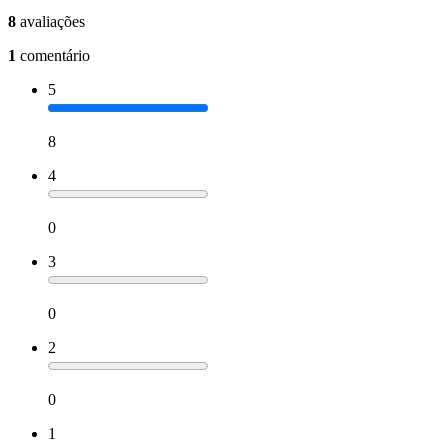
8
avaliações
1
comentário
5
8
4
0
3
0
2
0
1