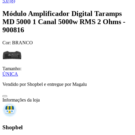
5.0 (8)
Módulo Amplificador Digital Taramps
MD 5000 1 Canal 5000w RMS 2 Ohms -
900816
Cor:
BRANCO
Tamanho:
ÚNICA
Vendido por
Shopbel
e entregue por
Magalu
Informações da loja
Shopbel