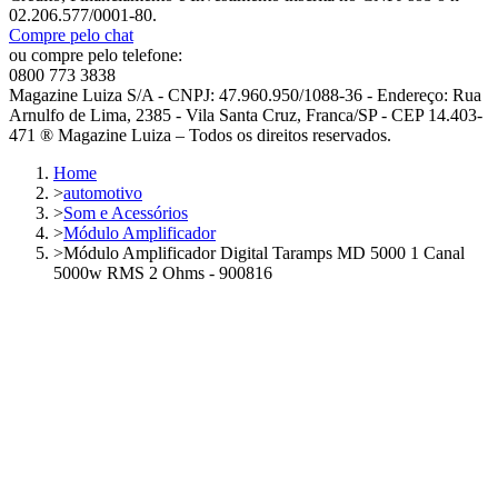
02.206.577/0001-80.
Compre pelo chat
ou compre pelo telefone:
0800 773 3838
Magazine Luiza S/A - CNPJ: 47.960.950/1088-36 - Endereço: Rua
Arnulfo de Lima, 2385 - Vila Santa Cruz, Franca/SP - CEP 14.403-
471 ® Magazine Luiza – Todos os direitos reservados.
Home
>
automotivo
>
Som e Acessórios
>
Módulo Amplificador
>
Módulo Amplificador Digital Taramps MD 5000 1 Canal
5000w RMS 2 Ohms - 900816