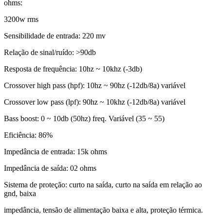
ohms:
3200w rms
Sensibilidade de entrada: 220 mv
Relação de sinal/ruído: >90db
Resposta de frequência: 10hz ~ 10khz (-3db)
Crossover high pass (hpf): 10hz ~ 90hz (-12db/8a) variável
Crossover low pass (lpf): 90hz ~ 10khz (-12db/8a) variável
Bass boost: 0 ~ 10db (50hz) freq. Variável (35 ~ 55)
Eficiência: 86%
Impedância de entrada: 15k ohms
Impedância de saída: 02 ohms
Sistema de proteção: curto na saída, curto na saída em relação ao
gnd, baixa
impedância, tensão de alimentação baixa e alta, proteção térmica.