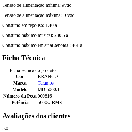
Tensão de alimentação mínima: 9vdc
Tensão de alimentação máxima: 16vdc
Consumo em repouso: 1.40 a
Consumo máximo musical: 230.5 a
Consumo máximo em sinal senoidal: 461 a
Ficha Técnica
Ficha tecnica do produto
Cor
BRANCO
Marca
Taramps
Modelo
MD 5000.1
Número da Peça
900816
Potência
5000w RMS
Avaliações dos clientes
5.0