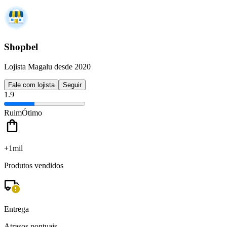
Shopbel
Lojista Magalu desde 2020
Fale com lojista
Seguir
1.9
Ruim
Ótimo
+1mil
Produtos vendidos
Entrega
Atrasos pontuais