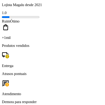
Lojista Magalu desde 2021
1.0
Ruim
Ótimo
+1mil
Produtos vendidos
Entrega
Atrasos pontuais
Atendimento
Demora para responder