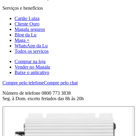
Serviços e benefícios
Cartão Luiza
Cliente Ouro
Magalu seguros
Blog da Lu
Maga +
WhatsApp da Lu
Todos os serviços
Comprar na loja
Vender no Magalu
Baixe o aplicativo
Compre pelo telefone
Compre pelo chat
Número de telefone 0800 773 3838
Seg. à Dom. exceto feriados das 8h às 20h