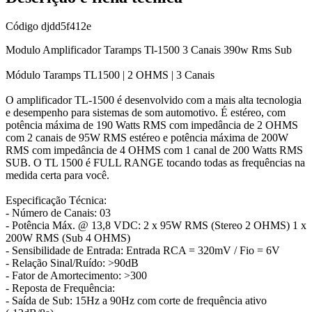
Código
djdd5f412e
Modulo Amplificador Taramps Tl-1500 3 Canais 390w Rms Sub
Módulo Taramps TL1500 | 2 OHMS | 3 Canais
O amplificador TL-1500 é desenvolvido com a mais alta tecnologia
e desempenho para sistemas de som automotivo. É estéreo, com
potência máxima de 190 Watts RMS com impedância de 2 OHMS
com 2 canais de 95W RMS estéreo e potência máxima de 200W
RMS com impedância de 4 OHMS com 1 canal de 200 Watts RMS
SUB. O TL 1500 é FULL RANGE tocando todas as frequências na
medida certa para você.
Especificação Técnica:
- Número de Canais: 03
- Potência Máx. @ 13,8 VDC: 2 x 95W RMS (Stereo 2 OHMS) 1 x
200W RMS (Sub 4 OHMS)
- Sensibilidade de Entrada: Entrada RCA = 320mV / Fio = 6V
- Relação Sinal/Ruído: >90dB
- Fator de Amortecimento: >300
- Reposta de Frequência:
- Saída de Sub: 15Hz a 90Hz com corte de frequência ativo