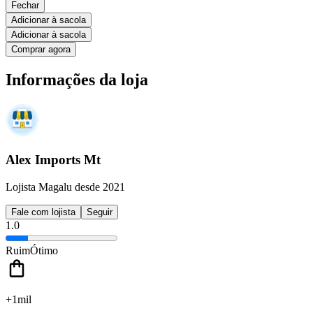
Fechar
Adicionar à sacola
Adicionar à sacola
Comprar agora
Informações da loja
Alex Imports Mt
Lojista Magalu desde 2021
Fale com lojista
Seguir
1.0
Ruim
Ótimo
+1mil