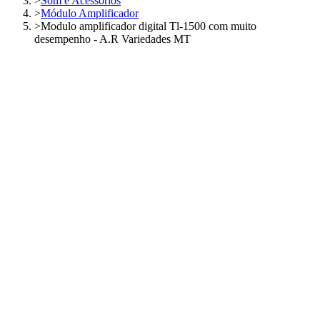
>
Som e Acessórios
>
Módulo Amplificador
>
Modulo amplificador digital Tl-1500 com muito
desempenho - A.R Variedades MT