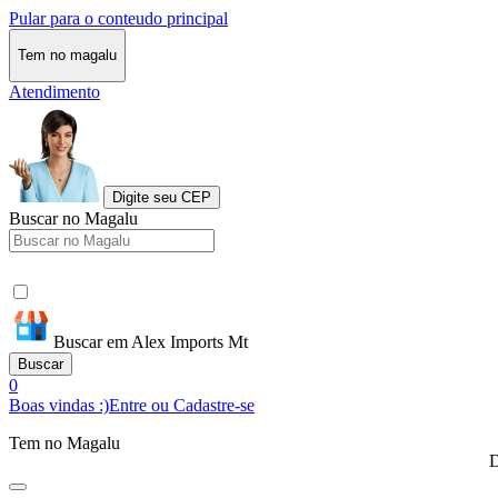
Pular para o conteudo principal
Tem no magalu
Atendimento
Digite seu CEP
Buscar no Magalu
Buscar em Alex Imports Mt
Buscar
0
Boas vindas :)
Entre ou Cadastre-se
Tem no Magalu
D