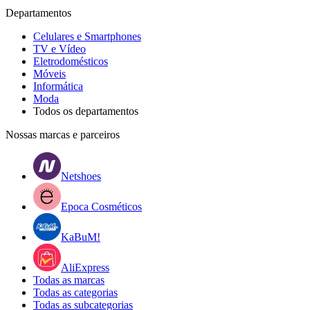
Departamentos
Celulares e Smartphones
TV e Vídeo
Eletrodomésticos
Móveis
Informática
Moda
Todos os departamentos
Nossas marcas e parceiros
Netshoes
Epoca Cosméticos
KaBuM!
AliExpress
Todas as marcas
Todas as categorias
Todas as subcategorias