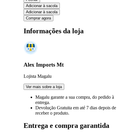
Adicionar à sacola
Adicionar à sacola
Comprar agora
Informações da loja
Alex Imports Mt
Lojista Magalu
Ver mais sobre a loja
Magalu garante
a sua compra, do pedido à
entrega.
Devolução Gratuita
em até 7 dias depois de
receber o produto.
Entrega e compra garantida