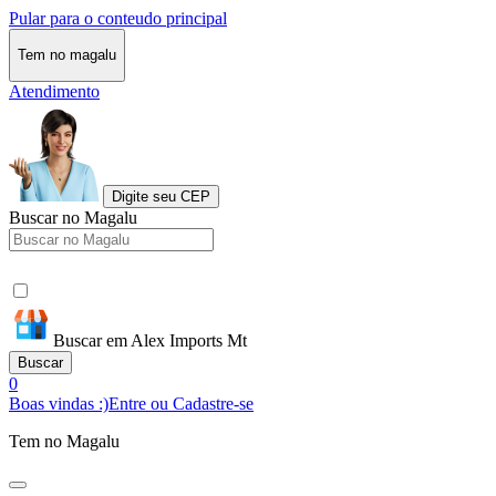
Pular para o conteudo principal
Tem no magalu
Atendimento
Digite seu CEP
Buscar no Magalu
Buscar em Alex Imports Mt
Buscar
0
Boas vindas :)
Entre ou Cadastre-se
Tem no Magalu