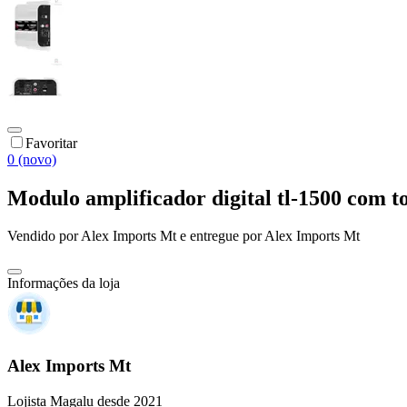
Favoritar
0 (novo)
Modulo amplificador digital tl-1500 com t
Vendido por
Alex Imports Mt
e entregue por
Alex Imports Mt
Informações da loja
Alex Imports Mt
Lojista Magalu desde 2021