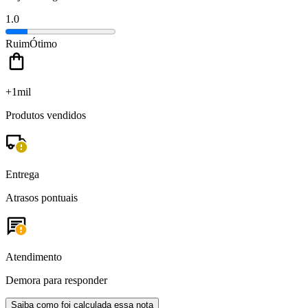
1.0
Ruim
Ótimo
+1mil
Produtos vendidos
Entrega
Atrasos pontuais
Atendimento
Demora para responder
Saiba como foi calculada essa nota