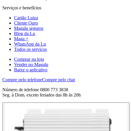
Serviços e benefícios
Cartão Luiza
Cliente Ouro
Magalu seguros
Blog da Lu
Maga +
WhatsApp da Lu
Todos os serviços
Comprar na loja
Vender no Magalu
Baixe o aplicativo
Compre pelo telefone
Compre pelo chat
Número de telefone 0800 773 3838
Seg. à Dom. exceto feriados das 8h às 20h