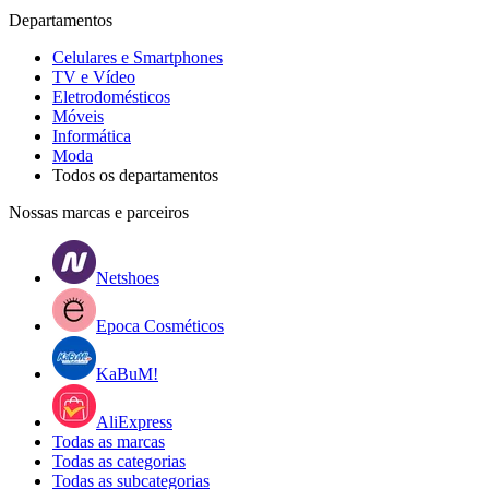
Departamentos
Celulares e Smartphones
TV e Vídeo
Eletrodomésticos
Móveis
Informática
Moda
Todos os departamentos
Nossas marcas e parceiros
Netshoes
Epoca Cosméticos
KaBuM!
AliExpress
Todas as marcas
Todas as categorias
Todas as subcategorias