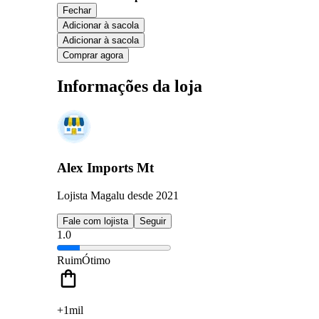
Fechar
Adicionar à sacola
Adicionar à sacola
Comprar agora
Informações da loja
Alex Imports Mt
Lojista Magalu desde 2021
Fale com lojista
Seguir
1.0
Ruim
Ótimo
+1mil