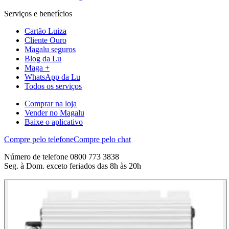
Serviços e benefícios
Cartão Luiza
Cliente Ouro
Magalu seguros
Blog da Lu
Maga +
WhatsApp da Lu
Todos os serviços
Comprar na loja
Vender no Magalu
Baixe o aplicativo
Compre pelo telefone
Compre pelo chat
Número de telefone 0800 773 3838
Seg. à Dom. exceto feriados das 8h às 20h