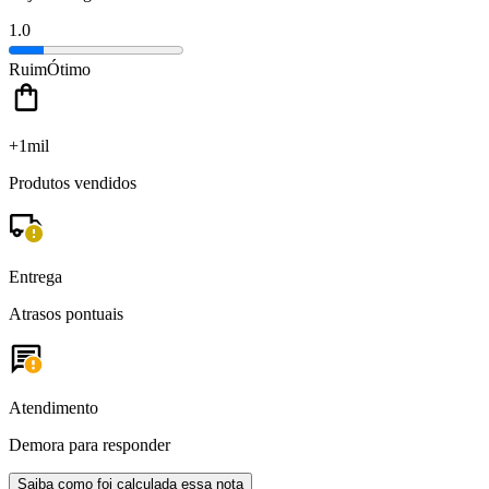
1.0
Ruim
Ótimo
+1mil
Produtos vendidos
Entrega
Atrasos pontuais
Atendimento
Demora para responder
Saiba como foi calculada essa nota