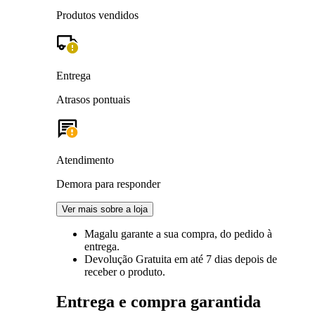
Produtos vendidos
Entrega
Atrasos pontuais
Atendimento
Demora para responder
Ver mais sobre a loja
Magalu garante
a sua compra, do pedido à
entrega.
Devolução Gratuita
em até 7 dias depois de
receber o produto.
Entrega e compra garantida