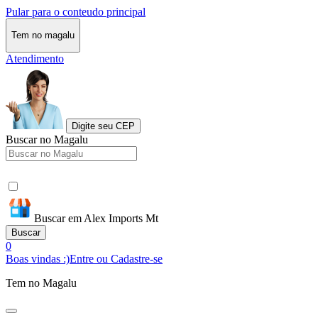
Pular para o conteudo principal
Tem no magalu
Atendimento
Digite seu CEP
Buscar no Magalu
Buscar em Alex Imports Mt
Buscar
0
Boas vindas :)
Entre ou Cadastre-se
Tem no Magalu