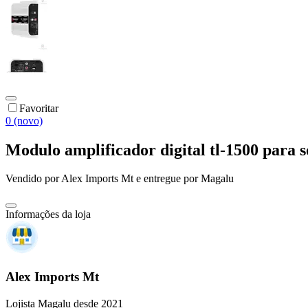
Favoritar
0 (novo)
Modulo amplificador digital tl-1500 para
Vendido por
Alex Imports Mt
e entregue por
Magalu
Informações da loja
Alex Imports Mt
Lojista Magalu desde 2021