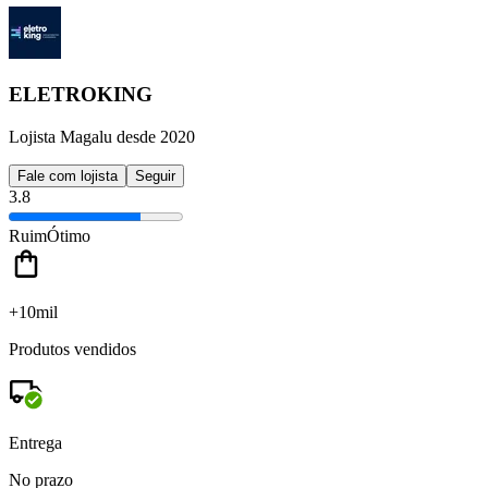
ELETROKING
Lojista Magalu desde 2020
Fale com lojista
Seguir
3.8
Ruim
Ótimo
+10mil
Produtos vendidos
Entrega
No prazo