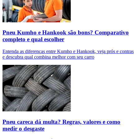
Pneu Kumho e Hankook são bons? Comparativo
completo e qual escolher
Entenda as diferenças entre Kumho e Hankook, veja prós e contras
e descubra qual combina melhor com seu carro
Pneu careca dá multa? Regras, valores e como
medir o desgaste