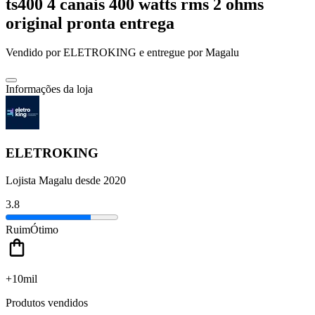
ts400 4 canais 400 watts rms 2 ohms
original pronta entrega
Vendido por
ELETROKING
e entregue por
Magalu
Informações da loja
ELETROKING
Lojista Magalu desde 2020
3.8
Ruim
Ótimo
+10mil
Produtos vendidos