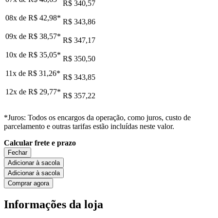
R$ 340,57
08x de
R$ 42,98
*
R$ 343,86
09x de
R$ 38,57
*
R$ 347,17
10x de
R$ 35,05
*
R$ 350,50
11x de
R$ 31,26
*
R$ 343,85
12x de
R$ 29,77
*
R$ 357,22
*Juros: Todos os encargos da operação, como juros, custo de
parcelamento e outras tarifas estão incluídas neste valor.
Calcular frete e prazo
Fechar
Adicionar à sacola
Adicionar à sacola
Comprar agora
Informações da loja