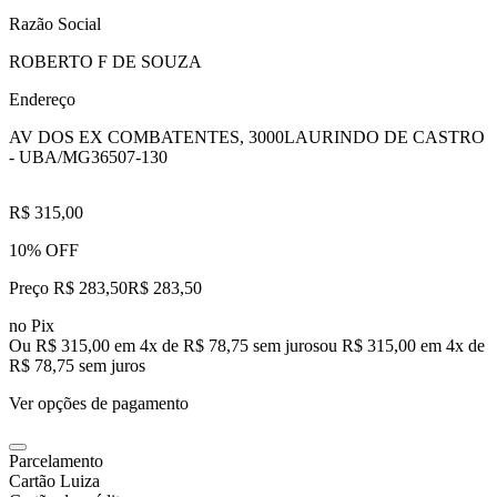
Razão Social
ROBERTO F DE SOUZA
Endereço
AV DOS EX COMBATENTES, 3000
LAURINDO DE CASTRO
- UBA/MG
36507-130
R$ 315,00
10% OFF
Preço R$ 283,50
R$
283
,
50
no Pix
Ou R$ 315,00 em 4x de R$ 78,75 sem juros
ou
R$ 315,00
em
4
x de
R$ 78,75
sem juros
Ver opções de pagamento
Parcelamento
Cartão Luiza