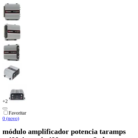
+
2
Favoritar
0 (novo)
módulo amplificador potencia taramps