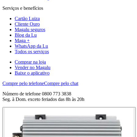
Serviços e benefícios
Cartão Luiza
Cliente Ouro
Magalu seguros
Blog da Lu
Maga +
WhatsApp da Lu
Todos os serviços
Comprar na loja
Vender no Magalu
Baixe o aplicativo
Compre pelo telefone
Compre pelo chat
Número de telefone 0800 773 3838
Seg. à Dom. exceto feriados das 8h às 20h