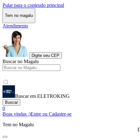
Pular para o conteudo principal
Tem no magalu
Atendimento
Digite seu CEP
Buscar no Magalu
Buscar em ELETROKING
Buscar
0
Boas vindas :)
Entre ou Cadastre-se
Tem no Magalu
D