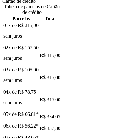
Cartão de crédito
Tabela de parcelas de Cartão
de crédito
Parcelas
Total
01x de
R$ 315,00
sem juros
02x de
R$ 157,50
R$ 315,00
sem juros
03x de
R$ 105,00
R$ 315,00
sem juros
04x de
R$ 78,75
R$ 315,00
sem juros
05x de
R$ 66,81
*
R$ 334,05
06x de
R$ 56,22
*
R$ 337,30
07x de
R$ 48,65
*