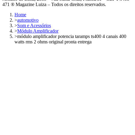
471 ® Magazine Luiza – Todos os direitos reservados.
Home
>
automotivo
>
Som e Acessórios
>
Módulo Amplificador
>
módulo amplificador potencia taramps ts400 4 canais 400
watts rms 2 ohms original pronta entrega