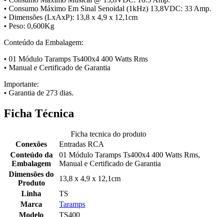
• Consumo Máximo Em Sinal Senoidal (1kHz) 13,8VDC: 33 Amp.
• Dimensões (LxAxP): 13,8 x 4,9 x 12,1cm
• Peso: 0,600Kg
Conteúdo da Embalagem:
• 01 Módulo Taramps Ts400x4 400 Watts Rms
• Manual e Certificado de Garantia
Importante:
• Garantia de 273 dias.
Ficha Técnica
Ficha tecnica do produto
Conexões
Entradas RCA
Conteúdo da
01 Módulo Taramps Ts400x4 400 Watts Rms,
Embalagem
Manual e Certificado de Garantia
Dimensões do
13,8 x 4,9 x 12,1cm
Produto
Linha
TS
Marca
Taramps
Modelo
TS400