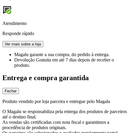
Atendimento
Responde rápido
Ver mais sobre a loja
Magalu garante
a sua compra, do pedido à entrega.
Devolução Gratuita
em até 7 dias depois de receber o
produto.
Entrega e compra garantida
Fechar
Produto vendido por loja parceira e entregue pelo Magalu
O Magalu se responsabiliza pela entrega dos produtos de parceiros
até o destino final.
As vendas são certificadas com nota fiscal e garantimos a
procedência de produtos originais.
Os parceiros são selecionados e avaliados regularmente portal