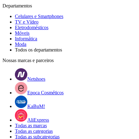
Departamentos
Celulares e Smartphones
TV e Vídeo
Eletrodomésticos
Móveis
Informática
Moda
Todos os departamentos
Nossas marcas e parceiros
Netshoes
Epoca Cosméticos
KaBuM!
AliExpress
Todas as marcas
Todas as categorias
Todas as subcategorias