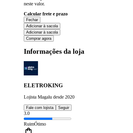
neste valor.
Calcular frete e prazo
Fechar
Adicionar à sacola
Adicionar à sacola
Comprar agora
Informações da loja
ELETROKING
Lojista Magalu desde 2020
Fale com lojista
Seguir
3.0
Ruim
Ótimo