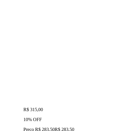
R$ 315,00
10% OFF
Preço R$ 283,50
R$
283
,
50