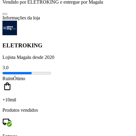
Vendido por
ELETROKING
e entregue por
Magalu
Informações da loja
ELETROKING
Lojista Magalu desde 2020
3.0
Ruim
Ótimo
+10mil
Produtos vendidos