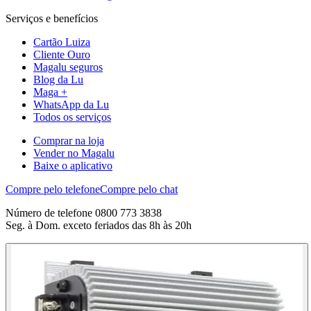
Serviços e benefícios
Cartão Luiza
Cliente Ouro
Magalu seguros
Blog da Lu
Maga +
WhatsApp da Lu
Todos os serviços
Comprar na loja
Vender no Magalu
Baixe o aplicativo
Compre pelo telefone
Compre pelo chat
Número de telefone 0800 773 3838
Seg. à Dom. exceto feriados das 8h às 20h