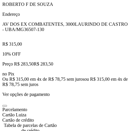
ROBERTO F DE SOUZA
Endereço
AV DOS EX COMBATENTES, 3000
LAURINDO DE CASTRO
- UBA/MG
36507-130
R$ 315,00
10% OFF
Preço R$ 283,50
R$
283
,
50
no Pix
Ou R$ 315,00 em 4x de R$ 78,75 sem juros
ou
R$ 315,00
em
4
x de
R$ 78,75
sem juros
Ver opções de pagamento
Parcelamento
Cartão Luiza
Cartão de crédito
Tabela de parcelas de Cartão
de crédito