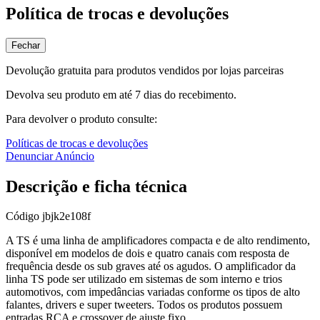
Política de trocas e devoluções
Fechar
Devolução gratuita para produtos vendidos por lojas parceiras
Devolva seu produto em até 7 dias do recebimento.
Para devolver o produto consulte:
Políticas de trocas e devoluções
Denunciar Anúncio
Descrição e ficha técnica
Código
jbjk2e108f
A TS é uma linha de amplificadores compacta e de alto rendimento,
disponível em modelos de dois e quatro canais com resposta de
frequência desde os sub graves até os agudos. O amplificador da
linha TS pode ser utilizado em sistemas de som interno e trios
automotivos, com impedâncias variadas conforme os tipos de alto
falantes, drivers e super tweeters. Todos os produtos possuem
entradas RCA e crossover de ajuste fixo.