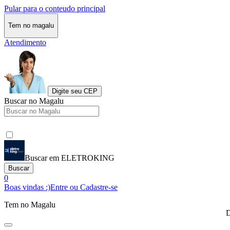
Pular para o conteudo principal
Tem no magalu
Atendimento
Digite seu CEP
Buscar no Magalu
Buscar em ELETROKING
Buscar
0
Boas vindas :)
Entre ou Cadastre-se
Tem no Magalu
D