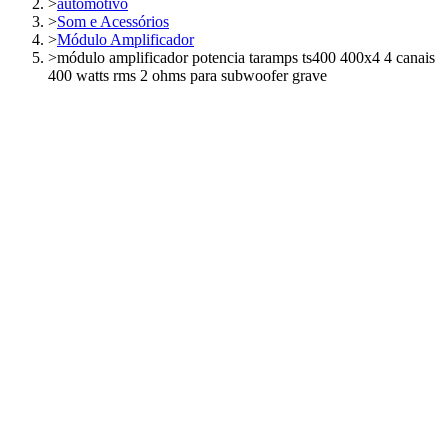
>
automotivo
>
Som e Acessórios
>
Módulo Amplificador
>
módulo amplificador potencia taramps ts400 400x4 4 canais
400 watts rms 2 ohms para subwoofer grave