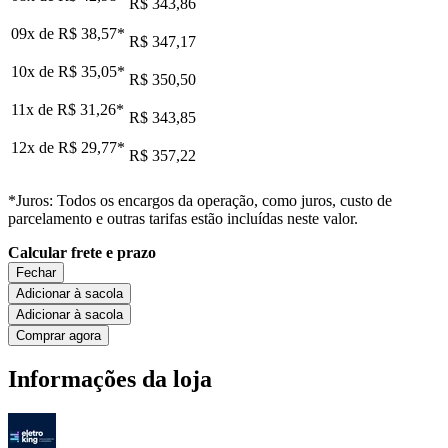
R$ 343,86
09x de
R$ 38,57
*
R$ 347,17
10x de
R$ 35,05
*
R$ 350,50
11x de
R$ 31,26
*
R$ 343,85
12x de
R$ 29,77
*
R$ 357,22
*Juros: Todos os encargos da operação, como juros, custo de
parcelamento e outras tarifas estão incluídas neste valor.
Calcular frete e prazo
Fechar
Adicionar à sacola
Adicionar à sacola
Comprar agora
Informações da loja