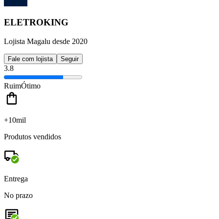
ELETROKING
Lojista Magalu desde 2020
Fale com lojista
Seguir
3.8
Ruim
Ótimo
+10mil
Produtos vendidos
Entrega
No prazo