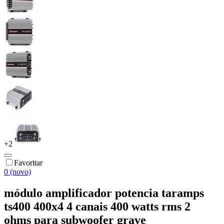
+
2
Favoritar
0 (novo)
módulo amplificador potencia taramps
ts400 400x4 4 canais 400 watts rms 2
ohms para subwoofer grave