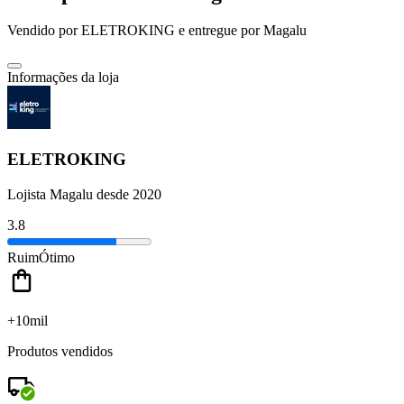
Vendido por
ELETROKING
e entregue por
Magalu
Informações da loja
ELETROKING
Lojista Magalu desde 2020
3.8
Ruim
Ótimo
+10mil
Produtos vendidos