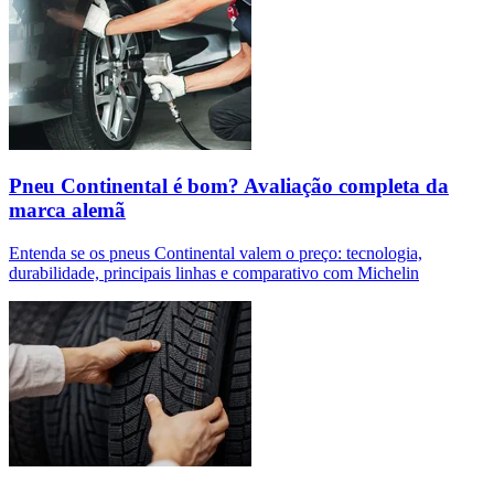
Pneu Continental é bom? Avaliação completa da
marca alemã
Entenda se os pneus Continental valem o preço: tecnologia,
durabilidade, principais linhas e comparativo com Michelin