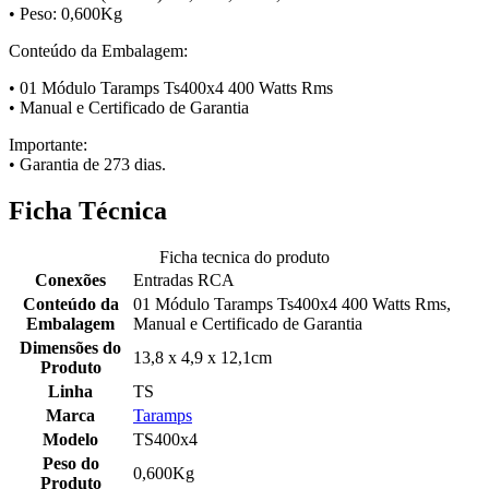
• Peso: 0,600Kg
Conteúdo da Embalagem:
• 01 Módulo Taramps Ts400x4 400 Watts Rms
• Manual e Certificado de Garantia
Importante:
• Garantia de 273 dias.
Ficha Técnica
Ficha tecnica do produto
Conexões
Entradas RCA
Conteúdo da
01 Módulo Taramps Ts400x4 400 Watts Rms,
Embalagem
Manual e Certificado de Garantia
Dimensões do
13,8 x 4,9 x 12,1cm
Produto
Linha
TS
Marca
Taramps
Modelo
TS400x4
Peso do
0,600Kg
Produto