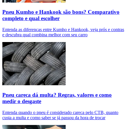
Pneu Kumho e Hankook são bons? Comparativo
completo e qual escolher
Entenda as diferenças entre Kumho e Hankook, veja prós e contras
e descubra qual combina melhor com seu carro
Pneu careca dá multa? Regras, valores e como
medir o desgaste
Entenda quando o pneu é considerado careca pelo CTB, quanto
custa a multa e como saber se já passou da hora de trocar