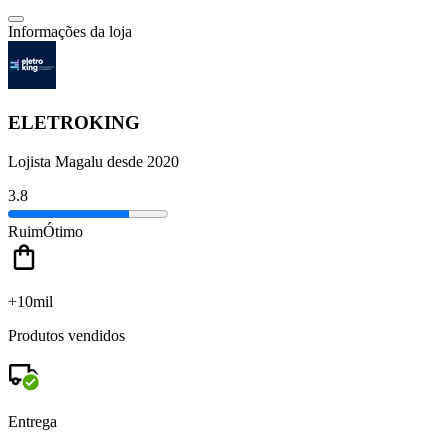
Informações da loja
ELETROKING
Lojista Magalu desde 2020
3.8
Ruim
Ótimo
+10mil
Produtos vendidos
Entrega