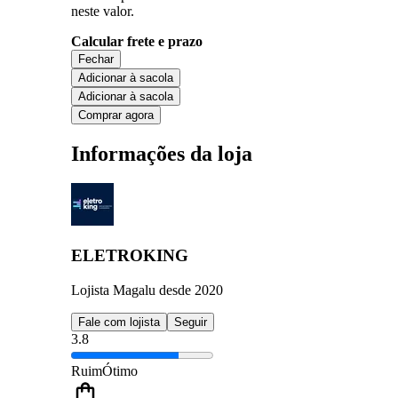
neste valor.
Calcular frete e prazo
Fechar
Adicionar à sacola
Adicionar à sacola
Comprar agora
Informações da loja
ELETROKING
Lojista Magalu desde 2020
Fale com lojista
Seguir
3.8
Ruim
Ótimo