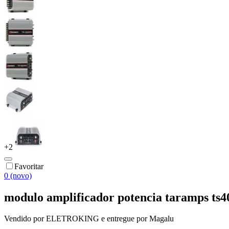
+
2
Favoritar
0 (novo)
modulo amplificador potencia taramps ts4
Vendido por
ELETROKING
e entregue por
Magalu