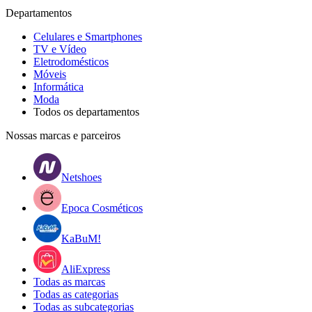
Departamentos
Celulares e Smartphones
TV e Vídeo
Eletrodomésticos
Móveis
Informática
Moda
Todos os departamentos
Nossas marcas e parceiros
Netshoes
Epoca Cosméticos
KaBuM!
AliExpress
Todas as marcas
Todas as categorias
Todas as subcategorias