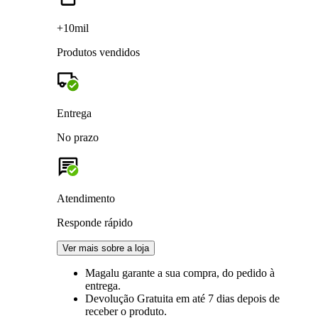
+10mil
Produtos vendidos
Entrega
No prazo
Atendimento
Responde rápido
Ver mais sobre a loja
Magalu garante
a sua compra, do pedido à
entrega.
Devolução Gratuita
em até 7 dias depois de
receber o produto.