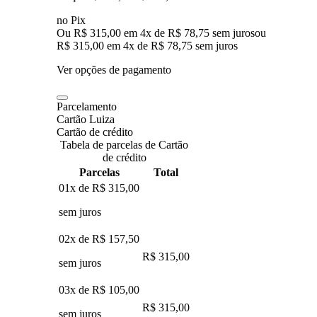
no Pix
Ou R$ 315,00 em 4x de R$ 78,75 sem juros
ou
R$ 315,00
em
4
x de
R$ 78,75
sem juros
Ver opções de pagamento
Parcelamento
Cartão Luiza
Cartão de crédito
Tabela de parcelas de Cartão
de crédito
Parcelas
Total
01x de
R$ 315,00
sem juros
02x de
R$ 157,50
R$ 315,00
sem juros
03x de
R$ 105,00
R$ 315,00
sem juros