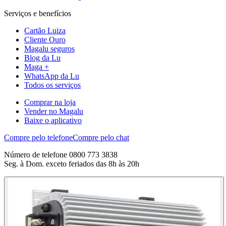
Serviços e benefícios
Cartão Luiza
Cliente Ouro
Magalu seguros
Blog da Lu
Maga +
WhatsApp da Lu
Todos os serviços
Comprar na loja
Vender no Magalu
Baixe o aplicativo
Compre pelo telefone
Compre pelo chat
Número de telefone 0800 773 3838
Seg. à Dom. exceto feriados das 8h às 20h