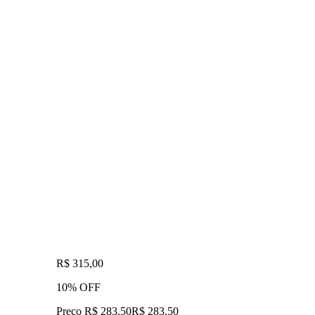
R$ 315,00
10% OFF
Preço R$ 283,50
R$
283
,
50