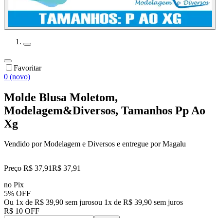
Favoritar
0 (novo)
Molde Blusa Moletom,
Modelagem&Diversos, Tamanhos Pp Ao
Xg
Vendido por
Modelagem e Diversos
e entregue por
Magalu
Preço R$ 37,91
R$
37
,
91
no Pix
5% OFF
Ou 1x de R$ 39,90 sem juros
ou
1
x de
R$ 39,90
sem juros
R$ 10 OFF