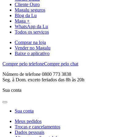
Cliente Ouro
Magalu seguros
Blog da Lu
Maga +
WhatsApp da Lu
Todos os serviços
Comprar na loja
Vender no Magalu
Baixe o aplicativo
Compre pelo telefone
Compre pelo chat
Número de telefone 0800 773 3838
Seg. à Dom. exceto feriados das 8h às 20h
Sua conta
Sua conta
Meus pedidos
Trocas e cancelamentos
Dados pessoais