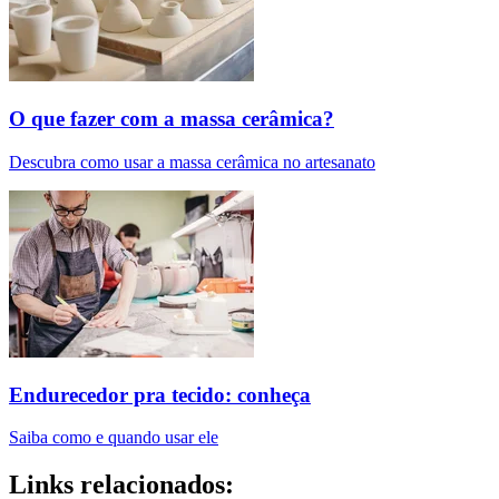
O que fazer com a massa cerâmica?
Descubra como usar a massa cerâmica no artesanato
Endurecedor pra tecido: conheça
Saiba como e quando usar ele
Links relacionados: