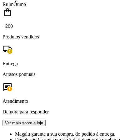
Ruim
Ótimo
+200
Produtos vendidos
Entrega
Atrasos pontuais
Atendimento
Demora para responder
Ver mais sobre a loja
Magalu garante
a sua compra, do pedido à entrega.
Devolução Gratuita
em até 7 dias depois de receber o