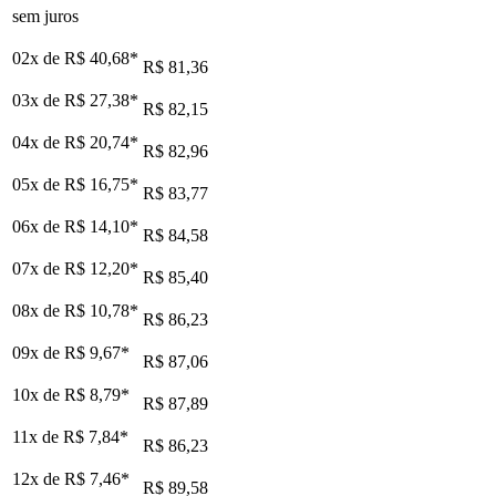
sem juros
02x de
R$ 40,68
*
R$ 81,36
03x de
R$ 27,38
*
R$ 82,15
04x de
R$ 20,74
*
R$ 82,96
05x de
R$ 16,75
*
R$ 83,77
06x de
R$ 14,10
*
R$ 84,58
07x de
R$ 12,20
*
R$ 85,40
08x de
R$ 10,78
*
R$ 86,23
09x de
R$ 9,67
*
R$ 87,06
10x de
R$ 8,79
*
R$ 87,89
11x de
R$ 7,84
*
R$ 86,23
12x de
R$ 7,46
*
R$ 89,58