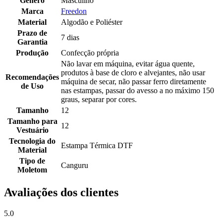
Gênero
Masculino
Marca
Freedon
Material
Algodão e Poliéster
Prazo de
7 dias
Garantia
Produção
Confecção própria
Não lavar em máquina, evitar água quente,
produtos à base de cloro e alvejantes, não usar
Recomendações
máquina de secar, não passar ferro diretamente
de Uso
nas estampas, passar do avesso a no máximo 150
graus, separar por cores.
Tamanho
12
Tamanho para
12
Vestuário
Tecnologia do
Estampa Térmica DTF
Material
Tipo de
Canguru
Moletom
Avaliações dos clientes
5.0