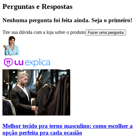
Perguntas e Respostas
Nenhuma pergunta foi feita ainda. Seja o primeiro!
Tire sua dúvida com a loja sobre o produto
Fazer uma pergunta
Melhor tecido pra terno masculino: como escolher a
opção perfeita pra cada ocasião