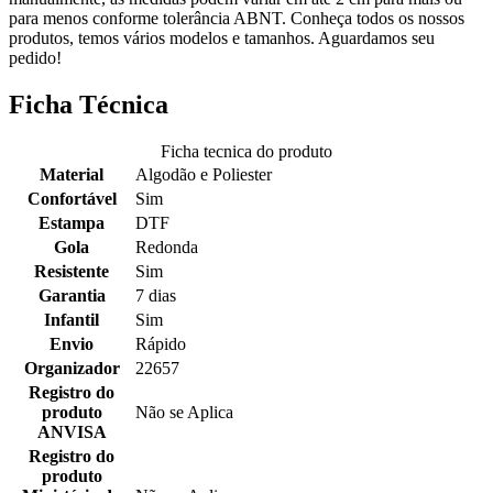
para menos conforme tolerância ABNT. Conheça todos os nossos
produtos, temos vários modelos e tamanhos. Aguardamos seu
pedido!
Ficha Técnica
Ficha tecnica do produto
Material
Algodão e Poliester
Confortável
Sim
Estampa
DTF
Gola
Redonda
Resistente
Sim
Garantia
7 dias
Infantil
Sim
Envio
Rápido
Organizador
22657
Registro do
produto
Não se Aplica
ANVISA
Registro do
produto