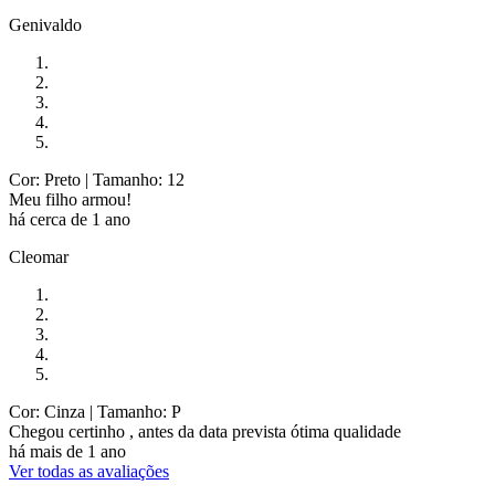
Genivaldo
Cor: Preto
| Tamanho: 12
Meu filho armou!
há cerca de 1 ano
Cleomar
Cor: Cinza
| Tamanho: P
Chegou certinho , antes da data prevista ótima qualidade
há mais de 1 ano
Ver todas as avaliações