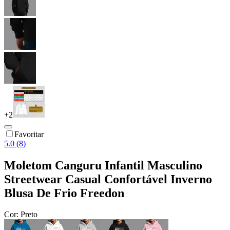
+
2
Favoritar
5.0 (8)
Moletom Canguru Infantil Masculino
Streetwear Casual Confortável Inverno
Blusa De Frio Freedon
Cor:
Preto