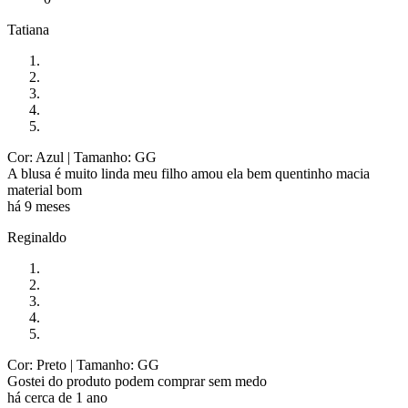
Tatiana
Cor: Azul
| Tamanho: GG
A blusa é muito linda meu filho amou ela bem quentinho macia
material bom
há 9 meses
Reginaldo
Cor: Preto
| Tamanho: GG
Gostei do produto podem comprar sem medo
há cerca de 1 ano