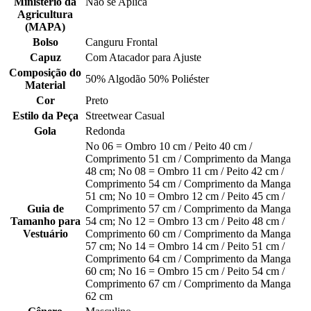
Ministério da
Não se Aplica
Agricultura
(MAPA)
Bolso
Canguru Frontal
Capuz
Com Atacador para Ajuste
Composição do
50% Algodão 50% Poliéster
Material
Cor
Preto
Estilo da Peça
Streetwear Casual
Gola
Redonda
No 06 = Ombro 10 cm / Peito 40 cm /
Comprimento 51 cm / Comprimento da Manga
48 cm; No 08 = Ombro 11 cm / Peito 42 cm /
Comprimento 54 cm / Comprimento da Manga
51 cm; No 10 = Ombro 12 cm / Peito 45 cm /
Guia de
Comprimento 57 cm / Comprimento da Manga
Tamanho para
54 cm; No 12 = Ombro 13 cm / Peito 48 cm /
Vestuário
Comprimento 60 cm / Comprimento da Manga
57 cm; No 14 = Ombro 14 cm / Peito 51 cm /
Comprimento 64 cm / Comprimento da Manga
60 cm; No 16 = Ombro 15 cm / Peito 54 cm /
Comprimento 67 cm / Comprimento da Manga
62 cm