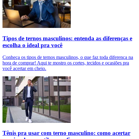
Tipos de ternos masculinos: entenda as diferenças e
escolha o ideal pra você
Conheça os tipos de ternos masculinos, o que faz toda diferença na
hora de comprar! Aqui te mostro os cortes, tecidos e ocasiões pra
você acertar em cheio.
Tênis pra usar com terno masculino: como acertar