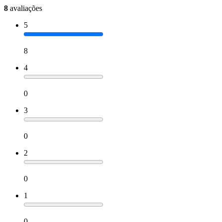
8
avaliações
5
8
4
0
3
0
2
0
1
0