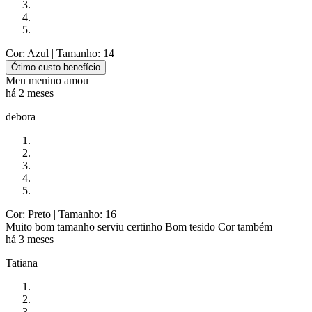
Cor: Azul
| Tamanho: 14
Ótimo custo-benefício
Meu menino amou
há 2 meses
debora
Cor: Preto
| Tamanho: 16
Muito bom tamanho serviu certinho Bom tesido Cor também
há 3 meses
Tatiana