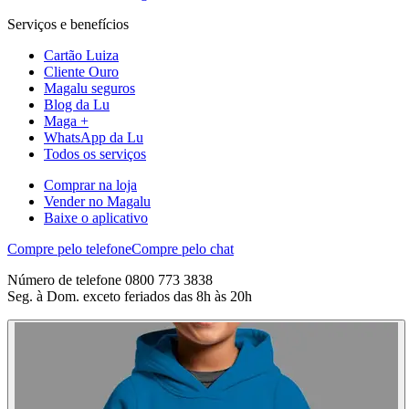
Serviços e benefícios
Cartão Luiza
Cliente Ouro
Magalu seguros
Blog da Lu
Maga +
WhatsApp da Lu
Todos os serviços
Comprar na loja
Vender no Magalu
Baixe o aplicativo
Compre pelo telefone
Compre pelo chat
Número de telefone 0800 773 3838
Seg. à Dom. exceto feriados das 8h às 20h