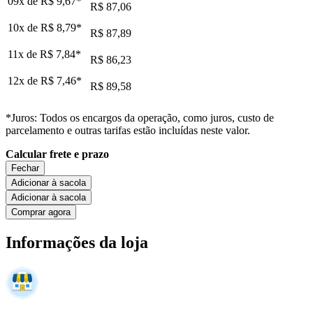
09x de
R$ 9,67
*
R$ 87,06
10x de
R$ 8,79
*
R$ 87,89
11x de
R$ 7,84
*
R$ 86,23
12x de
R$ 7,46
*
R$ 89,58
*Juros: Todos os encargos da operação, como juros, custo de
parcelamento e outras tarifas estão incluídas neste valor.
Calcular frete e prazo
Fechar
Adicionar à sacola
Adicionar à sacola
Comprar agora
Informações da loja