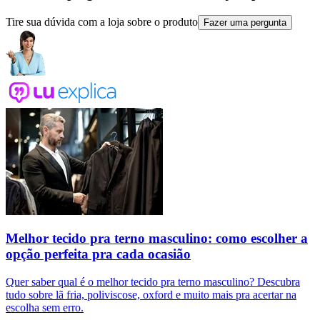
Tire sua dúvida com a loja sobre o produto
Fazer uma pergunta
Melhor tecido pra terno masculino: como escolher a
opção perfeita pra cada ocasião
Quer saber qual é o melhor tecido pra terno masculino? Descubra
tudo sobre lã fria, poliviscose, oxford e muito mais pra acertar na
escolha sem erro.