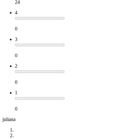
24
4
0
3
0
2
0
1
0
juliana