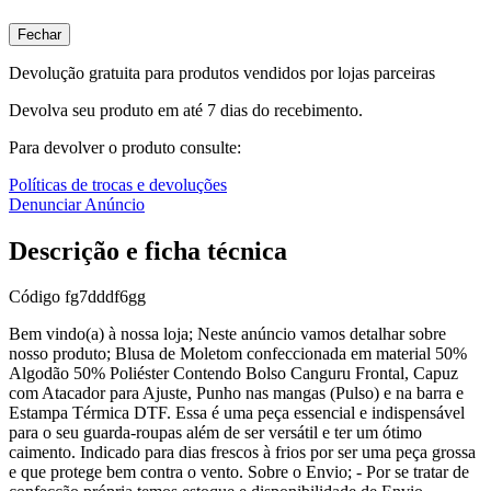
Fechar
Devolução gratuita para produtos vendidos por lojas parceiras
Devolva seu produto em até 7 dias do recebimento.
Para devolver o produto consulte:
Políticas de trocas e devoluções
Denunciar Anúncio
Descrição e ficha técnica
Código
fg7dddf6gg
Bem vindo(a) à nossa loja; Neste anúncio vamos detalhar sobre
nosso produto; Blusa de Moletom confeccionada em material 50%
Algodão 50% Poliéster Contendo Bolso Canguru Frontal, Capuz
com Atacador para Ajuste, Punho nas mangas (Pulso) e na barra e
Estampa Térmica DTF. Essa é uma peça essencial e indispensável
para o seu guarda-roupas além de ser versátil e ter um ótimo
caimento. Indicado para dias frescos à frios por ser uma peça grossa
e que protege bem contra o vento. Sobre o Envio; - Por se tratar de