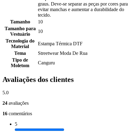
graus. Deve-se separar as peças por cores para
evitar manchas e aumentar a durabilidade do
tecido.
Tamanho
10
Tamanho para
10
Vestuário
Tecnologia do
Estampa Térmica DTF
Material
Tema
Streetwear Moda De Rua
Tipo de
Canguru
Moletom
Avaliações dos clientes
5.0
24
avaliações
16
comentários
5