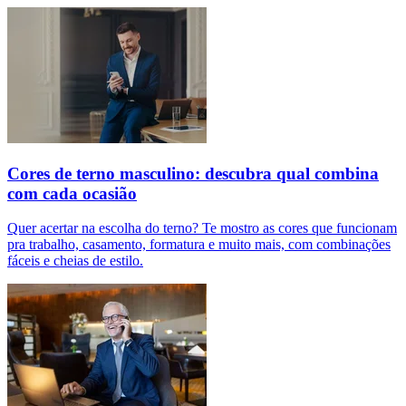
Cores de terno masculino: descubra qual combina
com cada ocasião
Quer acertar na escolha do terno? Te mostro as cores que funcionam
pra trabalho, casamento, formatura e muito mais, com combinações
fáceis e cheias de estilo.