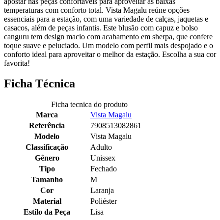
apostar nas peças confortáveis para aproveitar as baixas
temperaturas com conforto total. Vista Magalu reúne opções
essenciais para a estação, com uma variedade de calças, jaquetas e
casacos, além de peças infantis. Este blusão com capuz e bolso
canguru tem design macio com acabamento em sherpa, que confere
toque suave e peluciado. Um modelo com perfil mais despojado e o
conforto ideal para aproveitar o melhor da estação. Escolha a sua cor
favorita!
Ficha Técnica
Ficha tecnica do produto
Marca
Vista Magalu
Referência
7908513082861
Modelo
Vista Magalu
Classificação
Adulto
Gênero
Unissex
Tipo
Fechado
Tamanho
M
Cor
Laranja
Material
Poliéster
Estilo da Peça
Lisa