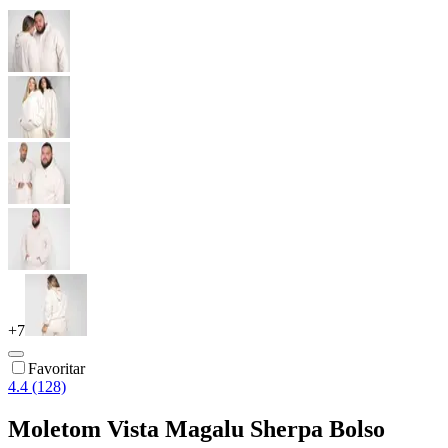
+
7
Favoritar
4.4 (128)
Moletom Vista Magalu Sherpa Bolso