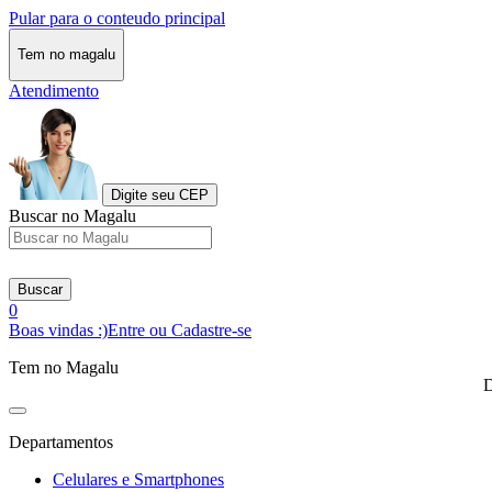
Pular para o conteudo principal
Tem no magalu
Atendimento
Digite seu CEP
Buscar no Magalu
Buscar
0
Boas vindas :)
Entre ou Cadastre-se
Tem no Magalu
D
Departamentos
Celulares e Smartphones