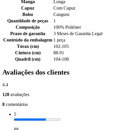
Manga
Longa
Capuz
Com Capuz
Bolso
Canguru
Quantidade de peças
1
Composição
100% Poliéster
Prazo de garantia
3 Meses de Garantia Legal
Conteúdo da embalagem
1 peça
Tórax (cm)
102-105
Cintura (cm)
88-91
Quadril (cm)
104-108
Avaliações dos clientes
4.4
128
avaliações
8
comentários
5
88