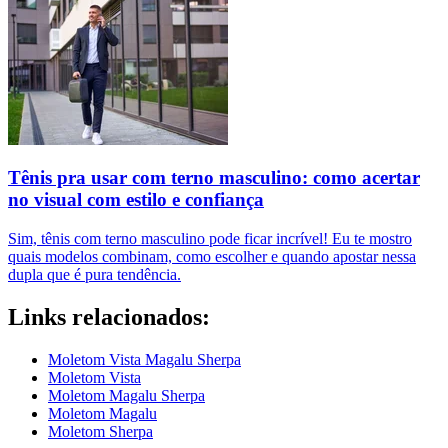
Tênis pra usar com terno masculino: como acertar
no visual com estilo e confiança
Sim, tênis com terno masculino pode ficar incrível! Eu te mostro
quais modelos combinam, como escolher e quando apostar nessa
dupla que é pura tendência.
Links relacionados:
Moletom Vista Magalu Sherpa
Moletom Vista
Moletom Magalu Sherpa
Moletom Magalu
Moletom Sherpa