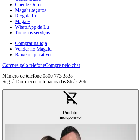
Cliente Ouro
Magalu seguros
Blog da Lu
Maga +
WhatsApp da Lu
Todos os serviços
Comprar na loja
Vender no Magalu
Baixe o aplicativo
Compre pelo telefone
Compre pelo chat
Número de telefone 0800 773 3838
Seg. à Dom. exceto feriados das 8h às 20h
Produto
indisponível