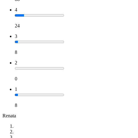
4
24
3
8
2
0
1
8
Renata