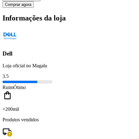
Comprar agora
Informações da loja
Dell
Loja oficial no Magalu
3.5
Ruim
Ótimo
+200mil
Produtos vendidos