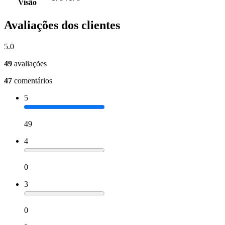
Visão
Avaliações dos clientes
5.0
49
avaliações
47
comentários
5
49
4
0
3
0