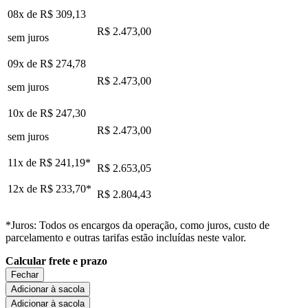
08x de
R$ 309,13
R$ 2.473,00
sem juros
09x de
R$ 274,78
R$ 2.473,00
sem juros
10x de
R$ 247,30
R$ 2.473,00
sem juros
11x de
R$ 241,19
*
R$ 2.653,05
12x de
R$ 233,70
*
R$ 2.804,43
*Juros: Todos os encargos da operação, como juros, custo de
parcelamento e outras tarifas estão incluídas neste valor.
Calcular frete e prazo
Fechar
Adicionar à sacola
Adicionar à sacola