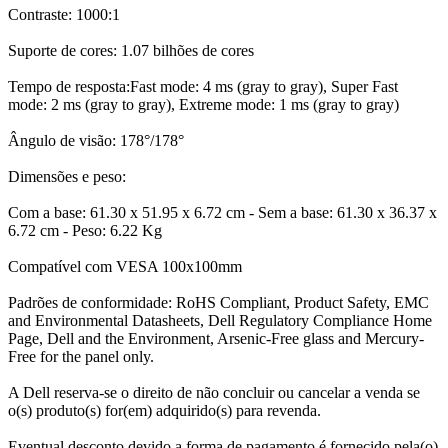
Contraste: 1000:1
Suporte de cores: 1.07 bilhões de cores
Tempo de resposta:Fast mode: 4 ms (gray to gray), Super Fast
mode: 2 ms (gray to gray), Extreme mode: 1 ms (gray to gray)
Ângulo de visão: 178°/178°
Dimensões e peso:
Com a base: 61.30 x 51.95 x 6.72 cm - Sem a base: 61.30 x 36.37 x
6.72 cm - Peso: 6.22 Kg
Compatível com VESA 100x100mm
Padrões de conformidade: RoHS Compliant, Product Safety, EMC
and Environmental Datasheets, Dell Regulatory Compliance Home
Page, Dell and the Environment, Arsenic-Free glass and Mercury-
Free for the panel only.
A Dell reserva-se o direito de não concluir ou cancelar a venda se
o(s) produto(s) for(em) adquirido(s) para revenda.
Eventual desconto devido a forma de pagamento é fornecido pela(o)