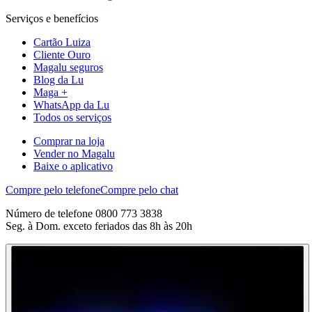
Serviços e benefícios
Cartão Luiza
Cliente Ouro
Magalu seguros
Blog da Lu
Maga +
WhatsApp da Lu
Todos os serviços
Comprar na loja
Vender no Magalu
Baixe o aplicativo
Compre pelo telefone
Compre pelo chat
Número de telefone 0800 773 3838
Seg. à Dom. exceto feriados das 8h às 20h