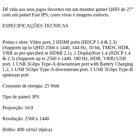
Dê vida aos seus jogos favoritos em um monitor gamer QHD de 27"
com um painel Fast IPS, cores vivas e imagens estáveis.
ESPECIFICAÇÕES TECNICAS
Portas e slots: Video port, 2 HDMI ports (HDCP 1.4 & 2.3)
(Supports up to QHD 2560 x 1440, 144 Hz, 10 bit, TMDS, HDR,
VRR as per specified in HDMI 2.1), 1 DisplayPort 1.4 (HDCP 1.4
& 2.3) (Supports up to 2560 x 1440, 180 Hz, HDR, VRR) USB
port, 1 USB 5Gbps Type-A downstream port with Battery Charging
1.2, 1 USB 5Gbps Type-A downstream port, 1 USB 5Gbps Type-B
upstream port
Consumo de energia: 25 Watt
Tipo de painel: IPS
Proporção: 16:9
Resolução: 2560 x 1440
Brilho: 400 cd/m2 (típica)