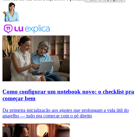
Como configurar um notebook novo: o checklist pra
começar bem
Da primeira inicialização aos ajustes que prolongam a vida útil do
aparelho — tudo pra começar com o pé direito