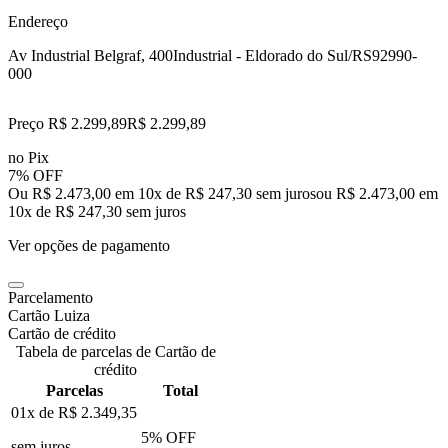
Endereço
Av Industrial Belgraf, 400
Industrial - Eldorado do Sul/RS
92990-
000
Preço R$ 2.299,89
R$
2.299
,
89
no Pix
7% OFF
Ou R$ 2.473,00 em 10x de R$ 247,30 sem juros
ou
R$ 2.473,00
em
10
x de
R$ 247,30
sem juros
Ver opções de pagamento
Parcelamento
Cartão Luiza
Cartão de crédito
Tabela de parcelas de Cartão de
crédito
Parcelas
Total
01x de
R$ 2.349,35
5
% OFF
sem juros