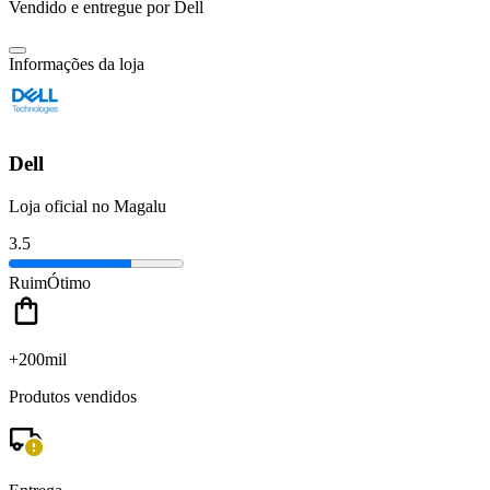
Vendido e entregue por
Dell
Informações da loja
Dell
Loja oficial no Magalu
3.5
Ruim
Ótimo
+200mil
Produtos vendidos