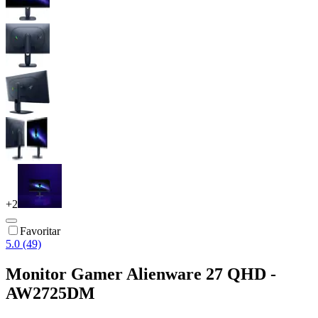
+
2
Favoritar
5.0 (49)
Monitor Gamer Alienware 27 QHD -
AW2725DM