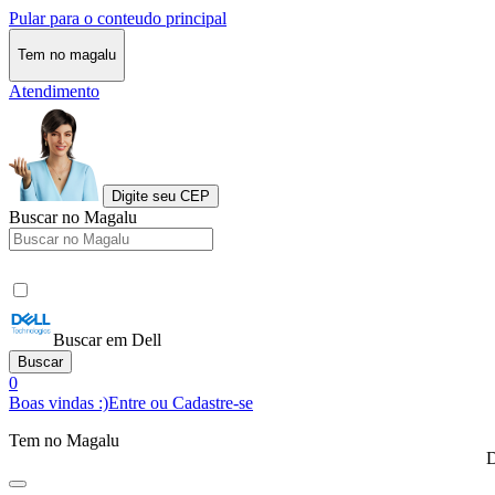
Pular para o conteudo principal
Tem no magalu
Atendimento
Digite seu CEP
Buscar no Magalu
Buscar em Dell
Buscar
0
Boas vindas :)
Entre ou Cadastre-se
Tem no Magalu
D