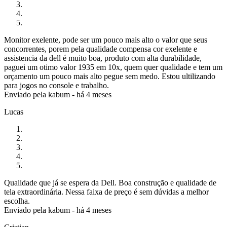
Monitor exelente, pode ser um pouco mais alto o valor que seus
concorrentes, porem pela qualidade compensa cor exelente e
assistencia da dell é muito boa, produto com alta durabilidade,
paguei um otimo valor 1935 em 10x, quem quer qualidade e tem um
orçamento um pouco mais alto pegue sem medo. Estou ultilizando
para jogos no console e trabalho.
Enviado pela
kabum
-
há 4 meses
Lucas
Qualidade que já se espera da Dell. Boa construção e qualidade de
tela extraordinária. Nessa faixa de preço é sem dúvidas a melhor
escolha.
Enviado pela
kabum
-
há 4 meses