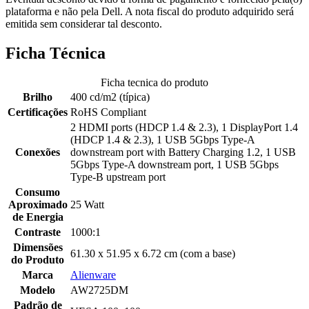
plataforma e não pela Dell. A nota fiscal do produto adquirido será
emitida sem considerar tal desconto.
Ficha Técnica
Ficha tecnica do produto
Brilho
400 cd/m2 (típica)
Certificações
RoHS Compliant
2 HDMI ports (HDCP 1.4 & 2.3), 1 DisplayPort 1.4
(HDCP 1.4 & 2.3), 1 USB 5Gbps Type-A
Conexões
downstream port with Battery Charging 1.2, 1 USB
5Gbps Type-A downstream port, 1 USB 5Gbps
Type-B upstream port
Consumo
Aproximado
25 Watt
de Energia
Contraste
1000:1
Dimensões
61.30 x 51.95 x 6.72 cm (com a base)
do Produto
Marca
Alienware
Modelo
AW2725DM
Padrão de