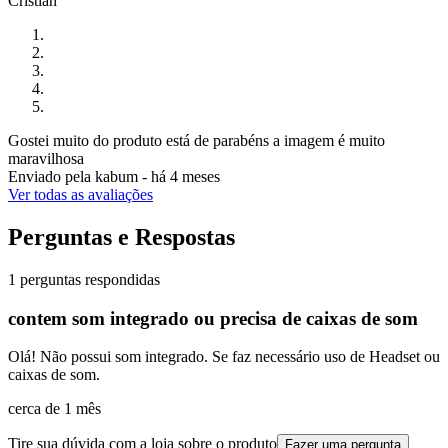
Cristian
Gostei muito do produto está de parabéns a imagem é muito
maravilhosa
Enviado pela
kabum
-
há 4 meses
Ver todas as avaliações
Perguntas e Respostas
1 perguntas respondidas
contem som integrado ou precisa de caixas de som
Olá! Não possui som integrado. Se faz necessário uso de Headset ou
caixas de som.
cerca de 1 mês
Tire sua dúvida com a loja sobre o produto
Fazer uma pergunta