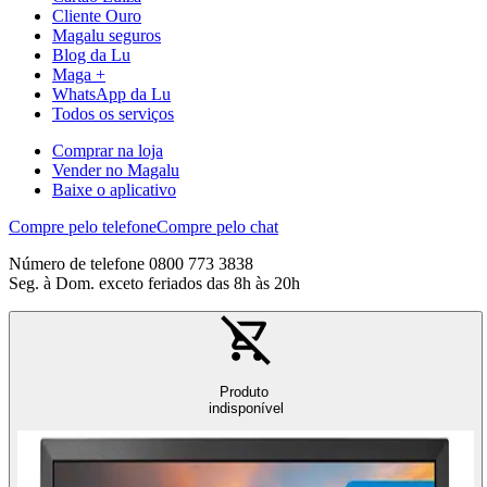
Cliente Ouro
Magalu seguros
Blog da Lu
Maga +
WhatsApp da Lu
Todos os serviços
Comprar na loja
Vender no Magalu
Baixe o aplicativo
Compre pelo telefone
Compre pelo chat
Número de telefone 0800 773 3838
Seg. à Dom. exceto feriados das 8h às 20h
Produto
indisponível