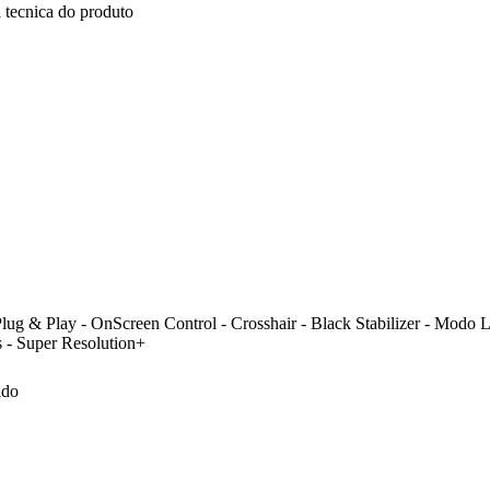
 tecnica do produto
lug & Play - OnScreen Control - Crosshair - Black Stabilizer - Modo Le
 - Super Resolution+
ido