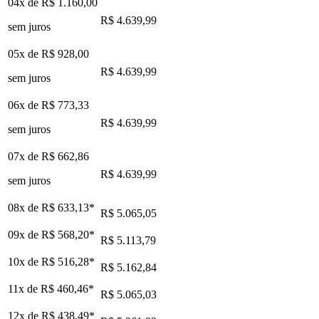
04x de
R$ 1.160,00
R$ 4.639,99
sem juros
05x de
R$ 928,00
R$ 4.639,99
sem juros
06x de
R$ 773,33
R$ 4.639,99
sem juros
07x de
R$ 662,86
R$ 4.639,99
sem juros
08x de
R$ 633,13
*
R$ 5.065,05
09x de
R$ 568,20
*
R$ 5.113,79
10x de
R$ 516,28
*
R$ 5.162,84
11x de
R$ 460,46
*
R$ 5.065,03
12x de
R$ 438,49
*