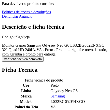
Para devolver o produto consulte:
Políticas de trocas e devoluções
Denunciar Anúncio
Descrição e ficha técnica
Código
jf3ga8jcja
Monitor Gamer Samsung Odyssey Neo G6 LS32BG652ENXGO
32" Quad HD 240Hz VA - Preto - Produto original e novo, lacrado,
com garantia e pronto para entrega.
Ver ficha técnica completa
Ficha Técnica
Ficha tecnica do produto
Cor
Preto
Linha
Odyssey Neo G6
Marca
Samsung
Modelo
LS32BG652ENXGO
Painel da Tela
VA