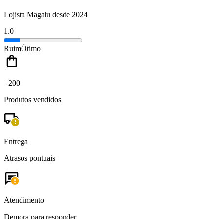
Lojista Magalu desde 2024
1.0
Ruim
Ótimo
+200
Produtos vendidos
Entrega
Atrasos pontuais
Atendimento
Demora para responder