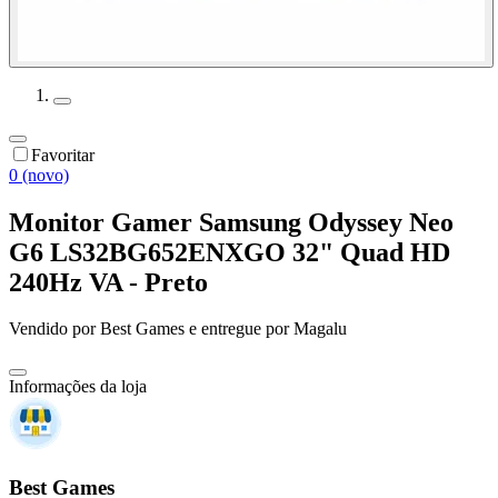
Favoritar
0 (novo)
Monitor Gamer Samsung Odyssey Neo
G6 LS32BG652ENXGO 32" Quad HD
240Hz VA - Preto
Vendido por
Best Games
e entregue por
Magalu
Informações da loja
Best Games