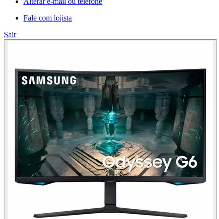
Alterar e-mail ou telefone
Fale com lojista
Sair