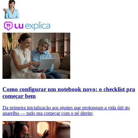
Como configurar um notebook novo: o checklist pra
começar bem
Da primeira inicialização aos ajustes que prolongam a vida útil do
aparelho — tudo pra começar com o pé direito