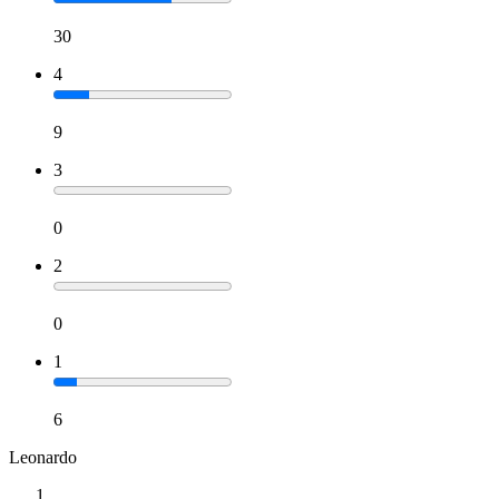
30
4
9
3
0
2
0
1
6
Leonardo