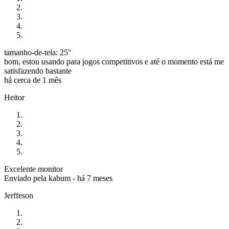
tamanho-de-tela: 25"
bom, estou usando para jogos competitivos e até o momento está me
satisfazendo bastante
há cerca de 1 mês
Heitor
Excelente monitor
Enviado pela
kabum
-
há 7 meses
Jerffeson