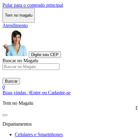
Pular para o conteudo principal
Tem no magalu
Atendimento
Digite seu CEP
Buscar no Magalu
Buscar
0
Boas vindas :)
Entre ou Cadastre-se
Tem no Magalu
D
Departamentos
Celulares e Smartphones