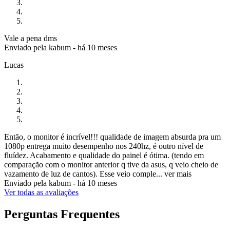
Vale a pena dms
Enviado pela
kabum
-
há 10 meses
Lucas
Então, o monitor é incrível!!! qualidade de imagem absurda pra um
1080p entrega muito desempenho nos 240hz, é outro nível de
fluídez. Acabamento e qualidade do painel é ótima. (tendo em
comparação com o monitor anterior q tive da asus, q veio cheio de
vazamento de luz de cantos). Esse veio comple...
ver mais
Enviado pela
kabum
-
há 10 meses
Ver todas as avaliações
Perguntas Frequentes