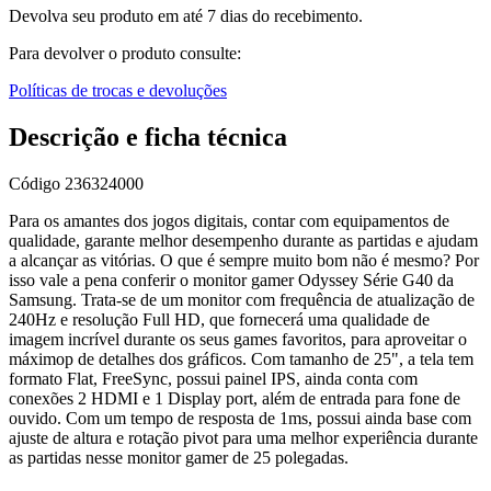
Devolva seu produto em até 7 dias do recebimento.
Para devolver o produto consulte:
Políticas de trocas e devoluções
Descrição e ficha técnica
Código
236324000
Para os amantes dos jogos digitais, contar com equipamentos de
qualidade, garante melhor desempenho durante as partidas e ajudam
a alcançar as vitórias. O que é sempre muito bom não é mesmo? Por
isso vale a pena conferir o monitor gamer Odyssey Série G40 da
Samsung. Trata-se de um monitor com frequência de atualização de
240Hz e resolução Full HD, que fornecerá uma qualidade de
imagem incrível durante os seus games favoritos, para aproveitar o
máximop de detalhes dos gráficos. Com tamanho de 25", a tela tem
formato Flat, FreeSync, possui painel IPS, ainda conta com
conexões 2 HDMI e 1 Display port, além de entrada para fone de
ouvido. Com um tempo de resposta de 1ms, possui ainda base com
ajuste de altura e rotação pivot para uma melhor experiência durante
as partidas nesse monitor gamer de 25 polegadas.