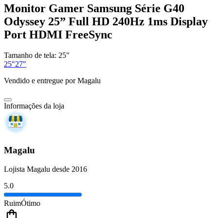
Monitor Gamer Samsung Série G40
Odyssey 25” Full HD 240Hz 1ms Display
Port HDMI FreeSync
Tamanho de tela:
25"
25"
27"
Vendido e entregue por
Magalu
Informações da loja
Magalu
Lojista Magalu desde 2016
5.0
Ruim
Ótimo