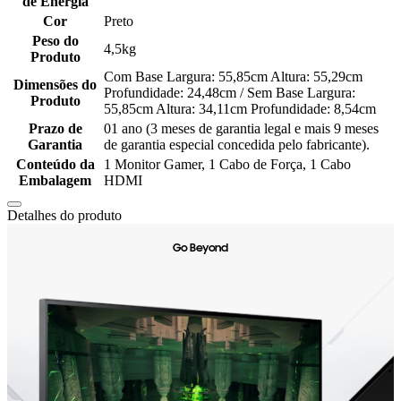
de Energia
Cor
Preto
Peso do
4,5kg
Produto
Com Base Largura: 55,85cm Altura: 55,29cm
Dimensões do
Profundidade: 24,48cm / Sem Base Largura:
Produto
55,85cm Altura: 34,11cm Profundidade: 8,54cm
Prazo de
01 ano (3 meses de garantia legal e mais 9 meses
Garantia
de garantia especial concedida pelo fabricante).
Conteúdo da
1 Monitor Gamer, 1 Cabo de Força, 1 Cabo
Embalagem
HDMI
Detalhes do produto