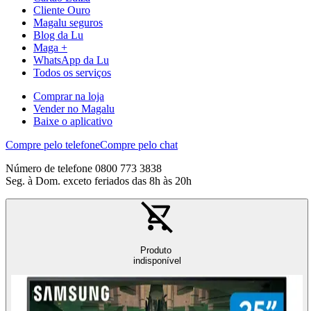
Cliente Ouro
Magalu seguros
Blog da Lu
Maga +
WhatsApp da Lu
Todos os serviços
Comprar na loja
Vender no Magalu
Baixe o aplicativo
Compre pelo telefone
Compre pelo chat
Número de telefone 0800 773 3838
Seg. à Dom. exceto feriados das 8h às 20h
Produto
indisponível