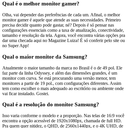
Qual é o melhor monitor gamer?
Olha, vai depender das preferências de cada um. Afinal, o melhor
monitor gamer é aquele que atende as suas necessidades. Primeiro
precisa decidir quanto pode gastar, né? Depois é só pensar nas
configurações essenciais como a taxa de atualização, conectividade,
tamanho e resolução da tela. Agora, você encontra várias opções pra
dar uma checada aqui no Magazine Luiza! É só conferir pelo site ou
no Super App!
Qual o maior monitor da Samsung?
Atualmente o maior tamanho da marca no Brasil é o de 49 pol. Ele
faz parte da linha Odyssey, e além das dimensões grandes, é um
monitor com curva. Se está procurando uma versão menor, tem
monitores a partir de 19 pol., com configurações diferentes. Assim
tem como escolher o mais adequado ao escritório ou ambiente onde
vai ficar instalado. Gostei.
Qual é a resolução do monitor Samsung?
Isso varia conforme o modelo e a proporção. Nas telas de 16:9 você
encontra a opção acessível de 1920x1080px, chamada de full HD.
Pra quem quer nitidez, o QHD, de 2560x1440px, e o 4K UHD, de