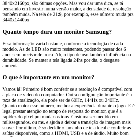
3840x2160px, são ótimas opções. Mas vou dar uma dica, se tá
pensando em investir numa versão maior, a densidade da resolução
também muda. Na tela de 21:9, por exemplo, esse número muda pra
3440x1440px.
Quanto tempo dura um monitor Samsung?
Essa informação varia bastante, conforme a tecnologia de cada
modelo. As de LED são muito resistentes, podendo passar dos 6
anos sem precisar de troca. Ah, o tipo de uso também influência na
durabilidade. Se manter a tela ligada 24hs por dia, o desgaste
aumenta.
O que é importante em um monitor?
Vamos lá! Primeiro é bom conferir se a resolução é compatível com
a placa de vídeo do computador. Outra configuração importante é a
taxa de atualização, ela pode ser de 60Hz, 144Hz ou 240Hz.
Quanto maior esse número, melhor a experiência durante o jogo. E é
legal prestar atenção no tempo de resposta do monitor, que é a
rapidez do pixel pra mudar os tons. Costuma ser medido em
milissegundos, ou ms, e ajuda a deixar a transição de imagem mais
suave. Por último, é só decidir o tamanho de tela ideal e conferir as
saídas disponíveis, como a HDMI, USB e a de áudio. Muito bom.