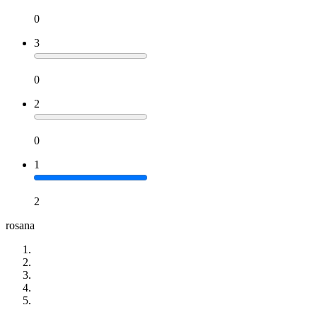
0
3
0
2
0
1
2
rosana