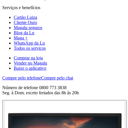
Serviços e benefícios
Cartão Luiza
Cliente Ouro
Magalu seguros
Blog da Lu
Maga +
WhatsApp da Lu
Todos os serviços
Comprar na loja
Vender no Magalu
Baixe o aplicativo
Compre pelo telefone
Compre pelo chat
Número de telefone 0800 773 3838
Seg. à Dom. exceto feriados das 8h às 20h