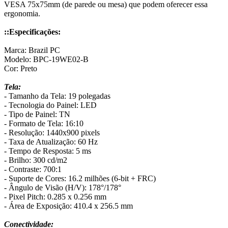
VESA 75x75mm (de parede ou mesa) que podem oferecer essa
ergonomia.
::Especificações:
Marca: Brazil PC
Modelo: BPC-19WE02-B
Cor: Preto
Tela:
- Tamanho da Tela: 19 polegadas
- Tecnologia do Painel: LED
- Tipo de Painel: TN
- Formato de Tela: 16:10
- Resolução: 1440x900 pixels
- Taxa de Atualização: 60 Hz
- Tempo de Resposta: 5 ms
- Brilho: 300 cd/m2
- Contraste: 700:1
- Suporte de Cores: 16.2 milhões (6-bit + FRC)
- Ângulo de Visão (H/V): 178°/178°
- Pixel Pitch: 0.285 x 0.256 mm
- Área de Exposição: 410.4 x 256.5 mm
Conectividade: