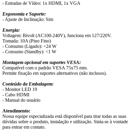
- Entradas de Vídeo: 1x HDMI, 1x VGA
Ergonomia e Suporte:
- Ajuste de Inclinação: Sim
Energia:
Voltagem: Bivolt (AC100-240V), funciona em 127/220V.
Tomada: 10A (Pino Fino)
- Consumo (Ligado): <24 W
- Consumo (Standby): <1 W
Montagem opcional em suportes VESA:
Compatível com o padrão VESA 75x75 mm.
Permite fixação em suportes alternativos (não inclusos).
Conteúdo da Embalagem:
- Monitor LED 19
- Cabo HDMI
- Manual do usuário
Atendimento:
Nossa equipe especializada está disponível para tirar todas as suas
dúvidas sobre o produto, instalação e utilização. Sinta-se à vontade
para entrar em contato.