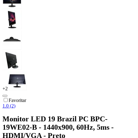
+
2
Favoritar
1.0 (2)
Monitor LED 19 Brazil PC BPC-
19WE02-B - 1440x900, 60Hz, 5ms -
HDMI/VGA - Preto