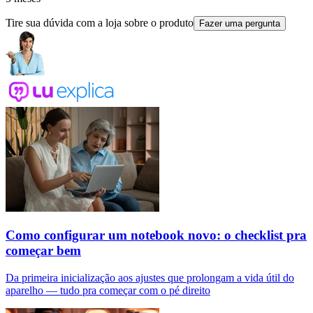
Tire sua dúvida com a loja sobre o produto
Fazer uma pergunta
Como configurar um notebook novo: o checklist pra
começar bem
Da primeira inicialização aos ajustes que prolongam a vida útil do
aparelho — tudo pra começar com o pé direito