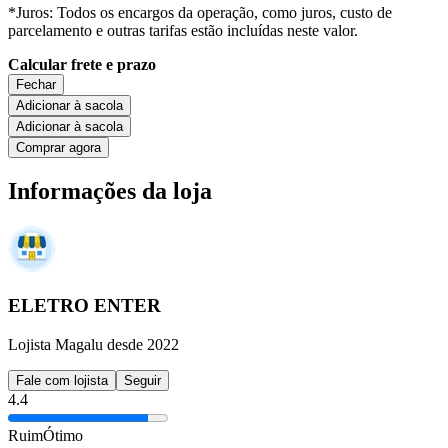
*Juros: Todos os encargos da operação, como juros, custo de
parcelamento e outras tarifas estão incluídas neste valor.
Calcular frete e prazo
Fechar
Adicionar à sacola
Adicionar à sacola
Comprar agora
Informações da loja
ELETRO ENTER
Lojista Magalu desde 2022
Fale com lojista
Seguir
4.4
Ruim
Ótimo