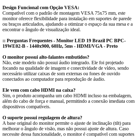
Design Funcional com Opção VESA:
Compatível com o padrão de montagem VESA 75x75 mm, este
monitor oferece flexibilidade para instalação em suportes de parede
ou braços articulados, ajudando a otimizar o espaço da sua mesa e a
encontrar o ângulo de visualização ideal.
:: Perguntas Frequentes - Monitor LED 19 Brazil PC BPC-
19WE02-B - 1440x900, 60Hz, 5ms - HDMI/VGA - Preto
O monitor possui alto-falantes embutidos?
Não, este modelo não possui áudio integrado. Ele foi projetado
focando na qualidade de imagem e conectividade de vídeo, sendo
necessário utilizar caixas de som externas ou fones de ouvido
conectados ao computador para reprodução de áudio.
Ele vem com cabo HDMI na caixa?
Sim, o produto acompanha um cabo HDMI incluso na embalagem,
além do cabo de força e manual, permitindo a conexão imediata com
dispositivos compatíveis.
O suporte possui regulagem de altura?
A base original do monitor permite o ajuste de inclinação (tilt) para
melhorar o ângulo de visão, mas não possui ajuste de altura. Caso
necessite dessa funcionalidade, o monitor é compatível com suportes