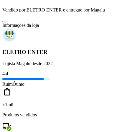
Vendido por
ELETRO ENTER
e entregue por
Magalu
Informações da loja
ELETRO ENTER
Lojista Magalu desde 2022
4.4
Ruim
Ótimo
+1mil
Produtos vendidos