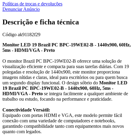
Políticas de trocas e devoluções
Denunciar Anúncio
Descrição e ficha técnica
Código
ak91182f29
Monitor LED 19 Brazil PC BPC-19WE02-B - 1440x900, 60Hz,
5ms - HDMI/VGA - Preto
O monitor Brazil PC BPC-19WE02-B oferece uma solução de
visualização eficiente e compacta para suas tarefas diárias. Com 19
polegadas e resolução de 1440x900, este monitor proporciona
imagens nítidas e claras, ideal para escritórios ou para quem busca
um segundo display funcional. O design sóbrio do
Monitor LED
19 Brazil PC BPC-19WE02-B - 1440x900, 60Hz, 5ms -
HDMI/VGA - Preto
se integra facilmente a qualquer ambiente de
trabalho ou estudo, focando na performance e praticidade.
Conectividade Versátil:
Equipado com portas HDMI e VGA, este modelo permite fácil
conexão com uma variedade de computadores e notebooks,
garantindo compatibilidade tanto com equipamentos mais novos
quanto com legados.