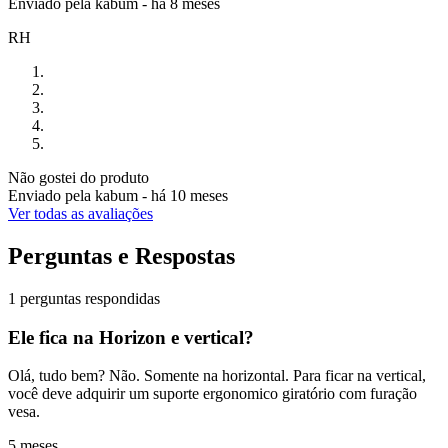
Enviado pela
kabum
-
há 8 meses
RH
Não gostei do produto
Enviado pela
kabum
-
há 10 meses
Ver todas as avaliações
Perguntas e Respostas
1 perguntas respondidas
Ele fica na Horizon e vertical?
Olá, tudo bem? Não. Somente na horizontal. Para ficar na vertical,
você deve adquirir um suporte ergonomico giratório com furação
vesa.
5 meses