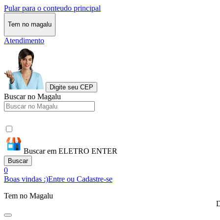
Pular para o conteudo principal
Tem no magalu
Atendimento
Digite seu CEP
Buscar no Magalu
Buscar em ELETRO ENTER
Buscar
0
Boas vindas :)
Entre ou Cadastre-se
Tem no Magalu
D