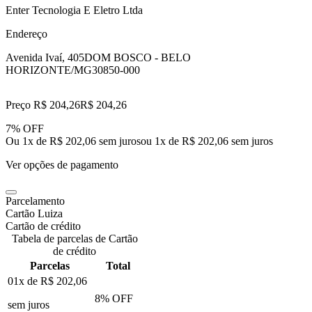
Enter Tecnologia E Eletro Ltda
Endereço
Avenida Ivaí, 405
DOM BOSCO - BELO
HORIZONTE/MG
30850-000
Preço R$ 204,26
R$
204
,
26
7% OFF
Ou 1x de R$ 202,06 sem juros
ou
1
x de
R$ 202,06
sem juros
Ver opções de pagamento
Parcelamento
Cartão Luiza
Cartão de crédito
Tabela de parcelas de Cartão
de crédito
Parcelas
Total
01x de
R$ 202,06
8
% OFF
sem juros