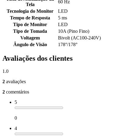
60 Hz
Tela
Tecnologia do Monitor
LED
Tempo de Resposta
5 ms
Tipo de Monitor
LED
Tipo de Tomada
10A (Pino Fino)
Voltagem
Bivolt (AC100-240V)
Ângulo de Visão
178°/178°
Avaliações dos clientes
1.0
2
avaliações
2
comentários
5
0
4