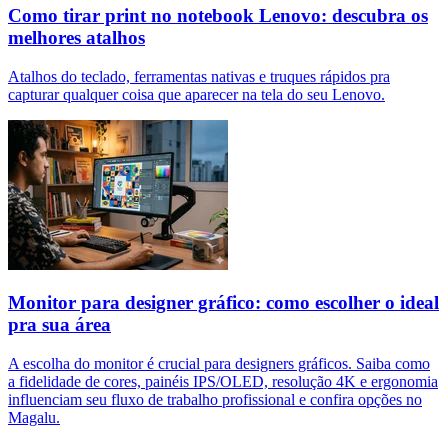
Como tirar print no notebook Lenovo: descubra os
melhores atalhos
Atalhos do teclado, ferramentas nativas e truques rápidos pra
capturar qualquer coisa que aparecer na tela do seu Lenovo.
Monitor para designer gráfico: como escolher o ideal
pra sua área
A escolha do monitor é crucial para designers gráficos. Saiba como
a fidelidade de cores, painéis IPS/OLED, resolução 4K e ergonomia
influenciam seu fluxo de trabalho profissional e confira opções no
Magalu.