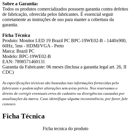
Sobre a Garantia:
Todos os produtos comercializados possuem garantia contra defeitos
de fabricação, oferecida pelos fabricantes. É essencial seguir
corretamente as instruções de uso para manter a cobertura da
garantia.
Ficha Técnica
Produto: Monitor LED 19 Brazil PC BPC-19WE02-B - 1440x900,
60Hz, 5ms - HDMI/VGA - Preto
Marca: Brazil PC
Modelo: BPC-19WE02-B
EAN: 7898571460131
Garantia da Fabricante: 06 meses (Inclusa a garantia legal art. 26, II
CDC)
As especificações técnicas são baseadas nas informações fornecidas pelo
fabricante e podem sofrer alterações sem aviso prévio. Nos reservamos o
direito de corrigir eventuais erros de cadastro ou divergências causadas por
atualizações da marca. Caso identifique alguma inconsistência, por favor, fale
conosco.
Ficha Técnica
Ficha tecnica do produto