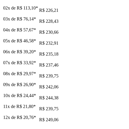
02x de
R$ 113,10
*
R$ 226,21
03x de
R$ 76,14
*
R$ 228,43
04x de
R$ 57,67
*
R$ 230,66
05x de
R$ 46,58
*
R$ 232,91
06x de
R$ 39,20
*
R$ 235,18
07x de
R$ 33,92
*
R$ 237,46
08x de
R$ 29,97
*
R$ 239,75
09x de
R$ 26,90
*
R$ 242,06
10x de
R$ 24,44
*
R$ 244,38
11x de
R$ 21,80
*
R$ 239,75
12x de
R$ 20,76
*
R$ 249,06