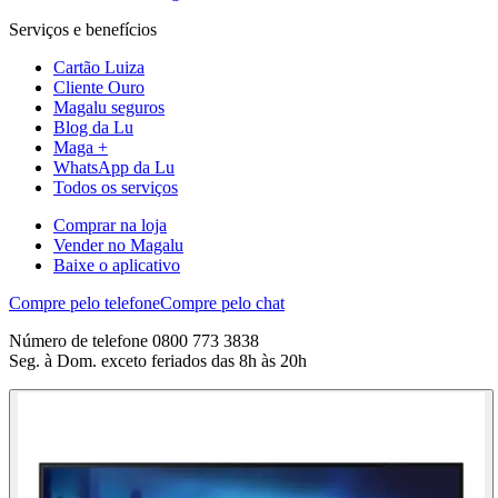
Serviços e benefícios
Cartão Luiza
Cliente Ouro
Magalu seguros
Blog da Lu
Maga +
WhatsApp da Lu
Todos os serviços
Comprar na loja
Vender no Magalu
Baixe o aplicativo
Compre pelo telefone
Compre pelo chat
Número de telefone 0800 773 3838
Seg. à Dom. exceto feriados das 8h às 20h