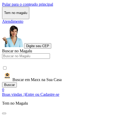
Pular para o conteudo principal
Tem no magalu
Atendimento
Digite seu CEP
Buscar no Magalu
Buscar em Maxx na Sua Casa
Buscar
0
Boas vindas :)
Entre ou Cadastre-se
Tem no Magalu