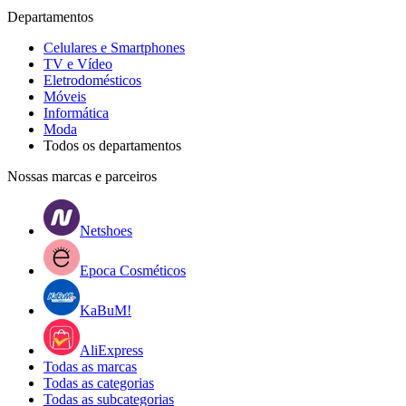
Departamentos
Celulares e Smartphones
TV e Vídeo
Eletrodomésticos
Móveis
Informática
Moda
Todos os departamentos
Nossas marcas e parceiros
Netshoes
Epoca Cosméticos
KaBuM!
AliExpress
Todas as marcas
Todas as categorias
Todas as subcategorias