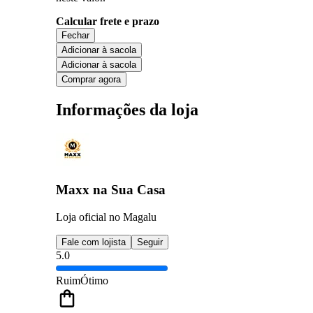
Calcular frete e prazo
Fechar
Adicionar à sacola
Adicionar à sacola
Comprar agora
Informações da loja
Maxx na Sua Casa
Loja oficial no Magalu
Fale com lojista
Seguir
5.0
Ruim
Ótimo