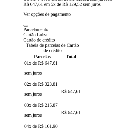
R$ 647,61
em
5
x de
R$ 129,52
sem juros
Ver opções de pagamento
Parcelamento
Cartão Luiza
Cartão de crédito
Tabela de parcelas de Cartão
de crédito
Parcelas
Total
01x de
R$ 647,61
sem juros
02x de
R$ 323,81
R$ 647,61
sem juros
03x de
R$ 215,87
R$ 647,61
sem juros
04x de
R$ 161,90