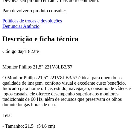
Devolva seu produto em até 7 dias do recebimento.
Para devolver o produto consulte:
Políticas de trocas e devoluções
Denunciar Anúncio
Descrição e ficha técnica
Código
dajd1822fe
Monitor Philips 21,5" 221V8LB3/57
O Monitor Philips 21,5" 221V8LB3/57 é ideal para quem busca
qualidade de imagem, conforto visual e excelente custo benefício.
Indicado para home office, estudo, navegação, consumo de vídeos e
jogos casuais, ele oferece desempenho superior aos monitores
tradicionais de 60 Hz, além de recursos que preservam os olhos
durante longas horas de uso.
Tela:
- Tamanho: 21,5" (54,6 cm)