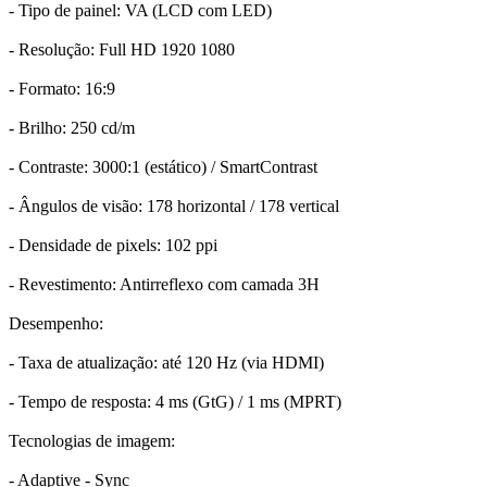
- Tipo de painel: VA (LCD com LED)
- Resolução: Full HD 1920 1080
- Formato: 16:9
- Brilho: 250 cd/m
- Contraste: 3000:1 (estático) / SmartContrast
- Ângulos de visão: 178 horizontal / 178 vertical
- Densidade de pixels: 102 ppi
- Revestimento: Antirreflexo com camada 3H
Desempenho:
- Taxa de atualização: até 120 Hz (via HDMI)
- Tempo de resposta: 4 ms (GtG) / 1 ms (MPRT)
Tecnologias de imagem:
- Adaptive - Sync