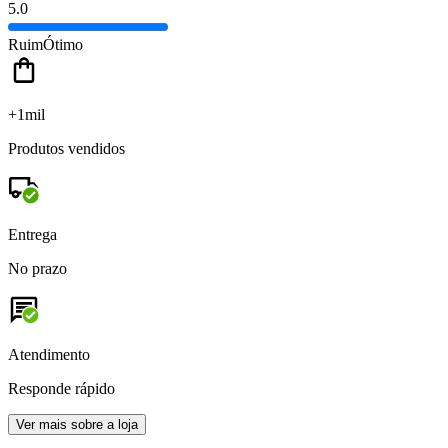
5.0
Ruim
Ótimo
+1mil
Produtos vendidos
Entrega
No prazo
Atendimento
Responde rápido
Ver mais sobre a loja