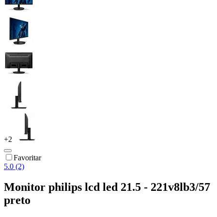
+
2
Favoritar
5.0 (2)
Monitor philips lcd led 21.5 - 221v8lb3/57
preto