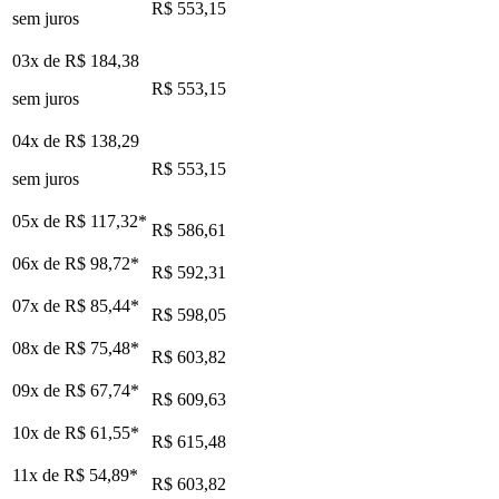
R$ 553,15
sem juros
03x de
R$ 184,38
R$ 553,15
sem juros
04x de
R$ 138,29
R$ 553,15
sem juros
05x de
R$ 117,32
*
R$ 586,61
06x de
R$ 98,72
*
R$ 592,31
07x de
R$ 85,44
*
R$ 598,05
08x de
R$ 75,48
*
R$ 603,82
09x de
R$ 67,74
*
R$ 609,63
10x de
R$ 61,55
*
R$ 615,48
11x de
R$ 54,89
*
R$ 603,82