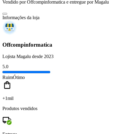
Vendido por
Offcompinformatica
e entregue por
Magalu
Informações da loja
Offcompinformatica
Lojista Magalu desde 2023
5.0
Ruim
Ótimo
+1mil
Produtos vendidos