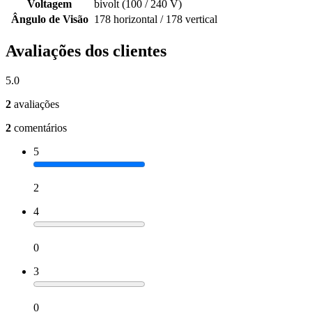
Voltagem
bivolt (100 / 240 V)
Ângulo de Visão
178 horizontal / 178 vertical
Avaliações dos clientes
5.0
2
avaliações
2
comentários
5
2
4
0
3
0