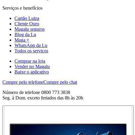
Serviços e benefícios
Cartão Luiza
Cliente Ouro
Magalu seguros
Blog da Lu
Maga +
WhatsApp da Lu
Todos os serviços
Comprar na loja
Vender no Magalu
Baixe o aplicativo
Compre pelo telefone
Compre pelo chat
Número de telefone 0800 773 3838
Seg. à Dom. exceto feriados das 8h às 20h