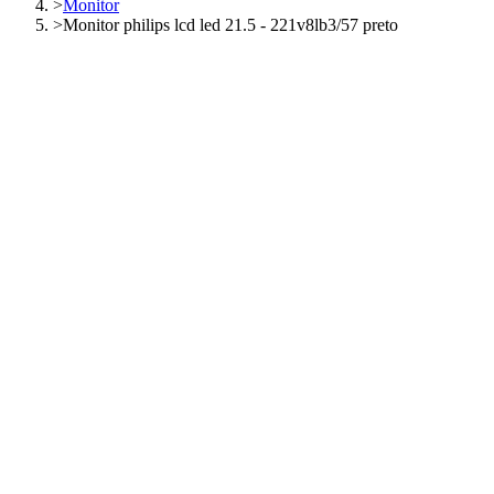
>
Monitor
>
Monitor philips lcd led 21.5 - 221v8lb3/57 preto