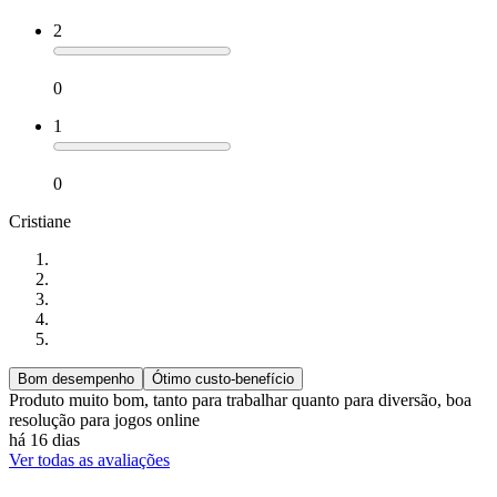
2
0
1
0
Cristiane
Bom desempenho
Ótimo custo-benefício
Produto muito bom, tanto para trabalhar quanto para diversão, boa
resolução para jogos online
há 16 dias
Ver todas as avaliações