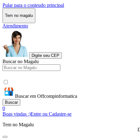
Pular para o conteudo principal
Tem no magalu
Atendimento
Digite seu CEP
Buscar no Magalu
Buscar em Offcompinformatica
Buscar
0
Boas vindas :)
Entre ou Cadastre-se
Tem no Magalu
D