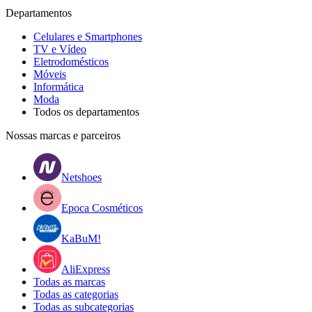
Departamentos
Celulares e Smartphones
TV e Vídeo
Eletrodomésticos
Móveis
Informática
Moda
Todos os departamentos
Nossas marcas e parceiros
Netshoes
Epoca Cosméticos
KaBuM!
AliExpress
Todas as marcas
Todas as categorias
Todas as subcategorias