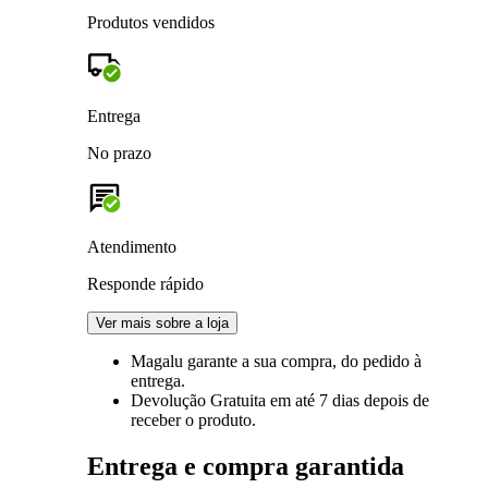
Produtos vendidos
Entrega
No prazo
Atendimento
Responde rápido
Ver mais sobre a loja
Magalu garante
a sua compra, do pedido à
entrega.
Devolução Gratuita
em até 7 dias depois de
receber o produto.
Entrega e compra garantida