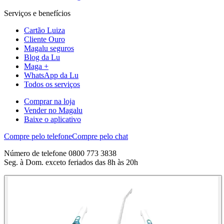
Serviços e benefícios
Cartão Luiza
Cliente Ouro
Magalu seguros
Blog da Lu
Maga +
WhatsApp da Lu
Todos os serviços
Comprar na loja
Vender no Magalu
Baixe o aplicativo
Compre pelo telefone
Compre pelo chat
Número de telefone 0800 773 3838
Seg. à Dom. exceto feriados das 8h às 20h