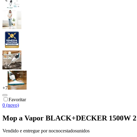
+
7
Favoritar
0 (novo)
Mop a Vapor BLACK+DECKER 1500W 2 em
Vendido e entregue por
nocnocestadosunidos