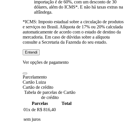
importação é de 60%, com um desconto de 30
dólares, além do ICMS*. E não há taxas extras na
alfândega.
*ICMS:
Imposto estadual sobre a circulação de produtos
e serviços no Brasil. Alíquota de 17% ou 20% calculada
automaticamente de acordo com o estado de destino da
mercadoria. Em caso de dúvidas sobre a alíquota
consulte a Secretaria da Fazenda do seu estado.
Entendi
Ver opções de pagamento
Parcelamento
Cartão Luiza
Cartão de crédito
Tabela de parcelas de Cartão
de crédito
Parcelas
Total
01x de
R$ 816,40
sem juros