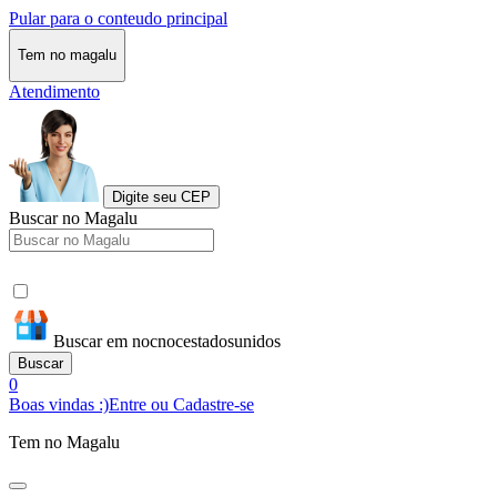
Pular para o conteudo principal
Tem no magalu
Atendimento
Digite seu CEP
Buscar no Magalu
Buscar em nocnocestadosunidos
Buscar
0
Boas vindas :)
Entre ou Cadastre-se
Tem no Magalu