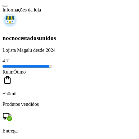
Informações da loja
nocnocestadosunidos
Lojista Magalu desde 2024
4.7
Ruim
Ótimo
+50mil
Produtos vendidos
Entrega