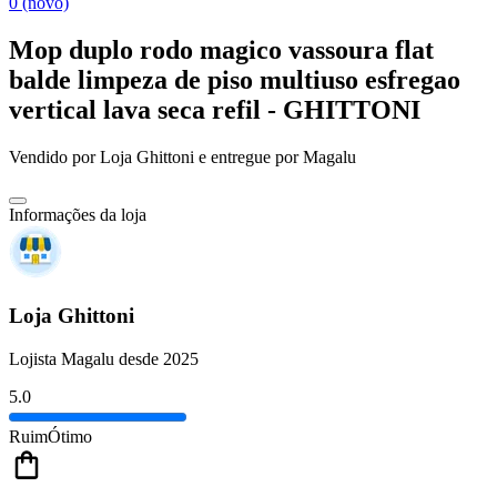
0 (novo)
Mop duplo rodo magico vassoura flat
balde limpeza de piso multiuso esfregao
vertical lava seca refil - GHITTONI
Vendido por
Loja Ghittoni
e entregue por
Magalu
Informações da loja
Loja Ghittoni
Lojista Magalu desde 2025
5.0
Ruim
Ótimo