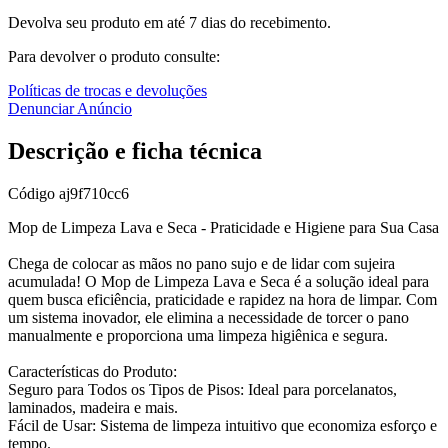
Devolva seu produto em até 7 dias do recebimento.
Para devolver o produto consulte:
Políticas de trocas e devoluções
Denunciar Anúncio
Descrição e ficha técnica
Código
aj9f710cc6
Mop de Limpeza Lava e Seca - Praticidade e Higiene para Sua Casa
Chega de colocar as mãos no pano sujo e de lidar com sujeira
acumulada! O Mop de Limpeza Lava e Seca é a solução ideal para
quem busca eficiência, praticidade e rapidez na hora de limpar. Com
um sistema inovador, ele elimina a necessidade de torcer o pano
manualmente e proporciona uma limpeza higiênica e segura.
Características do Produto:
Seguro para Todos os Tipos de Pisos: Ideal para porcelanatos,
laminados, madeira e mais.
Fácil de Usar: Sistema de limpeza intuitivo que economiza esforço e
tempo.