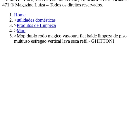
471 ® Magazine Luiza – Todos os direitos reservados.
Home
>
utilidades domésticas
>
Produtos de Limpeza
>
Mop
>
Mop duplo rodo magico vassoura flat balde limpeza de piso
multiuso esfregao vertical lava seca refil - GHITTONI