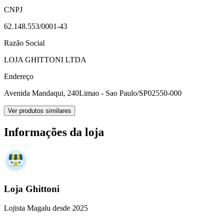
CNPJ
62.148.553/0001-43
Razão Social
LOJA GHITTONI LTDA
Endereço
Avenida Mandaqui, 240
Limao - Sao Paulo/SP
02550-000
Ver produtos similares
Informações da loja
Loja Ghittoni
Lojista Magalu desde 2025