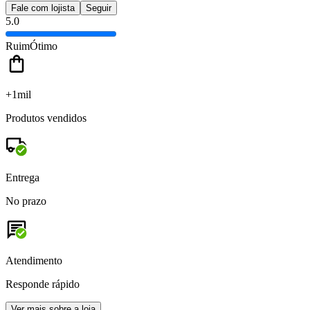
Fale com lojista
Seguir
5.0
Ruim
Ótimo
+1mil
Produtos vendidos
Entrega
No prazo
Atendimento
Responde rápido
Ver mais sobre a loja