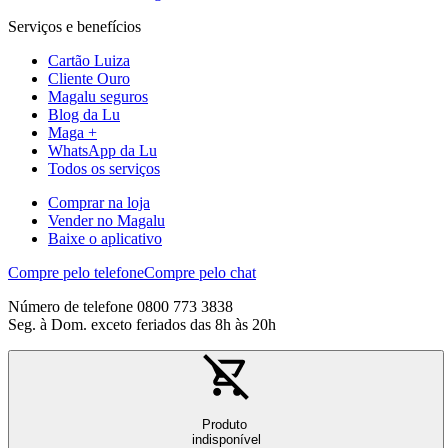
Serviços e benefícios
Cartão Luiza
Cliente Ouro
Magalu seguros
Blog da Lu
Maga +
WhatsApp da Lu
Todos os serviços
Comprar na loja
Vender no Magalu
Baixe o aplicativo
Compre pelo telefone
Compre pelo chat
Número de telefone 0800 773 3838
Seg. à Dom. exceto feriados das 8h às 20h
Produto
indisponível