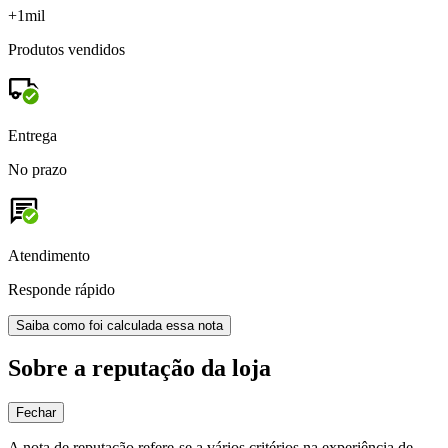
+1mil
Produtos vendidos
Entrega
No prazo
Atendimento
Responde rápido
Saiba como foi calculada essa nota
Sobre a reputação da loja
Fechar
A nota de reputação refere-se a vários critérios na experiência de