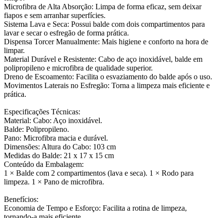
Microfibra de Alta Absorção: Limpa de forma eficaz, sem deixar
fiapos e sem arranhar superfícies.
Sistema Lava e Seca: Possui balde com dois compartimentos para
lavar e secar o esfregão de forma prática.
Dispensa Torcer Manualmente: Mais higiene e conforto na hora de
limpar.
Material Durável e Resistente: Cabo de aço inoxidável, balde em
polipropileno e microfibra de qualidade superior.
Dreno de Escoamento: Facilita o esvaziamento do balde após o uso.
Movimentos Laterais no Esfregão: Torna a limpeza mais eficiente e
prática.
Especificações Técnicas:
Material: Cabo: Aço inoxidável.
Balde: Polipropileno.
Pano: Microfibra macia e durável.
Dimensões: Altura do Cabo: 103 cm
Medidas do Balde: 21 x 17 x 15 cm
Conteúdo da Embalagem:
1 × Balde com 2 compartimentos (lava e seca). 1 × Rodo para
limpeza. 1 × Pano de microfibra.
Benefícios:
Economia de Tempo e Esforço: Facilita a rotina de limpeza,
tornando-a mais eficiente.