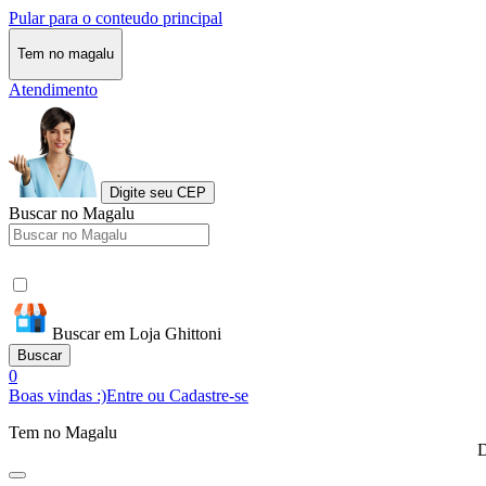
Pular para o conteudo principal
Tem no magalu
Atendimento
Digite seu CEP
Buscar no Magalu
Buscar em Loja Ghittoni
Buscar
0
Boas vindas :)
Entre ou Cadastre-se
Tem no Magalu
D