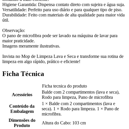
Higiene Garantida: Dispensa contato direto com sujeira e água suja.
Versatilidade: Perfeito para uso diário e para qualquer tipo de piso.
Durabilidade: Feito com materiais de alta qualidade para maior vida
útil.
Observação:
O pano de microfibra pode ser lavado na máquina de lavar para
maior praticidade.
Imagens meramente ilustrativas.
Invista no Mop de Limpeza Lava e Seca e transforme sua rotina de
limpeza em algo rápido, prático e eficiente!
Ficha Técnica
Ficha tecnica do produto
Balde com 2 compartimentos (lava e seca),
Acessórios
Rodo para limpeza, Pano de microfibra
1 × Balde com 2 compartimentos (lava e
Conteúdo da
seca). 1 × Rodo para limpeza. 1 × Pano de
Embalagem
microfibra.
Dimensões do
Altura do Cabo: 103 cm
Produto