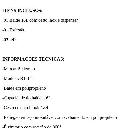
ITENS INCLUSOS:
-01 Balde 16L com cesto inox e dispenser.
-01 Esfregão
-02 refis
INFORMAÇÕES TÉCNICAS:
-Marca: Beltempo
-Modelo: BT-141
-Balde em polipropileno
-Capacidade do balde: 16L
-Cesto em aço inoxidável
-Esfregão em aço inoxidável com acabamento em polipropileno
-É giratório com rotação de 360°