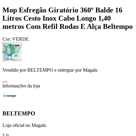
Mop Esfregão Giratório 360º Balde 16
Litros Cesto Inox Cabo Longo 1,40
metros Com Refil Rodas E Alça Beltempo
Cor:
VERDE
Vendido por
BELTEMPO
e entregue por
Magalu
Informações da loja
BELTEMPO
Loja oficial no Magalu
5.0