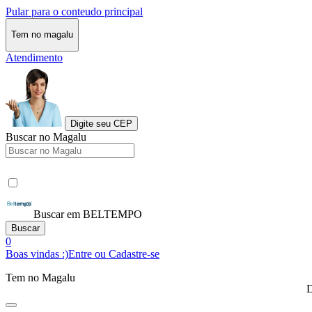
Pular para o conteudo principal
Tem no magalu
Atendimento
Digite seu CEP
Buscar no Magalu
Buscar em BELTEMPO
Buscar
0
Boas vindas :)
Entre ou Cadastre-se
Tem no Magalu
D