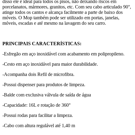
disso ele é ideal para todos os pisos, não deixando riscos em
porcelanatos, mármores, granitos, etc. Com seu cabo articulado 90°,
atinge todos os cantos e alcança facilmente a parte de baixo dos
móveis. O Mop também pode ser utilizado em portas, janelas,
móveis, escadas e até mesmo na lavagem do seu carro.
PRINCIPAIS CARACTERÍSTICAS:
-Esfregão em aço inoxidável com acabamento em polipropileno.
-Cesto em aço inoxidável para maior durabilidade.
-Acompanha dois Refil de microfibra.
-Possui dispenser para produtos de limpeza.
-Balde com exclusiva válvula de saída de água
-Capacidade: 16L e rotação de 360°
-Possui rodas para facilitar a limpeza.
-Cabo com altura regulável até 1,40 m