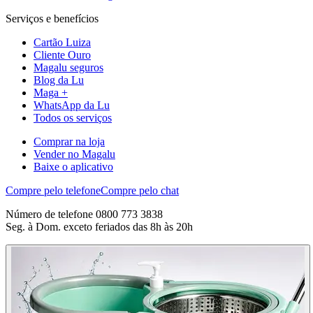
Serviços e benefícios
Cartão Luiza
Cliente Ouro
Magalu seguros
Blog da Lu
Maga +
WhatsApp da Lu
Todos os serviços
Comprar na loja
Vender no Magalu
Baixe o aplicativo
Compre pelo telefone
Compre pelo chat
Número de telefone 0800 773 3838
Seg. à Dom. exceto feriados das 8h às 20h