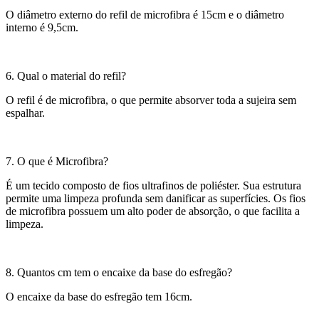
O diâmetro externo do refil de microfibra é 15cm e o diâmetro
interno é 9,5cm.
6. Qual o material do refil?
O refil é de microfibra, o que permite absorver toda a sujeira sem
espalhar.
7. O que é Microfibra?
É um tecido composto de fios ultrafinos de poliéster. Sua estrutura
permite uma limpeza profunda sem danificar as superfícies. Os fios
de microfibra possuem um alto poder de absorção, o que facilita a
limpeza.
8. Quantos cm tem o encaixe da base do esfregão?
O encaixe da base do esfregão tem 16cm.