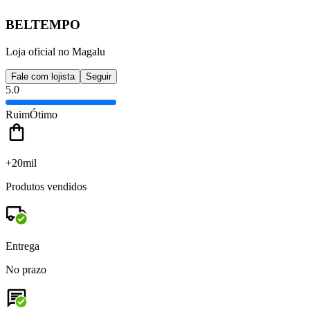
BELTEMPO
Loja oficial no Magalu
Fale com lojista
Seguir
5.0
Ruim
Ótimo
+20mil
Produtos vendidos
Entrega
No prazo