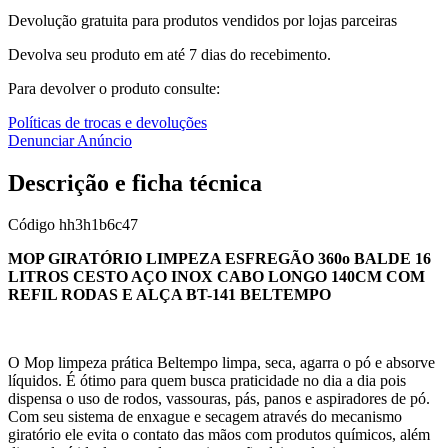
Devolução gratuita para produtos vendidos por lojas parceiras
Devolva seu produto em até 7 dias do recebimento.
Para devolver o produto consulte:
Políticas de trocas e devoluções
Denunciar Anúncio
Descrição e ficha técnica
Código
hh3h1b6c47
MOP GIRATÓRIO LIMPEZA ESFREGÃO 360o BALDE 16
LITROS CESTO AÇO INOX CABO LONGO 140CM COM
REFIL RODAS E ALÇA BT-141 BELTEMPO
O Mop limpeza prática Beltempo limpa, seca, agarra o pó e absorve
líquidos. É ótimo para quem busca praticidade no dia a dia pois
dispensa o uso de rodos, vassouras, pás, panos e aspiradores de pó.
Com seu sistema de enxague e secagem através do mecanismo
giratório ele evita o contato das mãos com produtos químicos, além