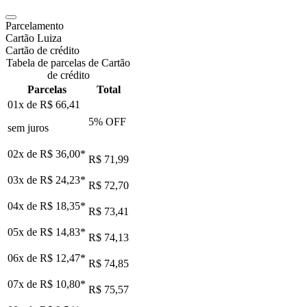
Parcelamento
Cartão Luiza
Cartão de crédito
Tabela de parcelas de Cartão
de crédito
Parcelas
Total
01x de
R$ 66,41
5
% OFF
sem juros
02x de
R$ 36,00
*
R$ 71,99
03x de
R$ 24,23
*
R$ 72,70
04x de
R$ 18,35
*
R$ 73,41
05x de
R$ 14,83
*
R$ 74,13
06x de
R$ 12,47
*
R$ 74,85
07x de
R$ 10,80
*
R$ 75,57