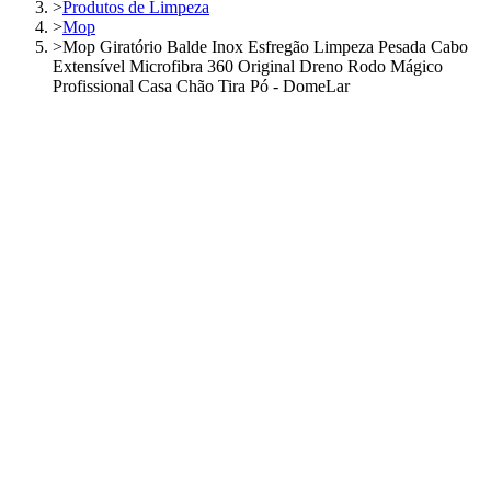
>
Produtos de Limpeza
>
Mop
>
Mop Giratório Balde Inox Esfregão Limpeza Pesada Cabo
Extensível Microfibra 360 Original Dreno Rodo Mágico
Profissional Casa Chão Tira Pó - DomeLar