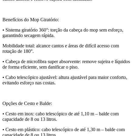
Benefícios do Mop Giratório:
• Sistema giratório 360°: torção da cabeça do mop sem esforço,
garantindo secagem rápida.
Mobilidade total: alcance cantos e áreas de difícil acesso com
rotação de 180°.
• Cabeça de microfibra super absorvente: remove sujeira e líquidos
de forma eficiente, sem danificar o piso.
• Cabo telescópico ajustável: altura ajustável para maior conforto,
evitando esforço nas costas.
Opções de Cesto e Balde:
• Cesto em inox: cabo telescópico de até 1,10 m – balde com
capacidade de 8 ou 13 litros.
• Cesto em plástico: cabo telescópico de até 1,30 m – balde com
capacidade de 8 ou 13 litros.