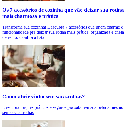
Os 7 acessórios de cozinha que vão deixar sua rotina
mais charmosa e prática
Transforme sua cozinha! Descubra 7 acessórios que unem charme e
funcionalidade pra deixar sua rotina mais prática, organizada e cheia
de estilo. Confira a lista!
Como abrir vinho sem saca-rolhas?
Descubra truques práticos e seguros pra saborear sua bebida mesmo
sem o saca-rolhas