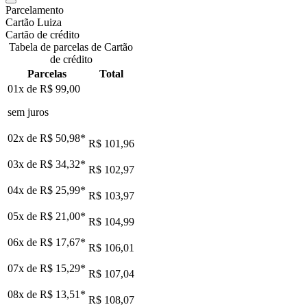
Parcelamento
Cartão Luiza
Cartão de crédito
Tabela de parcelas de Cartão
de crédito
Parcelas
Total
01x de
R$ 99,00
sem juros
02x de
R$ 50,98
*
R$ 101,96
03x de
R$ 34,32
*
R$ 102,97
04x de
R$ 25,99
*
R$ 103,97
05x de
R$ 21,00
*
R$ 104,99
06x de
R$ 17,67
*
R$ 106,01
07x de
R$ 15,29
*
R$ 107,04
08x de
R$ 13,51
*
R$ 108,07