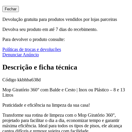
Fechar
Devolução gratuita para produtos vendidos por lojas parceiras
Devolva seu produto em até 7 dias do recebimento.
Para devolver o produto consulte:
Políticas de trocas e devoluções
Denunciar Anúncio
Descrição e ficha técnica
Código
kkbhba638d
Mop Giratório 360° com Balde e Cesto | Inox ou Plástico – 8 e 13
Litros
Praticidade e eficiência na limpeza da sua casa!
Transforme sua rotina de limpeza com o Mop Giratório 360°,
projetado para facilitar o dia a dia, economizar tempo e garantir
máxima eficiência. Ideal para todos os tipos de pisos, ele alcança
cantos difíceis e remove sujeira com facilidade.