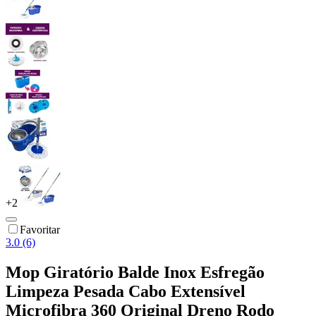
+
2
Favoritar
3.0 (6)
Mop Giratório Balde Inox Esfregão
Limpeza Pesada Cabo Extensível
Microfibra 360 Original Dreno Rodo