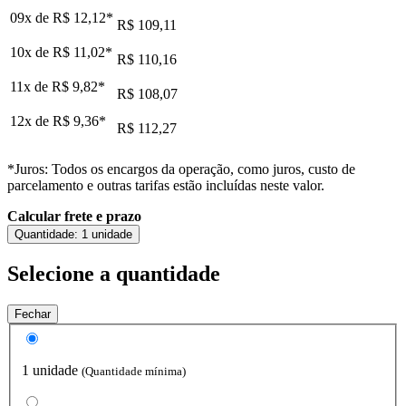
09x de
R$ 12,12
*
R$ 109,11
10x de
R$ 11,02
*
R$ 110,16
11x de
R$ 9,82
*
R$ 108,07
12x de
R$ 9,36
*
R$ 112,27
*Juros: Todos os encargos da operação, como juros, custo de
parcelamento e outras tarifas estão incluídas neste valor.
Calcular frete e prazo
Quantidade:
1 unidade
Selecione a quantidade
Fechar
1 unidade
(Quantidade mínima)