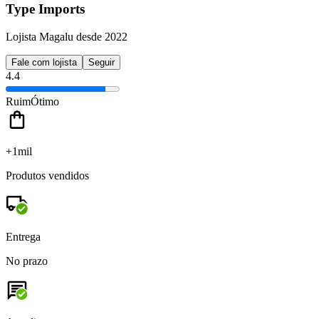
Type Imports
Lojista Magalu desde 2022
Fale com lojista
Seguir
4.4
Ruim
Ótimo
+1mil
Produtos vendidos
Entrega
No prazo