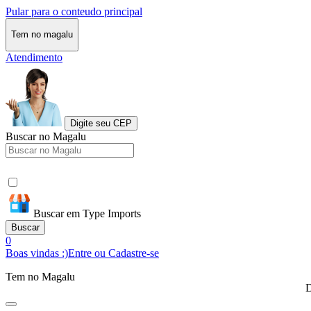
Pular para o conteudo principal
Tem no magalu
Atendimento
Digite seu CEP
Buscar no Magalu
Buscar em Type Imports
Buscar
0
Boas vindas :)
Entre ou Cadastre-se
Tem no Magalu
D