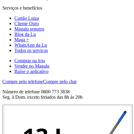
Serviços e benefícios
Cartão Luiza
Cliente Ouro
Magalu seguros
Blog da Lu
Maga +
WhatsApp da Lu
Todos os serviços
Comprar na loja
Vender no Magalu
Baixe o aplicativo
Compre pelo telefone
Compre pelo chat
Número de telefone 0800 773 3838
Seg. à Dom. exceto feriados das 8h às 20h