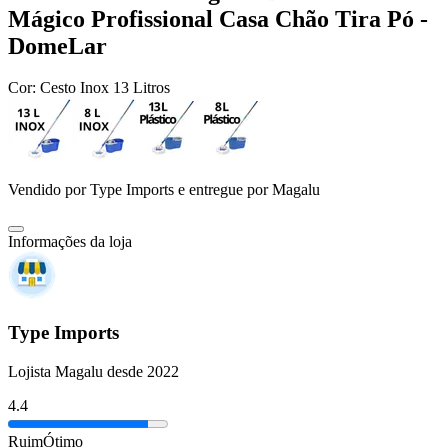
Mágico Profissional Casa Chão Tira Pó -
DomeLar
Cor:
Cesto Inox 13 Litros
Vendido por
Type Imports
e entregue por
Magalu
Informações da loja
Type Imports
Lojista Magalu desde 2022
4.4
Ruim
Ótimo