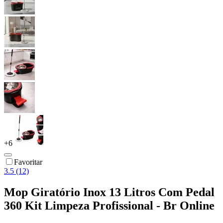
+
6
Favoritar
3.5 (12)
Mop Giratório Inox 13 Litros Com Pedal
360 Kit Limpeza Profissional - Br Online