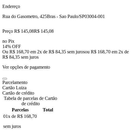
Endereço
Rua do Gasometro, 425
Bras - Sao Paulo/SP
03004-001
Preço R$ 145,08
R$
145
,
08
no Pix
14% OFF
Ou R$ 168,70 em 2x de R$ 84,35 sem juros
ou
R$ 168,70
em
2
x de
R$ 84,35
sem juros
Ver opções de pagamento
Parcelamento
Cartão Luiza
Cartão de crédito
Tabela de parcelas de Cartão
de crédito
Parcelas
Total
01x de
R$ 168,70
sem juros