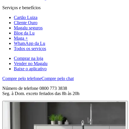
Serviços e benefícios
Cartão Luiza
Cliente Ouro
Magalu seguros
Blog da Lu
Maga +
WhatsApp da Lu
Todos os serviços
Comprar na loja
Vender no Magalu
Baixe o aplicativo
Compre pelo telefone
Compre pelo chat
Número de telefone 0800 773 3838
Seg. à Dom. exceto feriados das 8h às 20h