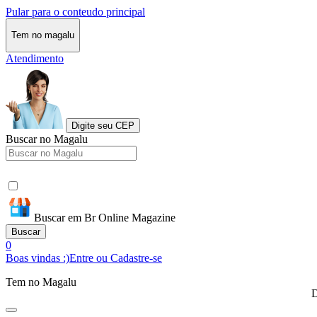
Pular para o conteudo principal
Tem no magalu
Atendimento
Digite seu CEP
Buscar no Magalu
Buscar em Br Online Magazine
Buscar
0
Boas vindas :)
Entre ou Cadastre-se
Tem no Magalu
D