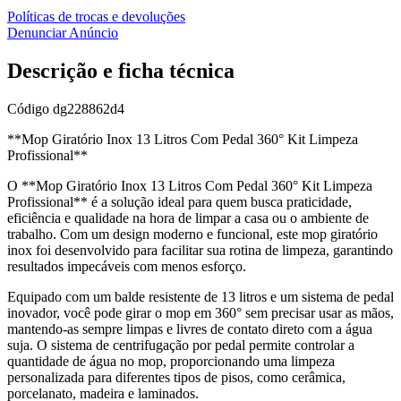
Políticas de trocas e devoluções
Denunciar Anúncio
Descrição e ficha técnica
Código
dg228862d4
**Mop Giratório Inox 13 Litros Com Pedal 360° Kit Limpeza
Profissional**
O **Mop Giratório Inox 13 Litros Com Pedal 360° Kit Limpeza
Profissional** é a solução ideal para quem busca praticidade,
eficiência e qualidade na hora de limpar a casa ou o ambiente de
trabalho. Com um design moderno e funcional, este mop giratório
inox foi desenvolvido para facilitar sua rotina de limpeza, garantindo
resultados impecáveis com menos esforço.
Equipado com um balde resistente de 13 litros e um sistema de pedal
inovador, você pode girar o mop em 360° sem precisar usar as mãos,
mantendo-as sempre limpas e livres de contato direto com a água
suja. O sistema de centrifugação por pedal permite controlar a
quantidade de água no mop, proporcionando uma limpeza
personalizada para diferentes tipos de pisos, como cerâmica,
porcelanato, madeira e laminados.