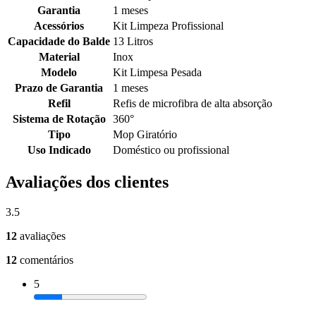
Garantia
1 meses
Acessórios
Kit Limpeza Profissional
Capacidade do Balde
13 Litros
Material
Inox
Modelo
Kit Limpesa Pesada
Prazo de Garantia
1 meses
Refil
Refis de microfibra de alta absorção
Sistema de Rotação
360°
Tipo
Mop Giratório
Uso Indicado
Doméstico ou profissional
Avaliações dos clientes
3.5
12
avaliações
12
comentários
5