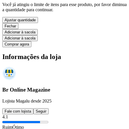
Você já atingiu o limite de itens para esse produto, por favor diminua
a quantidade para continuar.
Ajustar quantidade
Fechar
Adicionar à sacola
Adicionar à sacola
Comprar agora
Informações da loja
Br Online Magazine
Lojista Magalu desde 2025
Fale com lojista
Seguir
4.1
Ruim
Ótimo