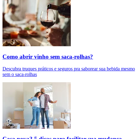
Como abrir vinho sem saca-rolhas?
Descubra truques práticos e seguros pra saborear sua bebida mesmo
sem o saca-rolhas
Casa nova? 5 dicas para facilitar sua mudança