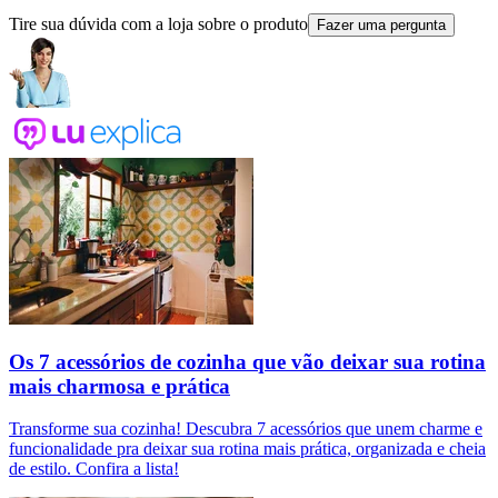
Tire sua dúvida com a loja sobre o produto
Fazer uma pergunta
Os 7 acessórios de cozinha que vão deixar sua rotina
mais charmosa e prática
Transforme sua cozinha! Descubra 7 acessórios que unem charme e
funcionalidade pra deixar sua rotina mais prática, organizada e cheia
de estilo. Confira a lista!