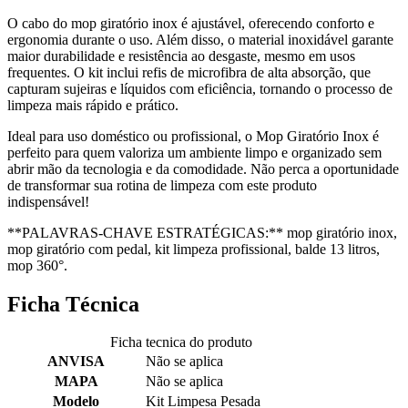
O cabo do mop giratório inox é ajustável, oferecendo conforto e
ergonomia durante o uso. Além disso, o material inoxidável garante
maior durabilidade e resistência ao desgaste, mesmo em usos
frequentes. O kit inclui refis de microfibra de alta absorção, que
capturam sujeiras e líquidos com eficiência, tornando o processo de
limpeza mais rápido e prático.
Ideal para uso doméstico ou profissional, o Mop Giratório Inox é
perfeito para quem valoriza um ambiente limpo e organizado sem
abrir mão da tecnologia e da comodidade. Não perca a oportunidade
de transformar sua rotina de limpeza com este produto
indispensável!
**PALAVRAS-CHAVE ESTRATÉGICAS:** mop giratório inox,
mop giratório com pedal, kit limpeza profissional, balde 13 litros,
mop 360°.
Ficha Técnica
Ficha tecnica do produto
ANVISA
Não se aplica
MAPA
Não se aplica
Modelo
Kit Limpesa Pesada