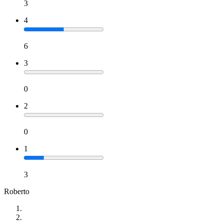
3
4
6
3
0
2
0
1
3
Roberto