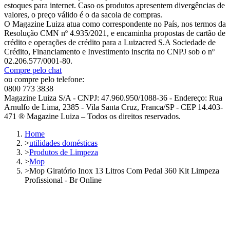
estoques para internet. Caso os produtos apresentem divergências de
valores, o preço válido é o da sacola de compras.
O Magazine Luiza atua como correspondente no País, nos termos da
Resolução CMN nº 4.935/2021, e encaminha propostas de cartão de
crédito e operações de crédito para a Luizacred S.A Sociedade de
Crédito, Financiamento e Investimento inscrita no CNPJ sob o nº
02.206.577/0001-80.
Compre pelo chat
ou compre pelo telefone:
0800 773 3838
Magazine Luiza S/A - CNPJ: 47.960.950/1088-36 - Endereço: Rua
Arnulfo de Lima, 2385 - Vila Santa Cruz, Franca/SP - CEP 14.403-
471 ® Magazine Luiza – Todos os direitos reservados.
Home
>
utilidades domésticas
>
Produtos de Limpeza
>
Mop
>
Mop Giratório Inox 13 Litros Com Pedal 360 Kit Limpeza
Profissional - Br Online