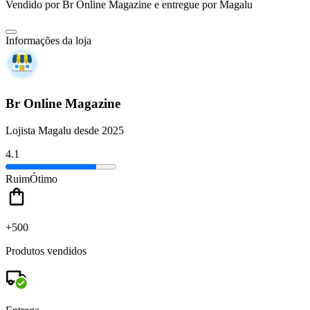
Vendido por
Br Online Magazine
e entregue por
Magalu
Informações da loja
Br Online Magazine
Lojista Magalu desde 2025
4.1
Ruim
Ótimo
+500
Produtos vendidos