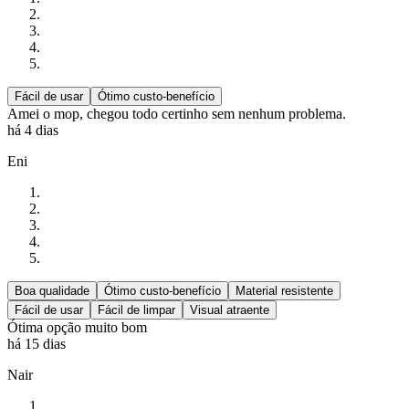
Fácil de usar
Ótimo custo-benefício
Amei o mop, chegou todo certinho sem nenhum problema.
há 4 dias
Eni
Boa qualidade
Ótimo custo-benefício
Material resistente
Fácil de usar
Fácil de limpar
Visual atraente
Ótima opção muito bom
há 15 dias
Nair