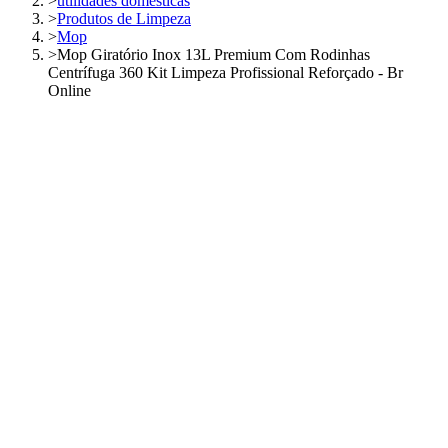
>
utilidades domésticas
>
Produtos de Limpeza
>
Mop
>
Mop Giratório Inox 13L Premium Com Rodinhas
Centrífuga 360 Kit Limpeza Profissional Reforçado - Br
Online