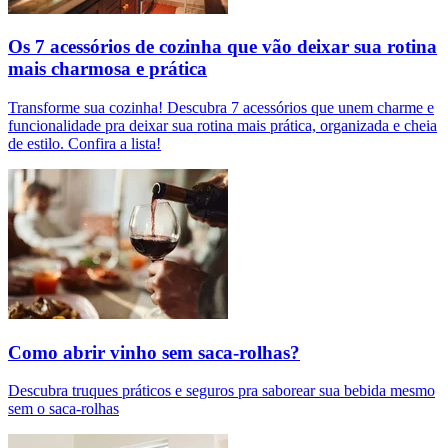
Os 7 acessórios de cozinha que vão deixar sua rotina
mais charmosa e prática
Transforme sua cozinha! Descubra 7 acessórios que unem charme e
funcionalidade pra deixar sua rotina mais prática, organizada e cheia
de estilo. Confira a lista!
Como abrir vinho sem saca-rolhas?
Descubra truques práticos e seguros pra saborear sua bebida mesmo
sem o saca-rolhas