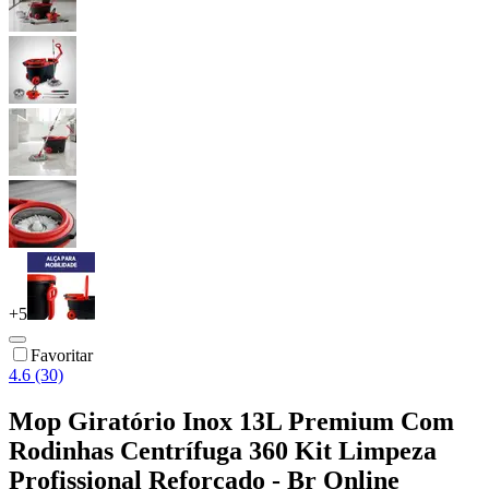
+
5
Favoritar
4.6 (30)
Mop Giratório Inox 13L Premium Com
Rodinhas Centrífuga 360 Kit Limpeza
Profissional Reforçado - Br Online