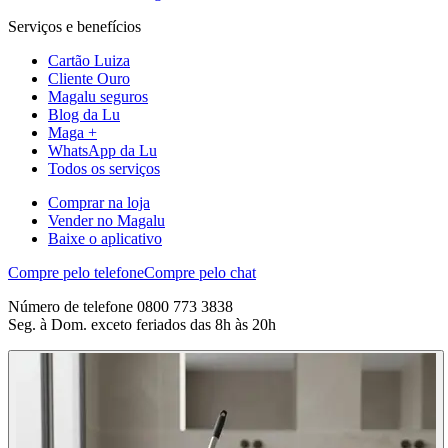
Serviços e benefícios
Cartão Luiza
Cliente Ouro
Magalu seguros
Blog da Lu
Maga +
WhatsApp da Lu
Todos os serviços
Comprar na loja
Vender no Magalu
Baixe o aplicativo
Compre pelo telefone
Compre pelo chat
Número de telefone 0800 773 3838
Seg. à Dom. exceto feriados das 8h às 20h