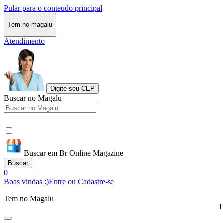
Pular para o conteudo principal
Tem no magalu
Atendimento
Digite seu CEP
Buscar no Magalu
Buscar em Br Online Magazine
Buscar
0
Boas vindas :)
Entre ou Cadastre-se
Tem no Magalu
D