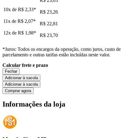
R$ 23,03
10x de
R$ 2,33
*
R$ 23,26
11x de
R$ 2,07
*
R$ 22,81
12x de
R$ 1,98
*
R$ 23,70
*Juros: Todos os encargos da operação, como juros, custo de
parcelamento e outras tarifas estão incluídas neste valor.
Calcular frete e prazo
Fechar
Adicionar à sacola
Adicionar à sacola
Comprar agora
Informações da loja