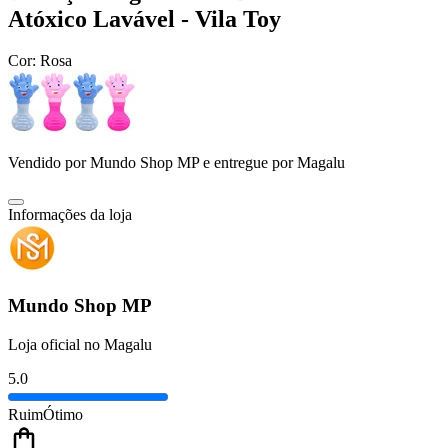
Atóxico Lavável - Vila Toy
Cor:
Rosa
Vendido por
Mundo Shop MP
e entregue por
Magalu
Informações da loja
Mundo Shop MP
Loja oficial no Magalu
5.0
Ruim
Ótimo