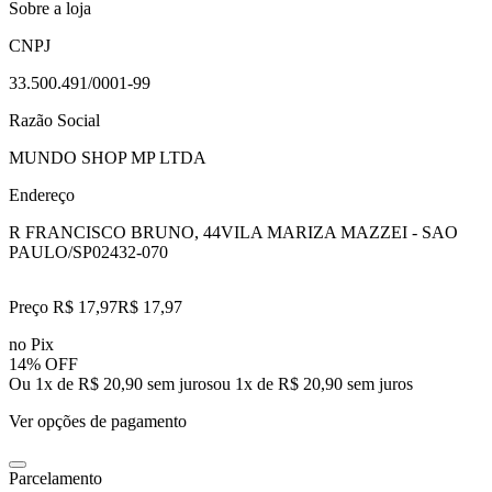
Sobre a loja
CNPJ
33.500.491/0001-99
Razão Social
MUNDO SHOP MP LTDA
Endereço
R FRANCISCO BRUNO, 44
VILA MARIZA MAZZEI - SAO
PAULO/SP
02432-070
Preço R$ 17,97
R$
17
,
97
no Pix
14% OFF
Ou 1x de R$ 20,90 sem juros
ou
1
x de
R$ 20,90
sem juros
Ver opções de pagamento
Parcelamento