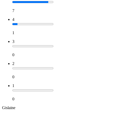
7
4
1
3
0
2
0
1
0
Gislaine