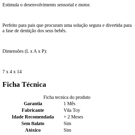
Estimula o desenvolvimento sensorial e motor.
Perfeito para pais que procuram uma solução segura e divertida para
a fase de dentição dos seus bebês.
Dimensões (L x A x P):
7 x 4 x 14
Ficha Técnica
Ficha tecnica do produto
Garantia
1 Mês
Fabricante
Vila Toy
Idade Recomendada
+ 2 Meses
Sem ftalato
Sim
Atóxico
Sim