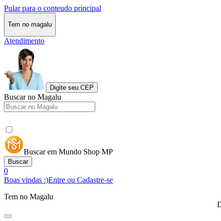
Pular para o conteudo principal
Tem no magalu
Atendimento
Digite seu CEP
Buscar no Magalu
Buscar em Mundo Shop MP
Buscar
0
Boas vindas :)
Entre ou Cadastre-se
Tem no Magalu
D