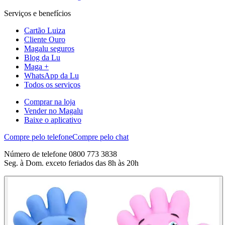
Serviços e benefícios
Cartão Luiza
Cliente Ouro
Magalu seguros
Blog da Lu
Maga +
WhatsApp da Lu
Todos os serviços
Comprar na loja
Vender no Magalu
Baixe o aplicativo
Compre pelo telefone
Compre pelo chat
Número de telefone 0800 773 3838
Seg. à Dom. exceto feriados das 8h às 20h