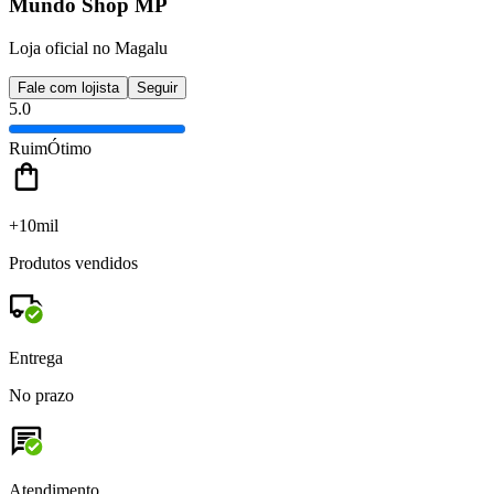
Mundo Shop MP
Loja oficial no Magalu
Fale com lojista
Seguir
5.0
Ruim
Ótimo
+10mil
Produtos vendidos
Entrega
No prazo
Atendimento