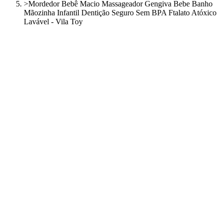
>
Mordedor Bebê Macio Massageador Gengiva Bebe Banho
Mãozinha Infantil Dentição Seguro Sem BPA Ftalato Atóxico
Lavável - Vila Toy