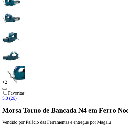
+
2
Favoritar
5.0 (26)
Morsa Torno de Bancada N4 em Ferro 
Vendido por
Palácio das Ferramentas
e entregue por
Magalu