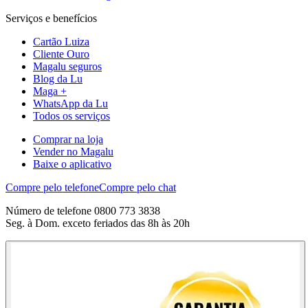
Serviços e benefícios
Cartão Luiza
Cliente Ouro
Magalu seguros
Blog da Lu
Maga +
WhatsApp da Lu
Todos os serviços
Comprar na loja
Vender no Magalu
Baixe o aplicativo
Compre pelo telefone
Compre pelo chat
Número de telefone 0800 773 3838
Seg. à Dom. exceto feriados das 8h às 20h