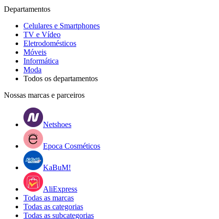
Departamentos
Celulares e Smartphones
TV e Vídeo
Eletrodomésticos
Móveis
Informática
Moda
Todos os departamentos
Nossas marcas e parceiros
Netshoes
Epoca Cosméticos
KaBuM!
AliExpress
Todas as marcas
Todas as categorias
Todas as subcategorias