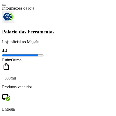
Informações da loja
Palácio das Ferramentas
Loja oficial no Magalu
4.4
Ruim
Ótimo
+500mil
Produtos vendidos
Entrega