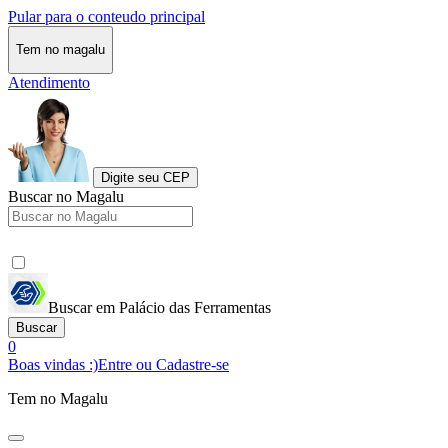
Pular para o conteudo principal
Tem no magalu
Atendimento
Digite seu CEP
Buscar no Magalu
Buscar em Palácio das Ferramentas
Buscar
0
Boas vindas :)
Entre ou Cadastre-se
Tem no Magalu