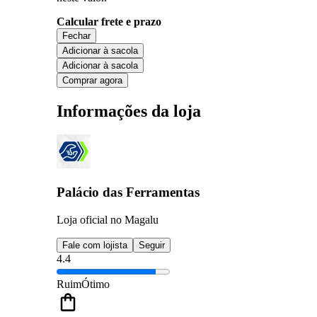
Calcular frete e prazo
Fechar
Adicionar à sacola
Adicionar à sacola
Comprar agora
Informações da loja
Palácio das Ferramentas
Loja oficial no Magalu
Fale com lojista
Seguir
4.4
Ruim
Ótimo