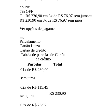
no Pix
7% OFF
Ou R$ 230,90 em 3x de R$ 76,97 sem juros
ou
R$ 230,90
em
3
x de
R$ 76,97
sem juros
Ver opções de pagamento
Parcelamento
Cartão Luiza
Cartão de crédito
Tabela de parcelas de Cartão
de crédito
Parcelas
Total
01x de
R$ 230,90
sem juros
02x de
R$ 115,45
R$ 230,90
sem juros
03x de
R$ 76,97