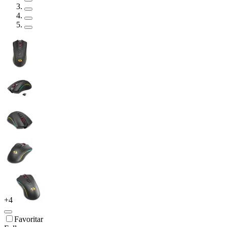
+
4
Favoritar