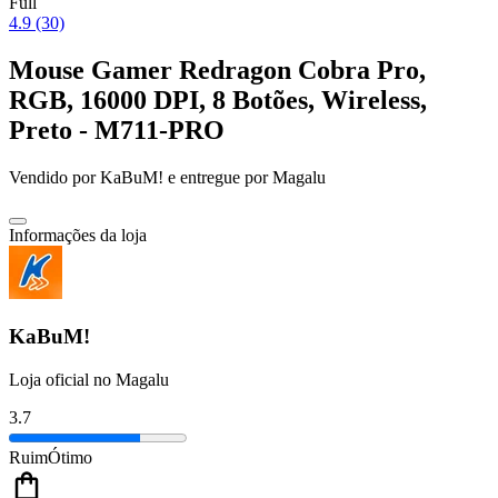
Full
4.9 (30)
Mouse Gamer Redragon Cobra Pro,
RGB, 16000 DPI, 8 Botões, Wireless,
Preto - M711-PRO
Vendido por
KaBuM!
e entregue por
Magalu
Informações da loja
KaBuM!
Loja oficial no Magalu
3.7
Ruim
Ótimo