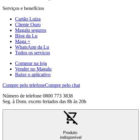
Serviços e benefícios
Cartão Luiza
Cliente Ouro
Magalu seguros
Blog da Lu
Maga +
WhatsApp da Lu
Todos os serviços
Comprar na loja
Vender no Magalu
Baixe o aplicativo
Compre pelo telefone
Compre pelo chat
Número de telefone 0800 773 3838
Seg. à Dom. exceto feriados das 8h às 20h
Produto
indisponível