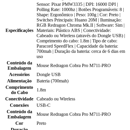
Sensor: Pixar PMW3335 | DPI: 16000 DPI |
Polling Rate: 1000hz | Botões Programáveis: 8 |
Shape: Ergonômico | Peso: 100g | Cor: Preto |
Switches Principais: Huano 20M | Iluminação:
RGB Redragon Chroma Mk.II | Software: Sim |
Especificações
Materiais: Plástico ABS | Conectividade:
Cabeado ou Wireless (através do Dongle USB) |
Comprimento do cabo: 1.8m | Tipo de cabo:
Paracord SpeedFlex | Capacidade da bateria:
700mah | Duração da bateria: cerca de 6 dias em
uso
Conteúdo da
Mouse Redragon Cobra Pro M711-PRO
Embalagem
Acessórios
Dongle USB
Alimentação
Bateria (700mah)
Comprimento
1.8m
do Cabo
Conectividade
Cabeado ou Wireless
Conexões
USB-C
Conteúdo da
Mouse Redragon Cobra Pro M711-PRO
Embalagem
Cor
Preto
Duração