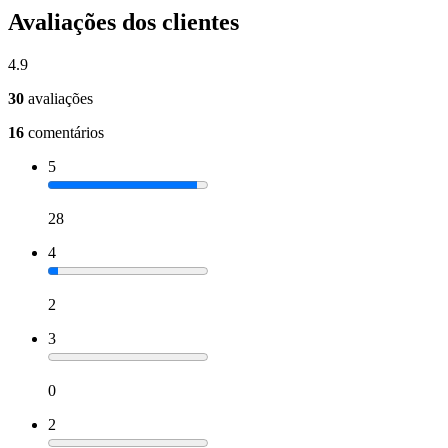
Avaliações dos clientes
4.9
30
avaliações
16
comentários
5
28
4
2
3
0
2