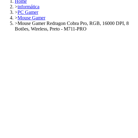
Home
>
informática
>
PC Gamer
>
Mouse Gamer
>
Mouse Gamer Redragon Cobra Pro, RGB, 16000 DPI, 8
Botões, Wireless, Preto - M711-PRO