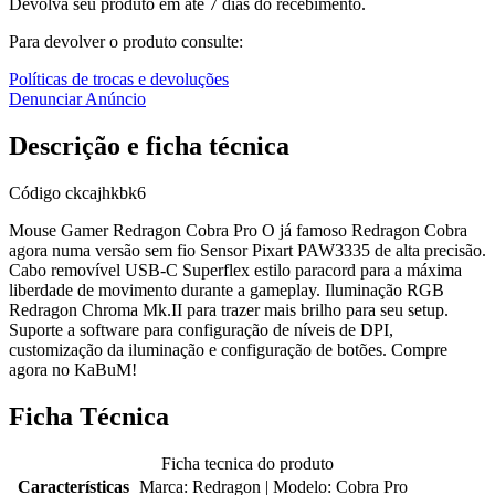
Devolva seu produto em até 7 dias do recebimento.
Para devolver o produto consulte:
Políticas de trocas e devoluções
Denunciar Anúncio
Descrição e ficha técnica
Código
ckcajhkbk6
Mouse Gamer Redragon Cobra Pro O já famoso Redragon Cobra
agora numa versão sem fio Sensor Pixart PAW3335 de alta precisão.
Cabo removível USB-C Superflex estilo paracord para a máxima
liberdade de movimento durante a gameplay. Iluminação RGB
Redragon Chroma Mk.II para trazer mais brilho para seu setup.
Suporte a software para configuração de níveis de DPI,
customização da iluminação e configuração de botões. Compre
agora no KaBuM!
Ficha Técnica
Ficha tecnica do produto
Características
Marca: Redragon | Modelo: Cobra Pro