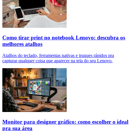
Como tirar print no notebook Lenovo: descubra os
melhores atalhos
Atalhos do teclado, ferramentas nativas e truques rápidos pra
capturar qualquer coisa que aparecer na tela do seu Lenovo.
Monitor para designer gráfico: como escolher o ideal
pra sua área