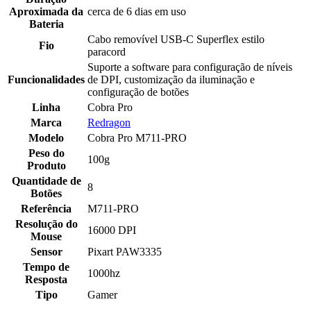
Aproximada da
cerca de 6 dias em uso
Bateria
Cabo removível USB-C Superflex estilo
Fio
paracord
Suporte a software para configuração de níveis
Funcionalidades
de DPI, customização da iluminação e
configuração de botões
Linha
Cobra Pro
Marca
Redragon
Modelo
Cobra Pro M711-PRO
Peso do
100g
Produto
Quantidade de
8
Botões
Referência
M711-PRO
Resolução do
16000 DPI
Mouse
Sensor
Pixart PAW3335
Tempo de
1000hz
Resposta
Tipo
Gamer