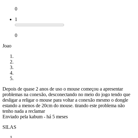
0
1
0
Joao
Depois de quase 2 anos de uso o mouse começou a apresentar
problemas na conexão, desconectando no meio do jogo tendo que
desligar a religar o mouse para voltar a conexão mesmo o dongle
estando a menos de 20cm do mouse. tirando este problema não
tenho nada a reclamar
Enviado pela
kabum
-
há 5 meses
SILAS