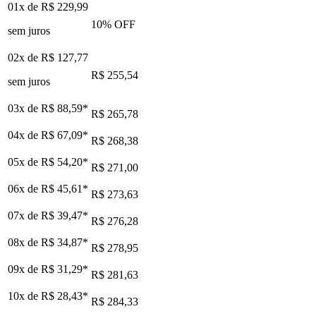
01x de
R$ 229,99
10
% OFF
sem juros
02x de
R$ 127,77
R$ 255,54
sem juros
03x de
R$ 88,59
*
R$ 265,78
04x de
R$ 67,09
*
R$ 268,38
05x de
R$ 54,20
*
R$ 271,00
06x de
R$ 45,61
*
R$ 273,63
07x de
R$ 39,47
*
R$ 276,28
08x de
R$ 34,87
*
R$ 278,95
09x de
R$ 31,29
*
R$ 281,63
10x de
R$ 28,43
*
R$ 284,33