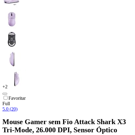
+
2
Favoritar
Full
5.0 (20)
Mouse Gamer sem Fio Attack Shark X3
Tri-Mode, 26.000 DPI, Sensor Óptico