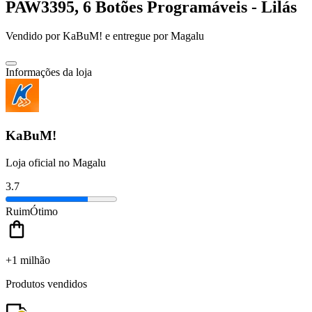
PAW3395, 6 Botões Programáveis - Lilás
Vendido por
KaBuM!
e entregue por
Magalu
Informações da loja
KaBuM!
Loja oficial no Magalu
3.7
Ruim
Ótimo
+1 milhão
Produtos vendidos