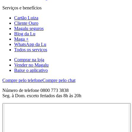
Serviços e benefícios
Cartão Luiza
Cliente Ouro
Magalu seguros
Blog da Lu
Maga +
WhatsApp da Lu
Todos os serviços
Comprar na loja
Vender no Magalu
Baixe o aplicativo
Compre pelo telefone
Compre pelo chat
Número de telefone 0800 773 3838
Seg. à Dom. exceto feriados das 8h às 20h