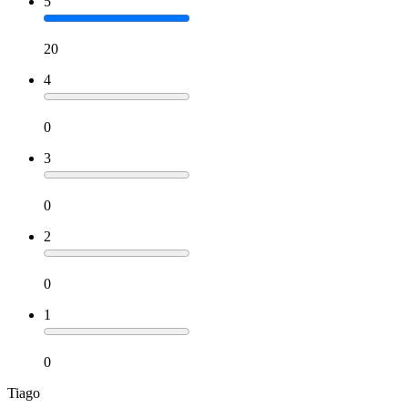
5
20
4
0
3
0
2
0
1
0
Tiago