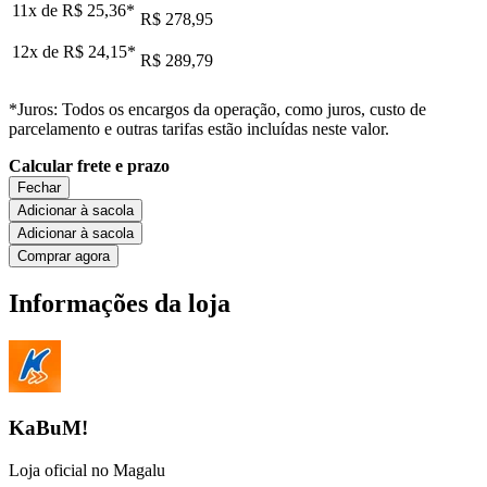
11x de
R$ 25,36
*
R$ 278,95
12x de
R$ 24,15
*
R$ 289,79
*Juros: Todos os encargos da operação, como juros, custo de
parcelamento e outras tarifas estão incluídas neste valor.
Calcular frete e prazo
Fechar
Adicionar à sacola
Adicionar à sacola
Comprar agora
Informações da loja
KaBuM!
Loja oficial no Magalu