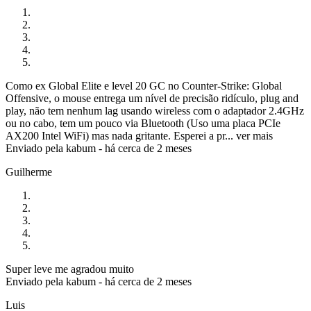
Como ex Global Elite e level 20 GC no Counter-Strike: Global
Offensive, o mouse entrega um nível de precisão ridículo, plug and
play, não tem nenhum lag usando wireless com o adaptador 2.4GHz
ou no cabo, tem um pouco via Bluetooth (Uso uma placa PCIe
AX200 Intel WiFi) mas nada gritante. Esperei a pr...
ver mais
Enviado pela
kabum
-
há cerca de 2 meses
Guilherme
Super leve me agradou muito
Enviado pela
kabum
-
há cerca de 2 meses
Luis