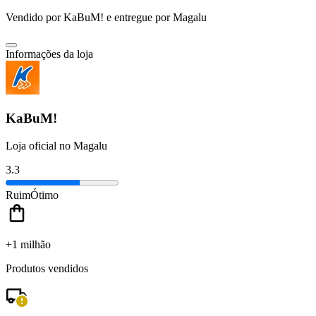
Vendido por
KaBuM!
e entregue por
Magalu
Informações da loja
KaBuM!
Loja oficial no Magalu
3.3
Ruim
Ótimo
+1 milhão
Produtos vendidos