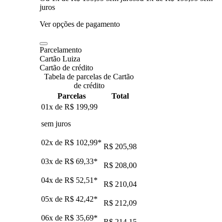
juros
Ver opções de pagamento
Parcelamento
Cartão Luiza
Cartão de crédito
Tabela de parcelas de Cartão
de crédito
Parcelas
Total
01x de
R$ 199,99
sem juros
02x de
R$ 102,99
*
R$ 205,98
03x de
R$ 69,33
*
R$ 208,00
04x de
R$ 52,51
*
R$ 210,04
05x de
R$ 42,42
*
R$ 212,09
06x de
R$ 35,69
*
R$ 214,15