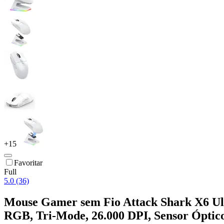
+
15
Favoritar
Full
5.0 (36)
Mouse Gamer sem Fio Attack Shark X6 Ul
RGB, Tri-Mode, 26.000 DPI, Sensor Óptic