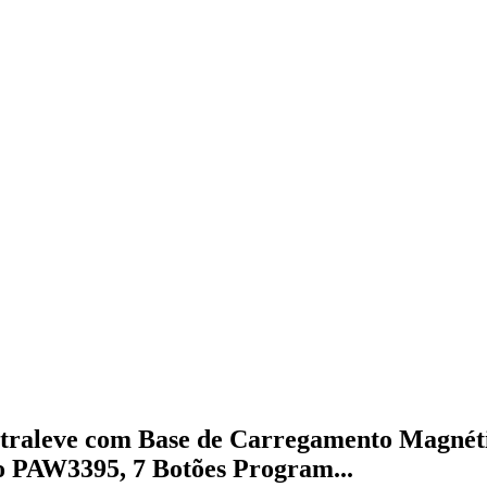
traleve com Base de Carregamento Magnét
o PAW3395, 7 Botões Program...