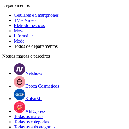
Departamentos
Celulares e Smartphones
TV e Vídeo
Eletrodomésticos
Móveis
Informática
Moda
Todos os departamentos
Nossas marcas e parceiros
Netshoes
Epoca Cosméticos
KaBuM!
AliExpress
Todas as marcas
Todas as categorias
Todas as subcategorias