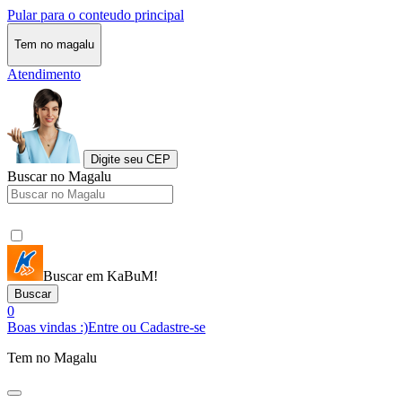
Pular para o conteudo principal
Tem no magalu
Atendimento
Digite seu CEP
Buscar no Magalu
Buscar em KaBuM!
Buscar
0
Boas vindas :)
Entre ou Cadastre-se
Tem no Magalu