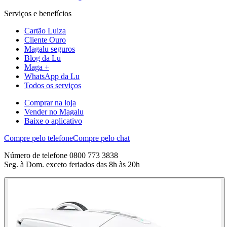
Serviços e benefícios
Cartão Luiza
Cliente Ouro
Magalu seguros
Blog da Lu
Maga +
WhatsApp da Lu
Todos os serviços
Comprar na loja
Vender no Magalu
Baixe o aplicativo
Compre pelo telefone
Compre pelo chat
Número de telefone 0800 773 3838
Seg. à Dom. exceto feriados das 8h às 20h