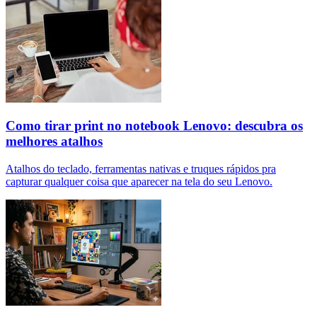
Como tirar print no notebook Lenovo: descubra os
melhores atalhos
Atalhos do teclado, ferramentas nativas e truques rápidos pra
capturar qualquer coisa que aparecer na tela do seu Lenovo.