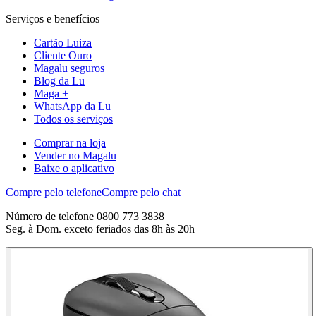
Serviços e benefícios
Cartão Luiza
Cliente Ouro
Magalu seguros
Blog da Lu
Maga +
WhatsApp da Lu
Todos os serviços
Comprar na loja
Vender no Magalu
Baixe o aplicativo
Compre pelo telefone
Compre pelo chat
Número de telefone 0800 773 3838
Seg. à Dom. exceto feriados das 8h às 20h