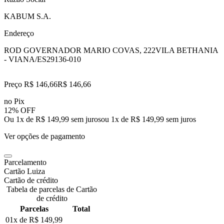
KABUM S.A.
Endereço
ROD GOVERNADOR MARIO COVAS, 222
VILA BETHANIA
- VIANA/ES
29136-010
Preço R$ 146,66
R$
146
,
66
no Pix
12% OFF
Ou 1x de R$ 149,99 sem juros
ou
1
x de
R$ 149,99
sem juros
Ver opções de pagamento
Parcelamento
Cartão Luiza
Cartão de crédito
Tabela de parcelas de Cartão
de crédito
Parcelas
Total
01x de
R$ 149,99