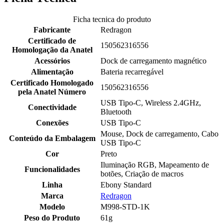
Ficha tecnica do produto
Fabricante
Redragon
Certificado de
150562316556
Homologação da Anatel
Acessórios
Dock de carregamento magnético
Alimentação
Bateria recarregável
Certificado Homologado
150562316556
pela Anatel Número
USB Tipo-C, Wireless 2.4GHz,
Conectividade
Bluetooth
Conexões
USB Tipo-C
Mouse, Dock de carregamento, Cabo
Conteúdo da Embalagem
USB Tipo-C
Cor
Preto
Iluminação RGB, Mapeamento de
Funcionalidades
botões, Criação de macros
Linha
Ebony Standard
Marca
Redragon
Modelo
M998-STD-1K
Peso do Produto
61g