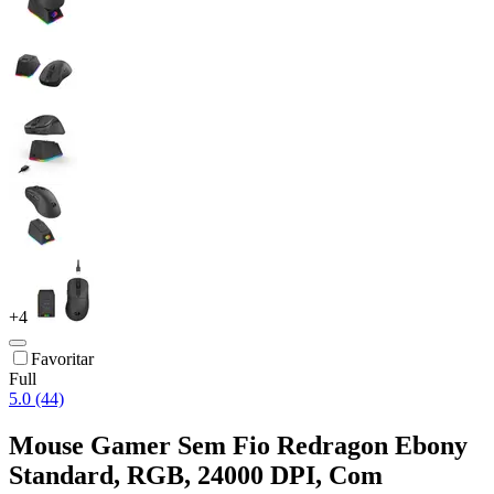
+
4
Favoritar
Full
5.0 (44)
Mouse Gamer Sem Fio Redragon Ebony
Standard, RGB, 24000 DPI, Com