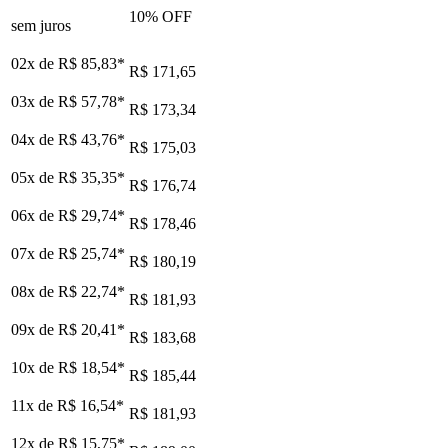
10
% OFF
sem juros
02x de
R$ 85,83
*
R$ 171,65
03x de
R$ 57,78
*
R$ 173,34
04x de
R$ 43,76
*
R$ 175,03
05x de
R$ 35,35
*
R$ 176,74
06x de
R$ 29,74
*
R$ 178,46
07x de
R$ 25,74
*
R$ 180,19
08x de
R$ 22,74
*
R$ 181,93
09x de
R$ 20,41
*
R$ 183,68
10x de
R$ 18,54
*
R$ 185,44
11x de
R$ 16,54
*
R$ 181,93
12x de
R$ 15,75
*