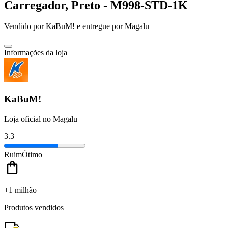
Carregador, Preto - M998-STD-1K
Vendido por
KaBuM!
e entregue por
Magalu
Informações da loja
KaBuM!
Loja oficial no Magalu
3.3
Ruim
Ótimo
+1 milhão
Produtos vendidos