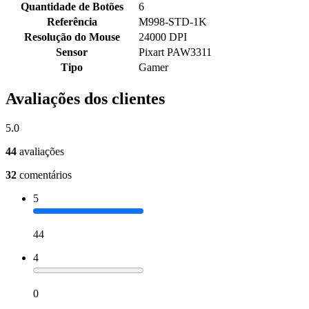
Quantidade de Botões
6
Referência
M998-STD-1K
Resolução do Mouse
24000 DPI
Sensor
Pixart PAW3311
Tipo
Gamer
Avaliações dos clientes
5.0
44
avaliações
32
comentários
5
44
4
0