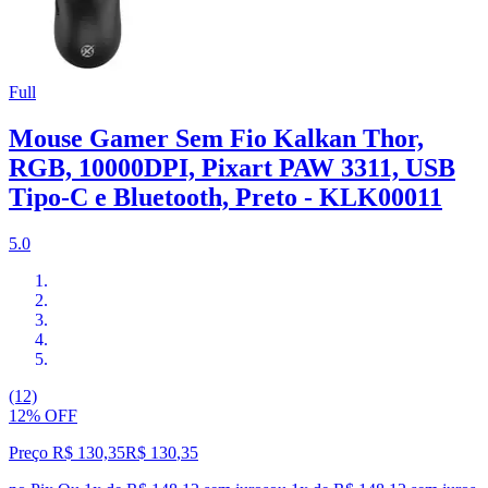
Full
Mouse Gamer Sem Fio Kalkan Thor,
RGB, 10000DPI, Pixart PAW 3311, USB
Tipo-C e Bluetooth, Preto - KLK00011
5.0
(12)
12% OFF
Preço R$ 130,35
R$
130
,
35