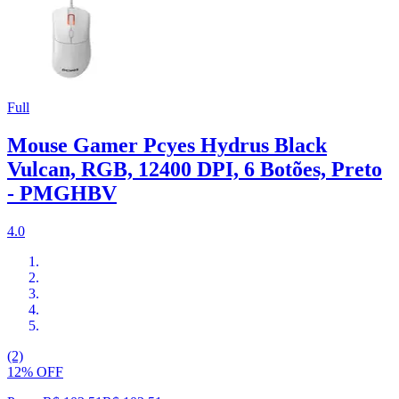
Full
Mouse Gamer Pcyes Hydrus Black
Vulcan, RGB, 12400 DPI, 6 Botões, Preto
- PMGHBV
4.0
(2)
12% OFF