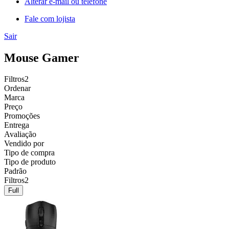
Alterar e-mail ou telefone
Fale com lojista
Sair
Mouse Gamer
Filtros
2
Ordenar
Marca
Preço
Promoções
Entrega
Avaliação
Vendido por
Tipo de compra
Tipo de produto
Padrão
Filtros
2
Full