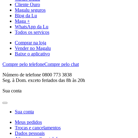
Cliente Ouro
Magalu seguros
Blog da Lu
Maga +
WhatsApp da Lu
Todos os serviços
Comprar na loja
Vender no Magalu
Baixe o aplicativo
Compre pelo telefone
Compre pelo chat
Número de telefone 0800 773 3838
Seg. à Dom. exceto feriados das 8h às 20h
Sua conta
Sua conta
Meus pedidos
Trocas e cancelamentos
Dados pessoais