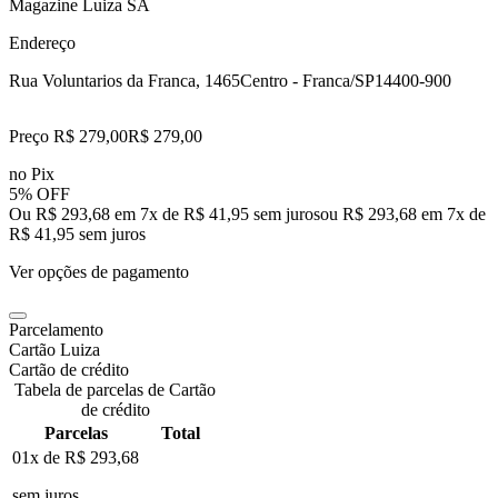
Magazine Luiza SA
Endereço
Rua Voluntarios da Franca, 1465
Centro - Franca/SP
14400-900
Preço R$ 279,00
R$
279
,
00
no Pix
5% OFF
Ou R$ 293,68 em 7x de R$ 41,95 sem juros
ou
R$ 293,68
em
7
x de
R$ 41,95
sem juros
Ver opções de pagamento
Parcelamento
Cartão Luiza
Cartão de crédito
Tabela de parcelas de Cartão
de crédito
Parcelas
Total
01x de
R$ 293,68
sem juros