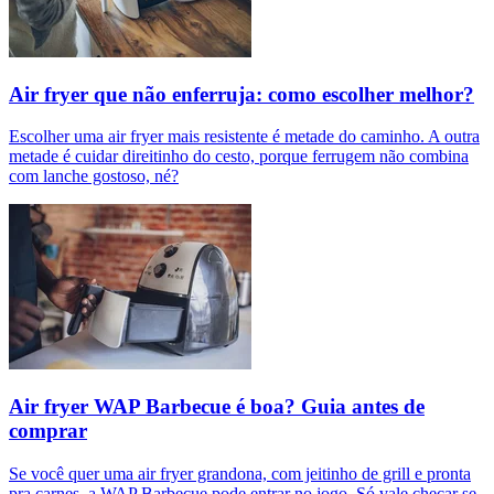
Air fryer que não enferruja: como escolher melhor?
Escolher uma air fryer mais resistente é metade do caminho. A outra
metade é cuidar direitinho do cesto, porque ferrugem não combina
com lanche gostoso, né?
Air fryer WAP Barbecue é boa? Guia antes de
comprar
Se você quer uma air fryer grandona, com jeitinho de grill e pronta
pra carnes, a WAP Barbecue pode entrar no jogo. Só vale checar se