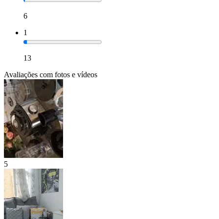
6
1
13
Avaliações com fotos e vídeos
5