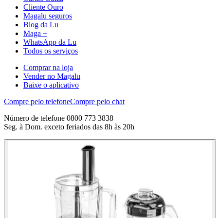
Cliente Ouro
Magalu seguros
Blog da Lu
Maga +
WhatsApp da Lu
Todos os serviços
Comprar na loja
Vender no Magalu
Baixe o aplicativo
Compre pelo telefone
Compre pelo chat
Número de telefone 0800 773 3838
Seg. à Dom. exceto feriados das 8h às 20h