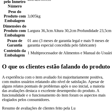
pelo Inmetro
Número
Peso do
Produto com
3,005kg
Embalagem
Dimensões do
Produto com
Largura 36,3cm Altura 30,2cm Profundidade 23,5cm
Embalagem
Prazo de
01 ano (3 meses de garantia legal e mais 9 meses de
Garantia
garantia especial concedida pelo fabricante)
Conteúdo da
1 Multiprocessador de Alimentos e Manual do Usuár
Embalagem
O que os clientes estão falando do produto
A experiência com o item avaliado foi majoritariamente positiva,
com muitos usuários relatando alto nível de satisfação. Apesar de
alguns relatos pontuais de problemas após o uso inicial, a maioria
das avaliações destaca o excelente desempenho do produto. A
funcionalidade e o funcionamento do item foram os aspectos mais
elogiados pelos consumidores.
Resumo de avaliações de clientes feito pela Lu