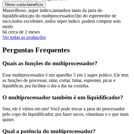
Ótimo custo-benefício
Maravilhoso ,super indico,tamanhos tanto da jarra do
liquidificador,qto do multiprocessador,Qto do espremedor de
suco,todos excelentes ,todos super indico ,podem comprar sem
medo
há cerca de 2 meses
Ver todas as avaliações
Perguntas Frequentes
Quais as funções do multiprocessador?
Esse multiprocessador é um aparelho 5 em 1 super prático. Ele tem
as funções de processar, ralar, cortar, fatiar, espremer, picar e
liquidificar, pra facilitar o dia a dia na cozinha.
O multiprocessador também é um liquidificador?
Sim, ele é vários em um! Você pode trocar a jarra do processador
pelo copo do liquidificador, pra fazer sucos, vitaminas e o que mais
quiser.
Qual a potência do multiprocessador?