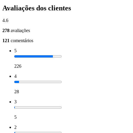
Avaliações dos clientes
4.6
278
avaliações
121
comentários
5
226
4
28
3
5
2