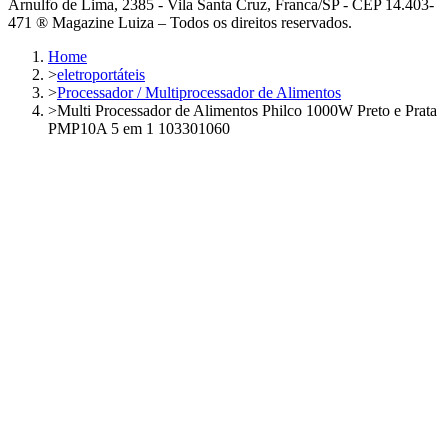
Arnulfo de Lima, 2385 - Vila Santa Cruz, Franca/SP - CEP 14.403-
471 ® Magazine Luiza – Todos os direitos reservados.
Home
>
eletroportáteis
>
Processador / Multiprocessador de Alimentos
>
Multi Processador de Alimentos Philco 1000W Preto e Prata
PMP10A 5 em 1 103301060