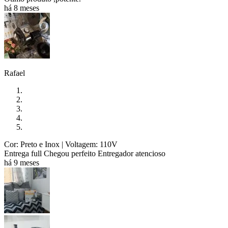
há 8 meses
Rafael
Cor: Preto e Inox
| Voltagem: 110V
Entrega full Chegou perfeito Entregador atencioso
há 9 meses