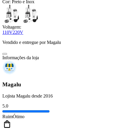
Cor:
Preto e Inox
Voltagem:
110V
220V
Vendido e entregue por
Magalu
Informações da loja
Magalu
Lojista Magalu desde 2016
5.0
Ruim
Ótimo