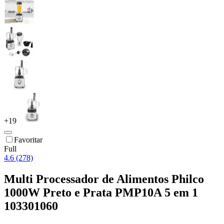
+
19
Favoritar
Full
4.6 (278)
Multi Processador de Alimentos Philco
1000W Preto e Prata PMP10A 5 em 1
103301060