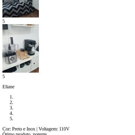
5
5
Eliane
Cor: Preto e Inox
| Voltagem: 110V
Ótimo produto ,potente.