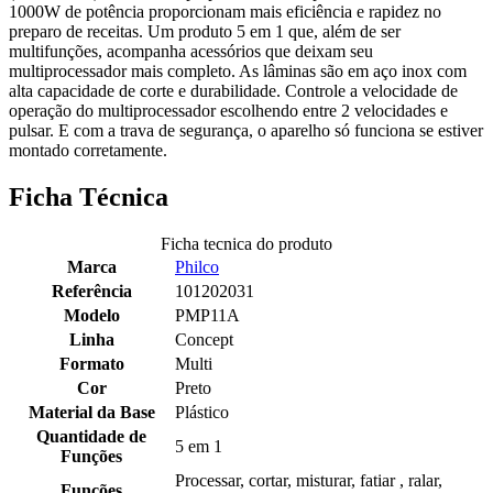
1000W de potência proporcionam mais eficiência e rapidez no
preparo de receitas. Um produto 5 em 1 que, além de ser
multifunções, acompanha acessórios que deixam seu
multiprocessador mais completo. As lâminas são em aço inox com
alta capacidade de corte e durabilidade. Controle a velocidade de
operação do multiprocessador escolhendo entre 2 velocidades e
pulsar. E com a trava de segurança, o aparelho só funciona se estiver
montado corretamente.
Ficha Técnica
Ficha tecnica do produto
Marca
Philco
Referência
101202031
Modelo
PMP11A
Linha
Concept
Formato
Multi
Cor
Preto
Material da Base
Plástico
Quantidade de
5 em 1
Funções
Processar, cortar, misturar, fatiar , ralar,
Funções