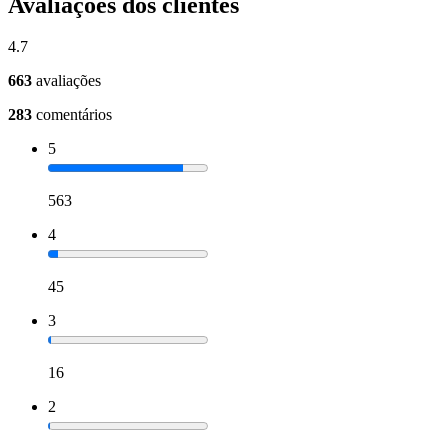
Avaliações dos clientes
4.7
663
avaliações
283
comentários
5
563
4
45
3
16
2