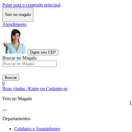
Pular para o conteudo principal
Tem no magalu
Atendimento
Digite seu CEP
Buscar no Magalu
Buscar
0
Boas vindas :)
Entre ou Cadastre-se
Tem no Magalu
D
Departamentos
Celulares e Smartphones