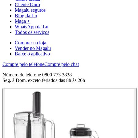
Cliente Ouro
Magalu seguros
Blog da Lu
Maga +
WhatsApp da Lu
Todos os serviços
Comprar na loja
Vender no Magalu
Baixe o aplicativo
Compre pelo telefone
Compre pelo chat
Número de telefone 0800 773 3838
Seg. à Dom. exceto feriados das 8h às 20h