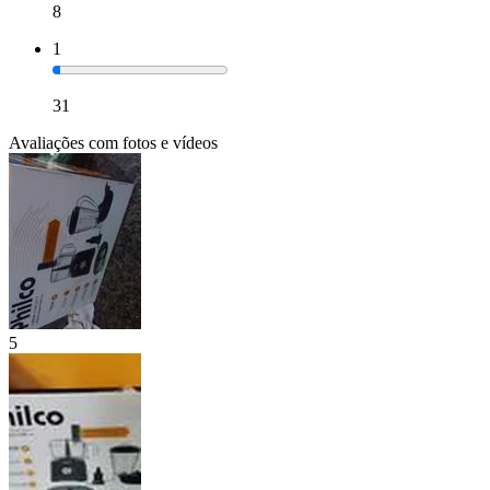
8
1
31
Avaliações com fotos e vídeos
5