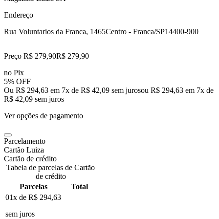
Endereço
Rua Voluntarios da Franca, 1465
Centro - Franca/SP
14400-900
Preço R$ 279,90
R$
279
,
90
no Pix
5% OFF
Ou R$ 294,63 em 7x de R$ 42,09 sem juros
ou
R$ 294,63
em
7
x de
R$ 42,09
sem juros
Ver opções de pagamento
Parcelamento
Cartão Luiza
Cartão de crédito
Tabela de parcelas de Cartão
de crédito
Parcelas
Total
01x de
R$ 294,63
sem juros