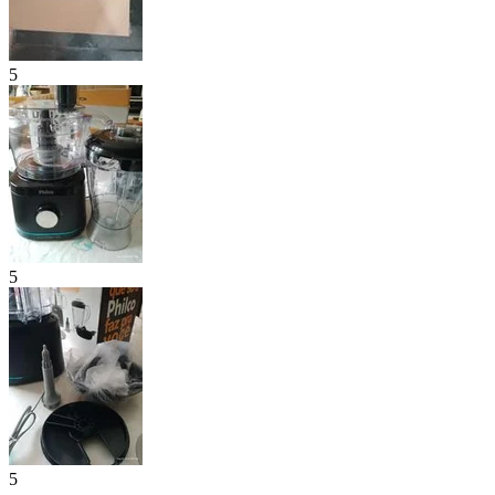
5
5
5