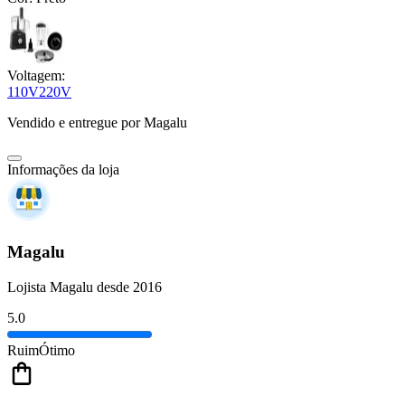
Voltagem:
110V
220V
Vendido e entregue por
Magalu
Informações da loja
Magalu
Lojista Magalu desde 2016
5.0
Ruim
Ótimo