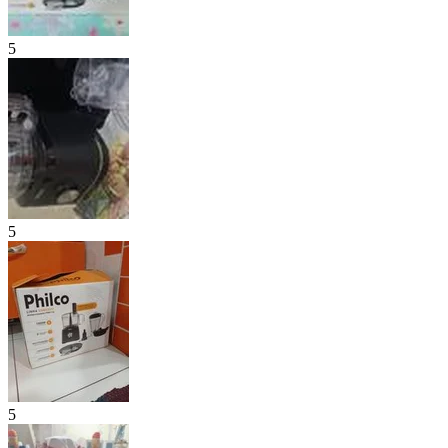
5
5
5