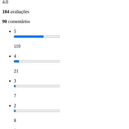
4.0
184
avaliações
90
comentários
5
119
4
21
3
7
2
8