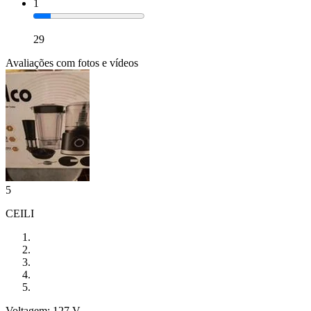
1
29
Avaliações com fotos e vídeos
5
CEILI
Voltagem: 127 V