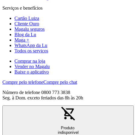
Serviços e benefícios
Cartão Luiza
Cliente Ouro
Magalu seguros
Blog da Lu
Maga +
WhatsApp da Lu
Todos os serviços
Comprar na loja
Vender no Magalu
Baixe o aplicativo
Compre pelo telefone
Compre pelo chat
Número de telefone 0800 773 3838
Seg. à Dom. exceto feriados das 8h às 20h
Produto
indisponível