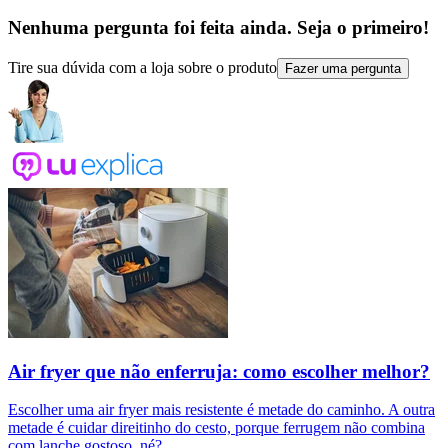
Nenhuma pergunta foi feita ainda. Seja o primeiro!
Tire sua dúvida com a loja sobre o produto
Fazer uma pergunta
Air fryer que não enferruja: como escolher melhor?
Escolher uma air fryer mais resistente é metade do caminho. A outra
metade é cuidar direitinho do cesto, porque ferrugem não combina
com lanche gostoso, né?