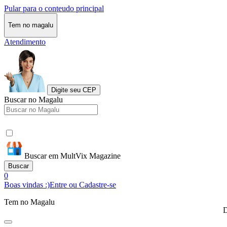
Pular para o conteudo principal
Tem no magalu
Atendimento
Digite seu CEP
Buscar no Magalu
Buscar em MultVix Magazine
Buscar
0
Boas vindas :)
Entre ou Cadastre-se
Tem no Magalu
D