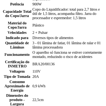
Potência
900W
Copo do Liquidificador: total para 2,7 litros e
Capacidade Total
útil de 1,5 litros, acompanha filtro. Jarra do
do Copo/Jarra
processador e espremedor: 1,5 litros
Material do
Plástico
Copo/Jarra
Velocidades
2 + Pulsar
Indicado para
Diversos tipos de alimentos
Quantidade de
3 - 01 lâmina de fatiar, 01 lâmina de ralar e 01
Lâminas
lâmina processadora
O aparelho só funciona se estiver corretamente
Funcionamento
montado, reduzindo o risco de acidentes
Certificação do
BRA20/00136
INMETRO
Voltagem
110V
Tipo de Tomada
20A
Consumo
Aproximado de
0,9 kWh
Energia
Dimensões do
produto -
22,5cm
Largura