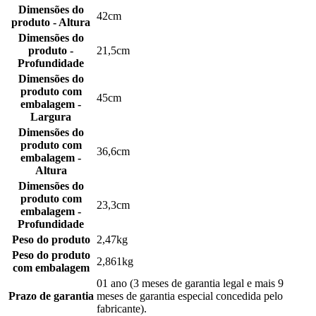
Dimensões do
42cm
produto - Altura
Dimensões do
produto -
21,5cm
Profundidade
Dimensões do
produto com
45cm
embalagem -
Largura
Dimensões do
produto com
36,6cm
embalagem -
Altura
Dimensões do
produto com
23,3cm
embalagem -
Profundidade
Peso do produto
2,47kg
Peso do produto
2,861kg
com embalagem
01 ano (3 meses de garantia legal e mais 9
Prazo de garantia
meses de garantia especial concedida pelo
fabricante).