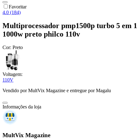
Favoritar
4.0 (184)
Multiprocessador pmp1500p turbo 5 em 1
1000w preto philco 110v
Cor:
Preto
Voltagem:
110V
Vendido por
MultVix Magazine
e entregue por
Magalu
Informações da loja
MultVix Magazine