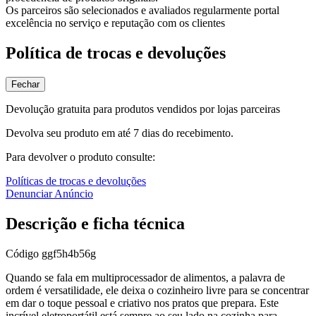
Os parceiros são selecionados e avaliados regularmente portal
excelência no serviço e reputação com os clientes
Política de trocas e devoluções
Fechar
Devolução gratuita para produtos vendidos por lojas parceiras
Devolva seu produto em até 7 dias do recebimento.
Para devolver o produto consulte:
Políticas de trocas e devoluções
Denunciar Anúncio
Descrição e ficha técnica
Código
ggf5h4b56g
Quando se fala em multiprocessador de alimentos, a palavra de
ordem é versatilidade, ele deixa o cozinheiro livre para se concentrar
em dar o toque pessoal e criativo nos pratos que prepara. Este
incrível eletroportátil está sempre ao seu lado na cozinha para