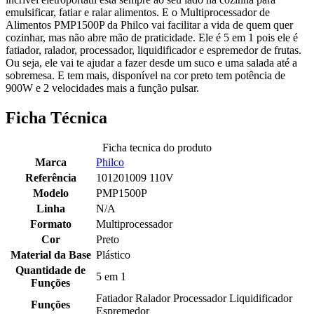
emulsificar, fatiar e ralar alimentos. E o Multiprocessador de
Alimentos PMP1500P da Philco vai facilitar a vida de quem quer
cozinhar, mas não abre mão de praticidade. Ele é 5 em 1 pois ele é
fatiador, ralador, processador, liquidificador e espremedor de frutas.
Ou seja, ele vai te ajudar a fazer desde um suco e uma salada até a
sobremesa. E tem mais, disponível na cor preto tem potência de
900W e 2 velocidades mais a função pulsar.
Ficha Técnica
Ficha tecnica do produto
Marca
Philco
Referência
101201009 110V
Modelo
PMP1500P
Linha
N/A
Formato
Multiprocessador
Cor
Preto
Material da Base
Plástico
Quantidade de
5 em 1
Funções
Fatiador Ralador Processador Liquidificador
Funções
Espremedor