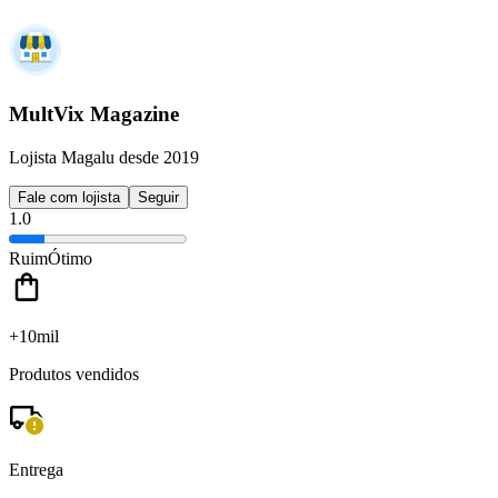
MultVix Magazine
Lojista Magalu desde 2019
Fale com lojista
Seguir
1.0
Ruim
Ótimo
+10mil
Produtos vendidos
Entrega