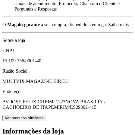
canais de atendimento: Protocolo, Chat com o Cliente e
Perguntas e Respostas
O
Magalu garante
a sua compra, do pedido à entrega.
Saiba mais
Sobre a loja
CNPJ
15.109.756/0001-40
Razão Social
MULTVIX MAGAZINE EIRELI
Endereço
AV JOSE FELIX CHEIM, 1223
NOVA BRASILIA -
CACHOEIRO DE ITAPEMIRIM/ES
29302-415
Ver produtos similares
Informações da loja