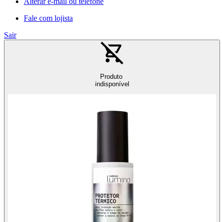
Alterar e-mail ou telefone
Fale com lojista
Sair
Produto
indisponível