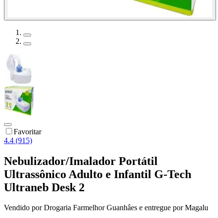
Favoritar
4.4 (915)
Nebulizador/Imalador Portátil
Ultrassônico Adulto e Infantil G-Tech
Ultraneb Desk 2
Vendido por
Drogaria Farmelhor Guanhâes
e entregue por
Magalu