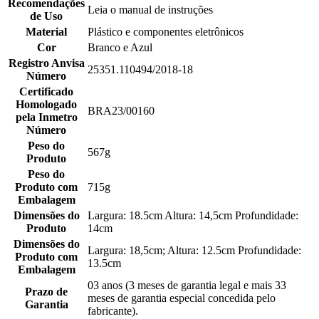
Recomendações
Leia o manual de instruções
de Uso
Material
Plástico e componentes eletrônicos
Cor
Branco e Azul
Registro Anvisa
25351.110494/2018-18
Número
Certificado
Homologado
BRA23/00160
pela Inmetro
Número
Peso do
567g
Produto
Peso do
Produto com
715g
Embalagem
Dimensões do
Largura: 18.5cm Altura: 14,5cm Profundidade:
Produto
14cm
Dimensões do
Largura: 18,5cm; Altura: 12.5cm Profundidade:
Produto com
13.5cm
Embalagem
03 anos (3 meses de garantia legal e mais 33
Prazo de
meses de garantia especial concedida pelo
Garantia
fabricante).