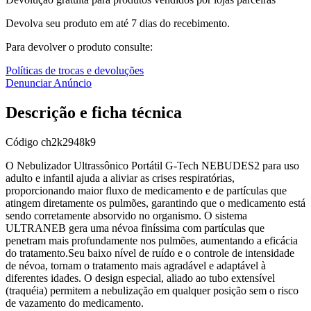
Devolva seu produto em até 7 dias do recebimento.
Para devolver o produto consulte:
Políticas de trocas e devoluções
Denunciar Anúncio
Descrição e ficha técnica
Código
ch2k2948k9
O Nebulizador Ultrassônico Portátil G-Tech NEBUDES2 para uso
adulto e infantil ajuda a aliviar as crises respiratórias,
proporcionando maior fluxo de medicamento e de partículas que
atingem diretamente os pulmões, garantindo que o medicamento está
sendo corretamente absorvido no organismo. O sistema
ULTRANEB gera uma névoa finíssima com partículas que
penetram mais profundamente nos pulmões, aumentando a eficácia
do tratamento.Seu baixo nível de ruído e o controle de intensidade
de névoa, tornam o tratamento mais agradável e adaptável à
diferentes idades. O design especial, aliado ao tubo extensível
(traquéia) permitem a nebulização em qualquer posição sem o risco
de vazamento do medicamento.