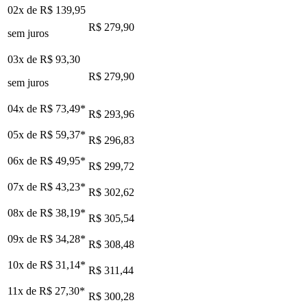
02x de
R$ 139,95
R$ 279,90
sem juros
03x de
R$ 93,30
R$ 279,90
sem juros
04x de
R$ 73,49
*
R$ 293,96
05x de
R$ 59,37
*
R$ 296,83
06x de
R$ 49,95
*
R$ 299,72
07x de
R$ 43,23
*
R$ 302,62
08x de
R$ 38,19
*
R$ 305,54
09x de
R$ 34,28
*
R$ 308,48
10x de
R$ 31,14
*
R$ 311,44
11x de
R$ 27,30
*
R$ 300,28