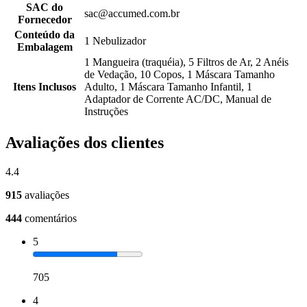
SAC do
sac@accumed.com.br
Fornecedor
Conteúdo da
1 Nebulizador
Embalagem
1 Mangueira (traquéia), 5 Filtros de Ar, 2 Anéis
de Vedação, 10 Copos, 1 Máscara Tamanho
Itens Inclusos
Adulto, 1 Máscara Tamanho Infantil, 1
Adaptador de Corrente AC/DC, Manual de
Instruções
Avaliações dos clientes
4.4
915
avaliações
444
comentários
5
705
4