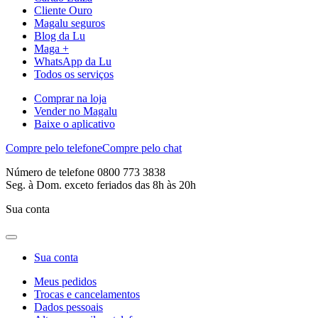
Cliente Ouro
Magalu seguros
Blog da Lu
Maga +
WhatsApp da Lu
Todos os serviços
Comprar na loja
Vender no Magalu
Baixe o aplicativo
Compre pelo telefone
Compre pelo chat
Número de telefone 0800 773 3838
Seg. à Dom. exceto feriados das 8h às 20h
Sua conta
Sua conta
Meus pedidos
Trocas e cancelamentos
Dados pessoais