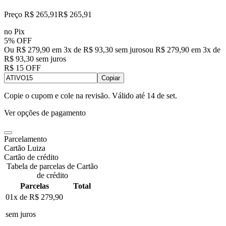
Preço R$ 265,91
R$
265
,
91
no Pix
5% OFF
Ou R$ 279,90 em 3x de R$ 93,30 sem juros
ou
R$ 279,90
em
3
x de
R$ 93,30
sem juros
R$ 15 OFF
Copiar
Copie o cupom e cole na revisão. Válido até
14 de set
.
Ver opções de pagamento
Parcelamento
Cartão Luiza
Cartão de crédito
Tabela de parcelas de Cartão
de crédito
Parcelas
Total
01x de
R$ 279,90
sem juros