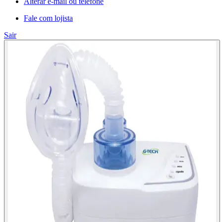
Alterar e-mail ou telefone
Fale com lojista
Sair