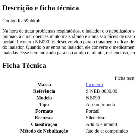
Descrição e ficha técnica
Código
fea59bhkbb
Na hora de tratar problemas respiratórios, o inalador e o nebulizador 
pulmão, a curar doenças muito mais rápido e ainda são fáceis de usar 
portátil Incoterm NB090 foi desenvolvido para o tratamento eficaz de a
do inalador. Quando o ar entra no inalador, ele converte o medicamen
inaladas. Esse item indicado para uso adulto e infantil, é silencioso,
Ficha Técnica
Ficha tecn
Marca
Incoterm
Referência
S-NEB-0030.00
Modelo
NB090
Tipo
Ar comprimido
Formato
Portátil
Recursos
Silencioso
Classificação
Adulto e infantil
Método de Nebulização
Jato de ar comprimido