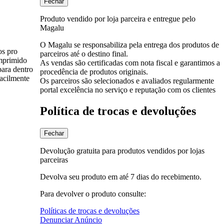
Fechar
Produto vendido por loja parceira e entregue pelo
Magalu
O Magalu se responsabiliza pela entrega dos produtos de
os pro
parceiros até o destino final.
omprimido
As vendas são certificadas com nota fiscal e garantimos a
para dentro
procedência de produtos originais.
facilmente
Os parceiros são selecionados e avaliados regularmente
portal excelência no serviço e reputação com os clientes
Política de trocas e devoluções
Fechar
Devolução gratuita para produtos vendidos por lojas
parceiras
Devolva seu produto em até 7 dias do recebimento.
Para devolver o produto consulte:
Políticas de trocas e devoluções
Denunciar Anúncio