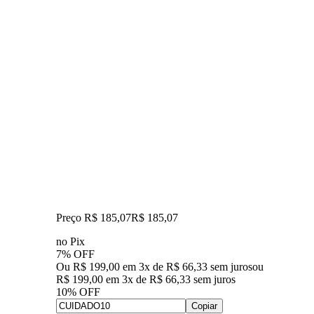
Preço R$ 185,07
R$
185
,
07
no Pix
7% OFF
Ou R$ 199,00 em 3x de R$ 66,33 sem juros
ou
R$ 199,00
em
3
x de
R$ 66,33
sem juros
10% OFF
Copiar