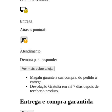
Entrega
Atrasos pontuais
Atendimento
Demora para responder
Ver mais sobre a loja
Magalu garante
a sua compra, do pedido à
entrega.
Devolução Gratuita
em até 7 dias depois de
receber o produto.
Entrega e compra garantida