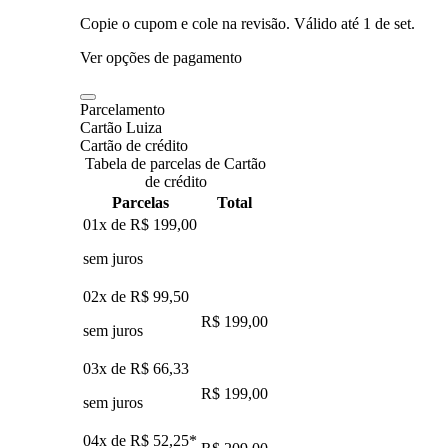
Copie o cupom e cole na revisão. Válido até
1 de set
.
Ver opções de pagamento
Parcelamento
Cartão Luiza
Cartão de crédito
Tabela de parcelas de Cartão
de crédito
Parcelas
Total
01x de
R$ 199,00
sem juros
02x de
R$ 99,50
R$ 199,00
sem juros
03x de
R$ 66,33
R$ 199,00
sem juros
04x de
R$ 52,25
*