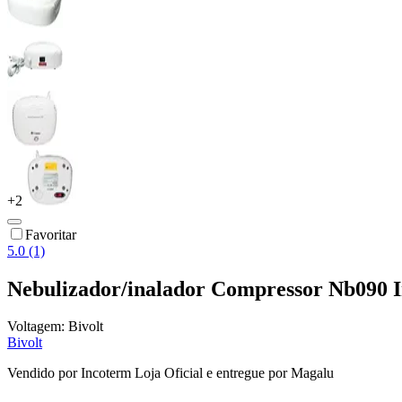
+
2
Favoritar
5.0 (1)
Nebulizador/inalador Compressor Nb090 
Voltagem:
Bivolt
Bivolt
Vendido por
Incoterm Loja Oficial
e entregue por
Magalu