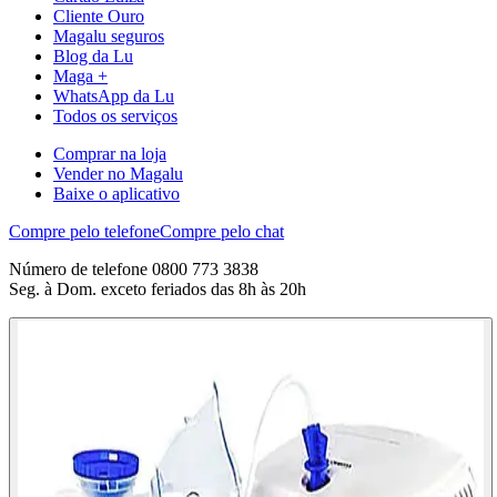
Cliente Ouro
Magalu seguros
Blog da Lu
Maga +
WhatsApp da Lu
Todos os serviços
Comprar na loja
Vender no Magalu
Baixe o aplicativo
Compre pelo telefone
Compre pelo chat
Número de telefone 0800 773 3838
Seg. à Dom. exceto feriados das 8h às 20h