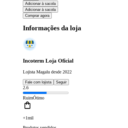
Adicionar à sacola
Adicionar à sacola
Comprar agora
Informações da loja
Incoterm Loja Oficial
Lojista Magalu desde 2022
Fale com lojista
Seguir
2.6
Ruim
Ótimo
+1mil
Produtos vendidos