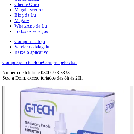
Cliente Ouro
Magalu seguros
Blog da Lu
Maga +
WhatsApp da Lu
Todos os serviços
Comprar na loja
Vender no Magalu
Baixe o aplicativo
Compre pelo telefone
Compre pelo chat
Número de telefone 0800 773 3838
Seg. à Dom. exceto feriados das 8h às 20h