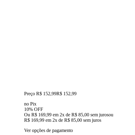
Preço R$ 152,99
R$
152
,
99
no Pix
10% OFF
Ou R$ 169,99 em 2x de R$ 85,00 sem juros
ou
R$ 169,99
em
2
x de
R$ 85,00
sem juros
Ver opções de pagamento