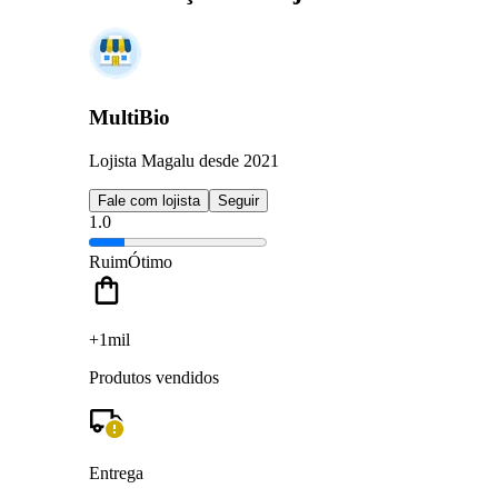
MultiBio
Lojista Magalu desde 2021
Fale com lojista
Seguir
1.0
Ruim
Ótimo
+1mil
Produtos vendidos
Entrega