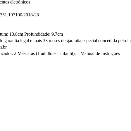
ntes eletrônicos
5351.197100/2018-28
tura: 13,8cm Profundidade: 9,7cm
e garantia legal e mais 33 meses de garantia especial concedida pelo fa
.br
izador, 2 Máscaras (1 adulto e 1 infantil), 1 Manual de Instruções