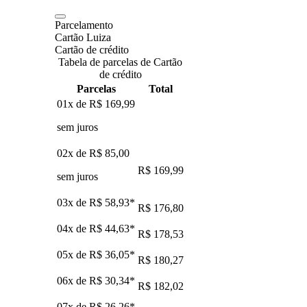
Parcelamento
Cartão Luiza
Cartão de crédito
Tabela de parcelas de Cartão
de crédito
Parcelas
Total
01x de
R$ 169,99
sem juros
02x de
R$ 85,00
R$ 169,99
sem juros
03x de
R$ 58,93
*
R$ 176,80
04x de
R$ 44,63
*
R$ 178,53
05x de
R$ 36,05
*
R$ 180,27
06x de
R$ 30,34
*
R$ 182,02
07x de
R$ 26,26
*