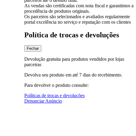
parceiros até o destino final.
As vendas são certificadas com nota fiscal e garantimos a
procedência de produtos originais.
Os parceiros são selecionados e avaliados regularmente
portal excelência no serviço e reputação com os clientes
Política de trocas e devoluções
Fechar
Devolução gratuita para produtos vendidos por lojas
parceiras
Devolva seu produto em até 7 dias do recebimento.
Para devolver o produto consulte:
Políticas de trocas e devoluções
Denunciar Anúncio