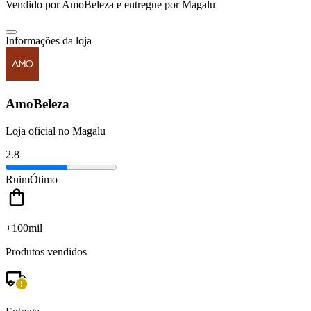
Vendido por
AmoBeleza
e entregue por
Magalu
Informações da loja
AmoBeleza
Loja oficial no Magalu
2.8
Ruim
Ótimo
+100mil
Produtos vendidos