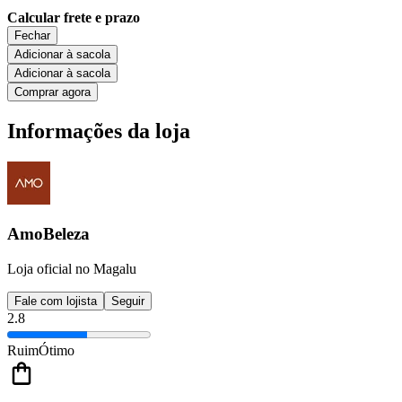
Calcular frete e prazo
Fechar
Adicionar à sacola
Adicionar à sacola
Comprar agora
Informações da loja
AmoBeleza
Loja oficial no Magalu
Fale com lojista
Seguir
2.8
Ruim
Ótimo