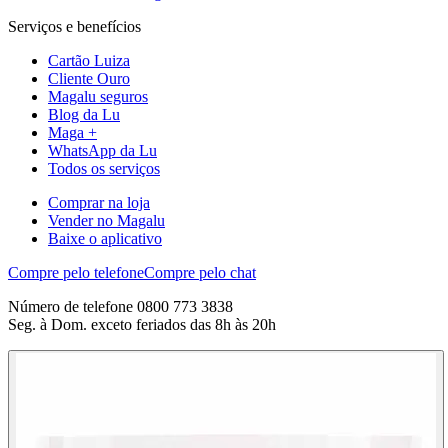
Serviços e benefícios
Cartão Luiza
Cliente Ouro
Magalu seguros
Blog da Lu
Maga +
WhatsApp da Lu
Todos os serviços
Comprar na loja
Vender no Magalu
Baixe o aplicativo
Compre pelo telefone
Compre pelo chat
Número de telefone 0800 773 3838
Seg. à Dom. exceto feriados das 8h às 20h