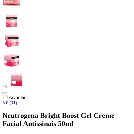
+
4
Favoritar
5.0 (11)
Neutrogena Bright Boost Gel Creme
Facial Antissinais 50ml