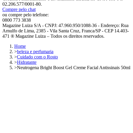
02.206.577/0001-80.
Compre pelo chat
ou compre pelo telefone:
0800 773 3838
Magazine Luiza S/A - CNPJ: 47.960.950/1088-36 - Endereço: Rua
Arnulfo de Lima, 2385 - Vila Santa Cruz, Franca/SP - CEP 14.403-
471 ® Magazine Luiza – Todos os direitos reservados.
Home
>
beleza e perfumaria
>
Cuidado com o Rosto
>
Hidratante
>
Neutrogena Bright Boost Gel Creme Facial Antissinais 50ml