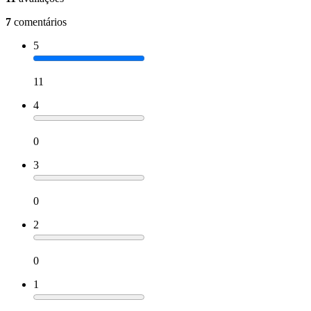
7
comentários
5
11
4
0
3
0
2
0
1