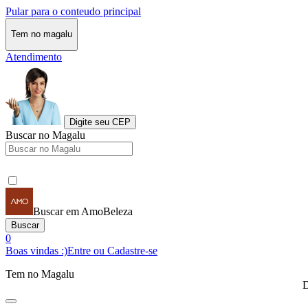
Pular para o conteudo principal
Tem no magalu
Atendimento
Digite seu CEP
Buscar no Magalu
Buscar em AmoBeleza
Buscar
0
Boas vindas :)
Entre ou Cadastre-se
Tem no Magalu
D