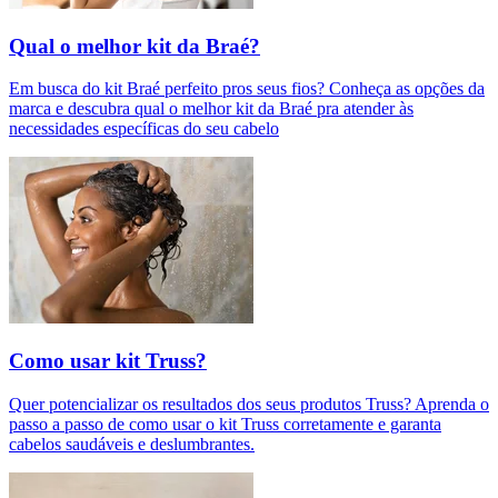
Qual o melhor kit da Braé?
Em busca do kit Braé perfeito pros seus fios? Conheça as opções da
marca e descubra qual o melhor kit da Braé pra atender às
necessidades específicas do seu cabelo
Como usar kit Truss?
Quer potencializar os resultados dos seus produtos Truss? Aprenda o
passo a passo de como usar o kit Truss corretamente e garanta
cabelos saudáveis e deslumbrantes.