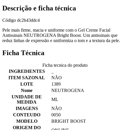
Descrição e ficha técnica
Código
dc2h43ddc4
Pele mais firme, macia e uniforme com o Gel Creme Facial
Antissinais NEUTROGENA Bright Boost. Um antissinais que
reduz linhas de expressão e uniformiza o tom e a textura da pele.
Ficha Técnica
Ficha tecnica do produto
INGREDIENTES
_
ITEM SAZONAL
NÃO
LOTE
1389
Nome
NEUTROGENA
UNIDADE DE
ML
MEDIDA
IMAGENS
NÃO
CONTEUDO
0050
MODELO
BRIGHT BOOST
ORIGEM DO