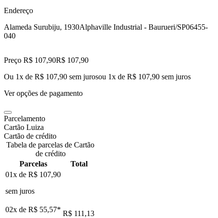
Endereço
Alameda Surubiju, 1930
Alphaville Industrial - Baurueri/SP
06455-
040
Preço R$ 107,90
R$
107
,
90
Ou 1x de R$ 107,90 sem juros
ou
1
x de
R$ 107,90
sem juros
Ver opções de pagamento
Parcelamento
Cartão Luiza
Cartão de crédito
Tabela de parcelas de Cartão
de crédito
Parcelas
Total
01x de
R$ 107,90
sem juros
02x de
R$ 55,57
*
R$ 111,13