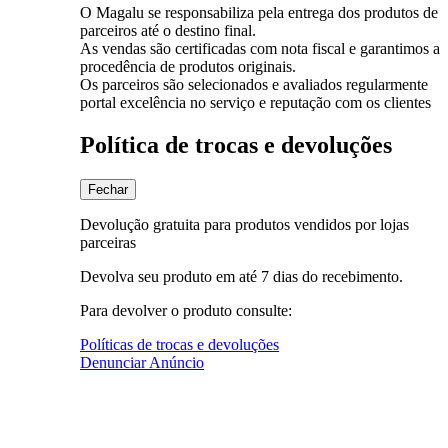
O Magalu se responsabiliza pela entrega dos produtos de
parceiros até o destino final.
As vendas são certificadas com nota fiscal e garantimos a
procedência de produtos originais.
Os parceiros são selecionados e avaliados regularmente
portal excelência no serviço e reputação com os clientes
Política de trocas e devoluções
Fechar
Devolução gratuita para produtos vendidos por lojas
parceiras
Devolva seu produto em até 7 dias do recebimento.
Para devolver o produto consulte:
Políticas de trocas e devoluções
Denunciar Anúncio