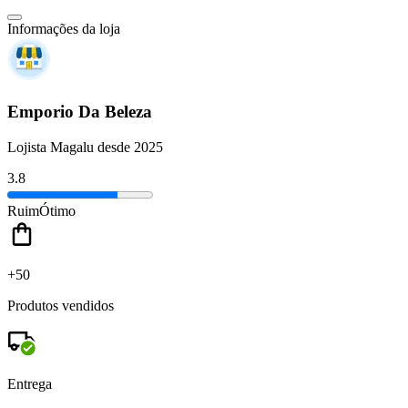
Informações da loja
Emporio Da Beleza
Lojista Magalu desde 2025
3.8
Ruim
Ótimo
+50
Produtos vendidos
Entrega