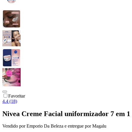
Favoritar
4.4 (18)
Nivea Creme Facial uniformizador 7 em 1
Vendido por
Emporio Da Beleza
e entregue por
Magalu