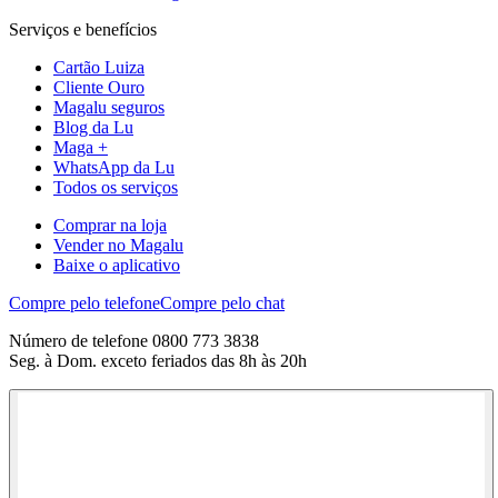
Serviços e benefícios
Cartão Luiza
Cliente Ouro
Magalu seguros
Blog da Lu
Maga +
WhatsApp da Lu
Todos os serviços
Comprar na loja
Vender no Magalu
Baixe o aplicativo
Compre pelo telefone
Compre pelo chat
Número de telefone 0800 773 3838
Seg. à Dom. exceto feriados das 8h às 20h