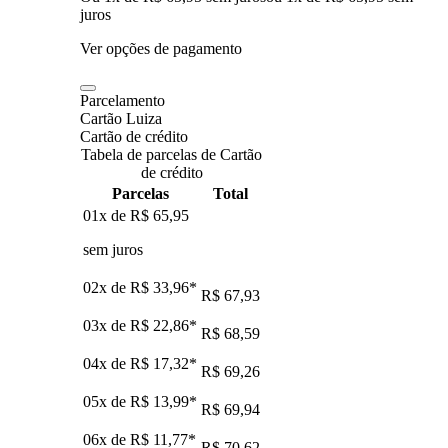
juros
Ver opções de pagamento
Parcelamento
Cartão Luiza
Cartão de crédito
Tabela de parcelas de Cartão
de crédito
Parcelas
Total
01x de
R$ 65,95
sem juros
02x de
R$ 33,96
*
R$ 67,93
03x de
R$ 22,86
*
R$ 68,59
04x de
R$ 17,32
*
R$ 69,26
05x de
R$ 13,99
*
R$ 69,94
06x de
R$ 11,77
*
R$ 70,62