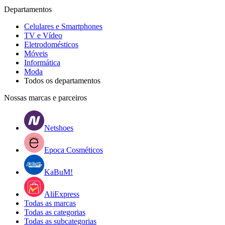
Departamentos
Celulares e Smartphones
TV e Vídeo
Eletrodomésticos
Móveis
Informática
Moda
Todos os departamentos
Nossas marcas e parceiros
Netshoes
Epoca Cosméticos
KaBuM!
AliExpress
Todas as marcas
Todas as categorias
Todas as subcategorias