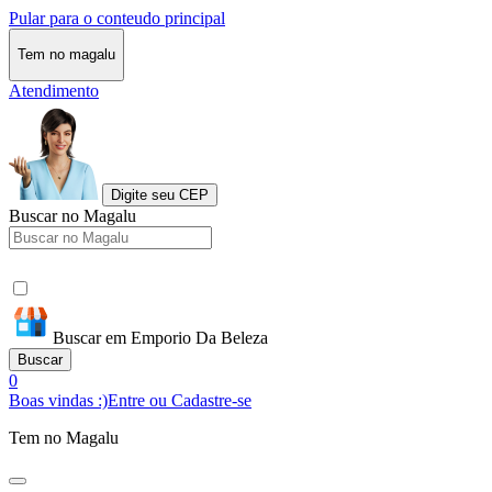
Pular para o conteudo principal
Tem no magalu
Atendimento
Digite seu CEP
Buscar no Magalu
Buscar em Emporio Da Beleza
Buscar
0
Boas vindas :)
Entre ou Cadastre-se
Tem no Magalu