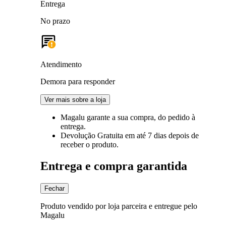
Entrega
No prazo
Atendimento
Demora para responder
Ver mais sobre a loja
Magalu garante
a sua compra, do pedido à
entrega.
Devolução Gratuita
em até 7 dias depois de
receber o produto.
Entrega e compra garantida
Fechar
Produto vendido por loja parceira e entregue pelo
Magalu