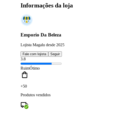
Informações da loja
Emporio Da Beleza
Lojista Magalu desde 2025
Fale com lojista
Seguir
3.8
Ruim
Ótimo
+50
Produtos vendidos