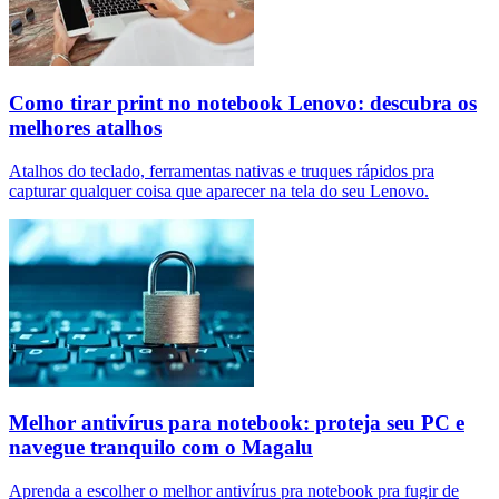
Como tirar print no notebook Lenovo: descubra os
melhores atalhos
Atalhos do teclado, ferramentas nativas e truques rápidos pra
capturar qualquer coisa que aparecer na tela do seu Lenovo.
Melhor antivírus para notebook: proteja seu PC e
navegue tranquilo com o Magalu
Aprenda a escolher o melhor antivírus pra notebook pra fugir de