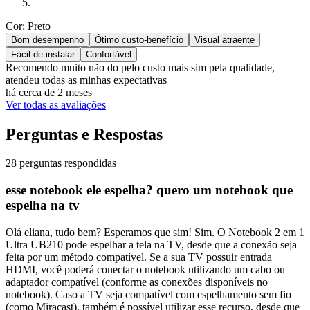
Cor: Preto
Bom desempenho
Ótimo custo-benefício
Visual atraente
Fácil de instalar
Confortável
Recomendo muito não do pelo custo mais sim pela qualidade,
atendeu todas as minhas expectativas
há cerca de 2 meses
Ver todas as avaliações
Perguntas e Respostas
28 perguntas respondidas
esse notebook ele espelha? quero um notebook que
espelha na tv
Olá eliana, tudo bem? Esperamos que sim! Sim. O Notebook 2 em 1
Ultra UB210 pode espelhar a tela na TV, desde que a conexão seja
feita por um método compatível. Se a sua TV possuir entrada
HDMI, você poderá conectar o notebook utilizando um cabo ou
adaptador compatível (conforme as conexões disponíveis no
notebook). Caso a TV seja compatível com espelhamento sem fio
(como Miracast), também é possível utilizar esse recurso, desde que