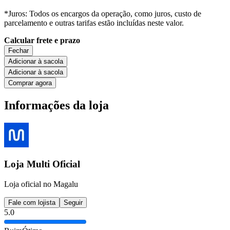
*Juros: Todos os encargos da operação, como juros, custo de
parcelamento e outras tarifas estão incluídas neste valor.
Calcular frete e prazo
Fechar
Adicionar à sacola
Adicionar à sacola
Comprar agora
Informações da loja
Loja Multi Oficial
Loja oficial no Magalu
Fale com lojista
Seguir
5.0