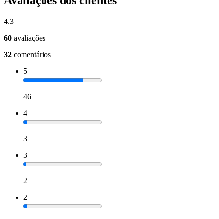
Avaliações dos clientes
4.3
60
avaliações
32
comentários
5
46
4
3
3
2
2