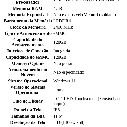
Processador
Memória RAM
4GB
Memória Expansível
Não expansível (Memória soldada)
Barramento da Memória
LPDDR4
Clock da Memória
2400 MHz
Tipo de Armazenamento
eMMC
Capacidade do
128GB
Armazenamento
Interface de Conexão
Integrada
Capacidade do eMMC
128GB
Memória Optane
Não possui
Armazenamento em
Não especificado
Nuvem
Sistema Operacional
Windows 11
Versão do Sistema
Home
Operacional
LCD LED Touchscreen (Sensível ao
Tipo de Display
toque)
Painel da Tela
IPS
Tamanho da Tela
11.6"
Resolução da Tela
HD (1366 x 768)