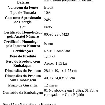
Até 6 horas (dependendo do uso)
Bateria
Voltagem da Fonte
Bivolt
Tipo de Tomada
10A
Consumo Aproximado
24W
de Energia
Cor
Preto
Certificado Homologado
00595-23-04423
pela Anatel Número
Certificado Homologado
Isento
pelo Inmetro Número
Certificações
RoHS Compliant
Peso do Produto
1,10 kg
Peso do Produto com
Aprox. 1,55 kg
Embalagem
Dimensões do Produto
28,1 x 19,1 x 1,75 cm
Dimensões do Produto
40,0 x 24,0 x 6,0 cm
com Embalagem
Prazo de Garantia
12 meses
01 Notebook 2 em 1 Ultra, 01 Fonte
Conteúdo da Embalagem
carregadora e Guia Rápido