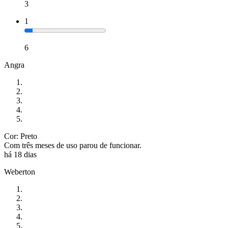
3
1
6
Angra
Cor: Preto
Com três meses de uso parou de funcionar.
há 18 dias
Weberton