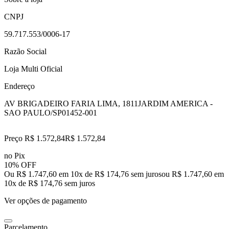
CNPJ
59.717.553/0006-17
Razão Social
Loja Multi Oficial
Endereço
AV BRIGADEIRO FARIA LIMA, 1811
JARDIM AMERICA -
SAO PAULO/SP
01452-001
Preço R$ 1.572,84
R$
1.572
,
84
no Pix
10% OFF
Ou R$ 1.747,60 em 10x de R$ 174,76 sem juros
ou
R$ 1.747,60
em
10
x de
R$ 174,76
sem juros
Ver opções de pagamento
Parcelamento