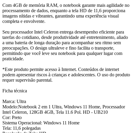
Com 4GB de memória RAM, o notebook garante mais agilidade no
processamento de dados, enquanto a tela HD de 11,6 proporciona
imagens nítidas e vibrantes, garantindo uma experiência visual
completa e envolvente.
Seu processador Intel Celeron entrega desempenho eficiente para
tarefas do cotidiano, desde produtividade até entretenimento, aliado
a uma bateria de longa duração para acompanhar seu ritmo sem
preocupações. O design ultraleve e fino facilita o transporte,
permitindo que você leve seu notebook para qualquer lugar com
praticidade.
*Este produto permite acesso à Internet. Conteúdos de internet
podem apresentar riscos à crianças e adolescentes. O uso do produto
requer supervisão parental.
Ficha técnica
Marca: Ultra
Modelo:Notebook 2 em 1 Ultra, Windows 11 Home, Processador
Intel Celeron, 128GB 4GB, Tela 11.6 Pol. HD - UB210
Cor: Preto
Sistema Operacional: Windows 11 Home
Tela: 11,6 polegadas