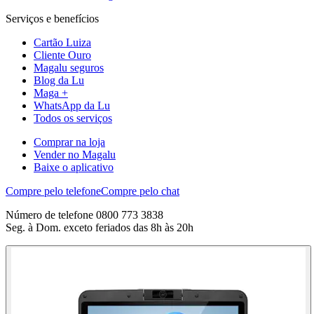
Serviços e benefícios
Cartão Luiza
Cliente Ouro
Magalu seguros
Blog da Lu
Maga +
WhatsApp da Lu
Todos os serviços
Comprar na loja
Vender no Magalu
Baixe o aplicativo
Compre pelo telefone
Compre pelo chat
Número de telefone 0800 773 3838
Seg. à Dom. exceto feriados das 8h às 20h