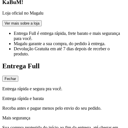
KaBuM!
Loja oficial no Magalu
Ver mais sobre a loja
Entrega Full
é entrega rápida, frete barato e mais segurança
para você.
Magalu garante
a sua compra, do pedido à entrega.
Devolução Gratuita
em até 7 dias depois de receber o
produto.
Entrega Full
Fechar
Entrega rápida e segura pra você.
Entrega rápida e barata
Receba antes e pague menos pelo envio do seu pedido.
Mais segurança
Sua compra protegida do início ao fim da entrega, até chegar em