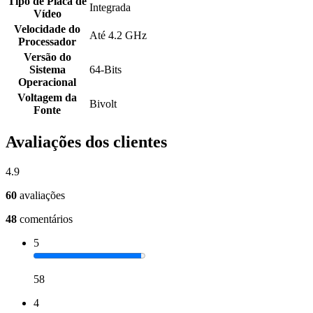
Tipo de Placa de
Integrada
Vídeo
Velocidade do
Até 4.2 GHz
Processador
Versão do
Sistema
64-Bits
Operacional
Voltagem da
Bivolt
Fonte
Avaliações dos clientes
4.9
60
avaliações
48
comentários
5
58
4