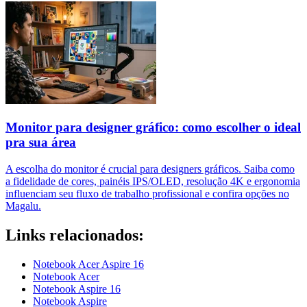
Monitor para designer gráfico: como escolher o ideal
pra sua área
A escolha do monitor é crucial para designers gráficos. Saiba como
a fidelidade de cores, painéis IPS/OLED, resolução 4K e ergonomia
influenciam seu fluxo de trabalho profissional e confira opções no
Magalu.
Links relacionados:
Notebook Acer Aspire 16
Notebook Acer
Notebook Aspire 16
Notebook Aspire