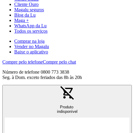
Cliente Ouro
Magalu seguros
Blog da Lu
Maga +
WhatsApp da Lu
Todos os serviços
Comprar na loja
Vender no Magalu
Baixe o aplicativo
Compre pelo telefone
Compre pelo chat
Número de telefone 0800 773 3838
Seg. à Dom. exceto feriados das 8h às 20h
Produto
indisponível