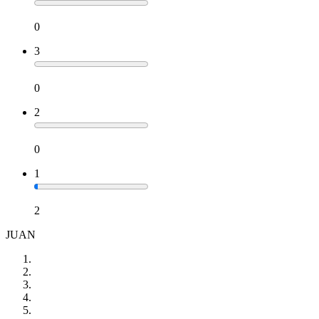
0
3
0
2
0
1
2
JUAN