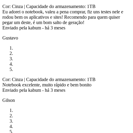
Cor: Cinza
| Capacidade do armazenamento: 1TB
Eu adorei o notebook, valeu a pena comprar, fiz uns testes nele e
rodou bem os aplicativos e sites! Recomendo para quem quiser
pegar um deste, é um bom salto de geração!
Enviado pela
kabum
-
há 3 meses
Gustavo
Cor: Cinza
| Capacidade do armazenamento: 1TB
Notebook excelente, muito rápido e bem bonito
Enviado pela
kabum
-
há 3 meses
Gilson