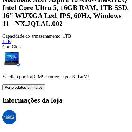
Intel Core Ultra 5, 16GB RAM, 1TB SSD,
16" WUXGA Led, IPS, 60Hz, Windows
11 - NX.JQLAL.002
Capacidade do armazenamento:
1TB
1TB
Cor:
Cinza
Vendido por
KaBuM!
e entregue por
KaBuM!
Ver produtos similares
Informações da loja