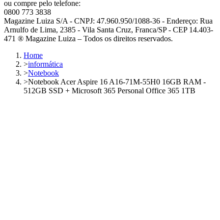
ou compre pelo telefone:
0800 773 3838
Magazine Luiza S/A - CNPJ: 47.960.950/1088-36 - Endereço: Rua
Arnulfo de Lima, 2385 - Vila Santa Cruz, Franca/SP - CEP 14.403-
471 ® Magazine Luiza – Todos os direitos reservados.
Home
>
informática
>
Notebook
>
Notebook Acer Aspire 16 A16-71M-55H0 16GB RAM -
512GB SSD + Microsoft 365 Personal Office 365 1TB