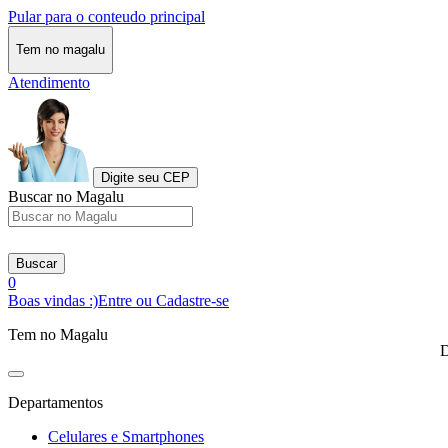
Pular para o conteudo principal
Tem no magalu
Atendimento
Digite seu CEP
Buscar no Magalu
Buscar
0
Boas vindas :)
Entre ou Cadastre-se
Tem no Magalu
D
Departamentos
Celulares e Smartphones