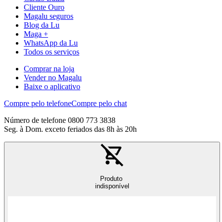
Cliente Ouro
Magalu seguros
Blog da Lu
Maga +
WhatsApp da Lu
Todos os serviços
Comprar na loja
Vender no Magalu
Baixe o aplicativo
Compre pelo telefone
Compre pelo chat
Número de telefone 0800 773 3838
Seg. à Dom. exceto feriados das 8h às 20h
Produto
indisponível