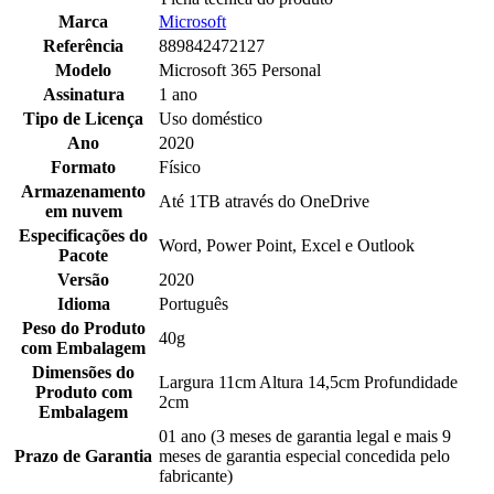
Marca
Microsoft
Referência
889842472127
Modelo
Microsoft 365 Personal
Assinatura
1 ano
Tipo de Licença
Uso doméstico
Ano
2020
Formato
Físico
Armazenamento
Até 1TB através do OneDrive
em nuvem
Especificações do
Word, Power Point, Excel e Outlook
Pacote
Versão
2020
Idioma
Português
Peso do Produto
40g
com Embalagem
Dimensões do
Largura 11cm Altura 14,5cm Profundidade
Produto com
2cm
Embalagem
01 ano (3 meses de garantia legal e mais 9
Prazo de Garantia
meses de garantia especial concedida pelo
fabricante)