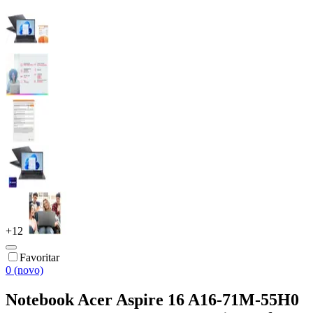
+
12
Favoritar
0 (novo)
Notebook Acer Aspire 16 A16-71M-55H0