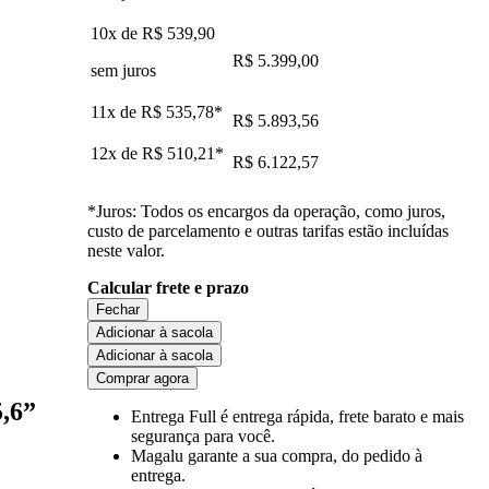
10x de
R$ 539,90
R$ 5.399,00
sem juros
11x de
R$ 535,78
*
R$ 5.893,56
12x de
R$ 510,21
*
R$ 6.122,57
*Juros: Todos os encargos da operação, como juros,
custo de parcelamento e outras tarifas estão incluídas
neste valor.
Calcular frete e prazo
Fechar
Adicionar à sacola
Adicionar à sacola
Comprar agora
,6”
Entrega Full
é entrega rápida, frete barato e mais
segurança para você.
Magalu garante
a sua compra, do pedido à
entrega.