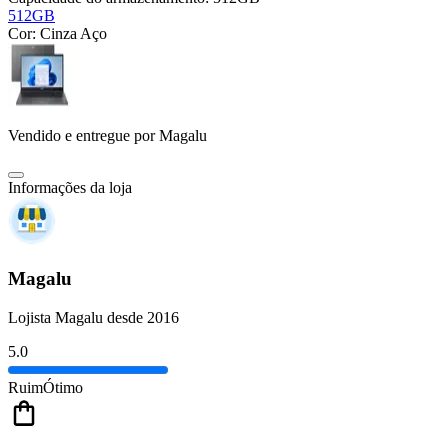
512GB
Cor:
Cinza Aço
Vendido e entregue por
Magalu
Informações da loja
Magalu
Lojista Magalu desde 2016
5.0
Ruim
Ótimo