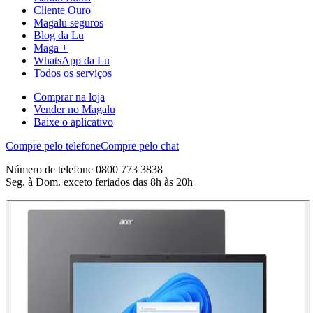
Cliente Ouro
Magalu seguros
Blog da Lu
Maga +
WhatsApp da Lu
Todos os serviços
Comprar na loja
Vender no Magalu
Baixe o aplicativo
Compre pelo telefone
Compre pelo chat
Número de telefone 0800 773 3838
Seg. à Dom. exceto feriados das 8h às 20h