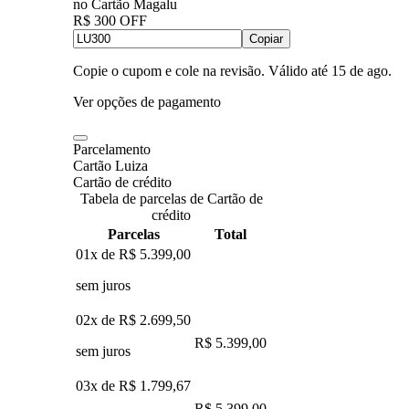
no Cartão Magalu
R$ 300 OFF
Copiar
Copie o cupom e cole na revisão. Válido até
15 de ago
.
Ver opções de pagamento
Parcelamento
Cartão Luiza
Cartão de crédito
Tabela de parcelas de Cartão de
crédito
Parcelas
Total
01x de
R$ 5.399,00
sem juros
02x de
R$ 2.699,50
R$ 5.399,00
sem juros
03x de
R$ 1.799,67
R$ 5.399,00