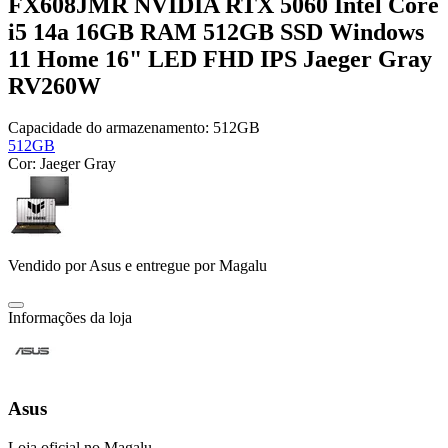
FX608JMR NVIDIA RTX 5060 Intel Core
i5 14a 16GB RAM 512GB SSD Windows
11 Home 16" LED FHD IPS Jaeger Gray
RV260W
Capacidade do armazenamento:
512GB
512GB
Cor:
Jaeger Gray
Vendido por
Asus
e entregue por
Magalu
Informações da loja
Asus
Loja oficial no Magalu