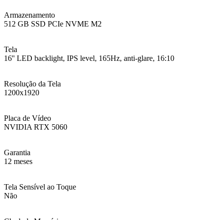
Armazenamento
512 GB SSD PCIe NVME M2
Tela
16'' LED backlight, IPS level, 165Hz, anti-glare, 16:10
Resolução da Tela
1200x1920
Placa de Vídeo
NVIDIA RTX 5060
Garantia
12 meses
Tela Sensível ao Toque
Não