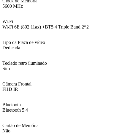
Clock de Memória
5600 MHz
Wi-Fi
Wi-Fi 6E (802.11ax) +BT5.4 Triple Band 2*2
Tipo da Placa de vídeo
Dedicada
Teclado retro iluminado
Sim
Câmera Frontal
FHD IR
Bluetooth
Bluetooth 5,4
Cartão de Memória
Não