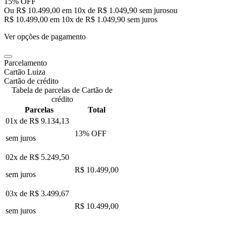
15% OFF
Ou R$ 10.499,00 em 10x de R$ 1.049,90 sem juros
ou
R$ 10.499,00
em
10
x de
R$ 1.049,90
sem juros
Ver opções de pagamento
Parcelamento
Cartão Luiza
Cartão de crédito
Tabela de parcelas de Cartão de
crédito
Parcelas
Total
01x de
R$ 9.134,13
13
% OFF
sem juros
02x de
R$ 5.249,50
R$ 10.499,00
sem juros
03x de
R$ 3.499,67
R$ 10.499,00
sem juros