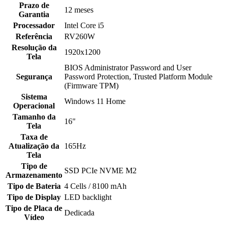
Prazo de
12 meses
Garantia
Processador
Intel Core i5
Referência
RV260W
Resolução da
1920x1200
Tela
BIOS Administrator Password and User
Segurança
Password Protection, Trusted Platform Module
(Firmware TPM)
Sistema
Windows 11 Home
Operacional
Tamanho da
16"
Tela
Taxa de
Atualização da
165Hz
Tela
Tipo de
SSD PCIe NVME M2
Armazenamento
Tipo de Bateria
4 Cells / 8100 mAh
Tipo de Display
LED backlight
Tipo de Placa de
Dedicada
Vídeo