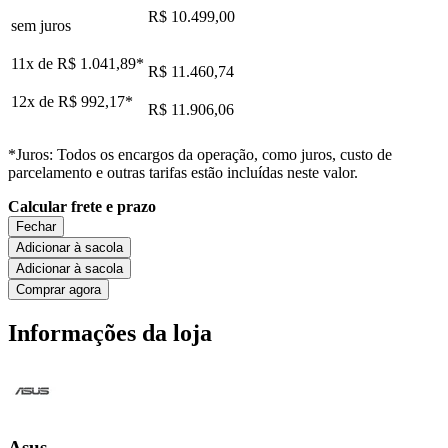
R$ 10.499,00
sem juros
11x de
R$ 1.041,89
*
R$ 11.460,74
12x de
R$ 992,17
*
R$ 11.906,06
*Juros: Todos os encargos da operação, como juros, custo de
parcelamento e outras tarifas estão incluídas neste valor.
Calcular frete e prazo
Fechar
Adicionar à sacola
Adicionar à sacola
Comprar agora
Informações da loja
Asus