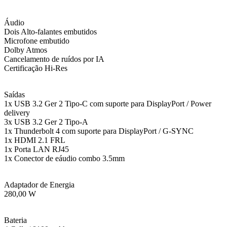
Áudio
Dois Alto-falantes embutidos
Microfone embutido
Dolby Atmos
Cancelamento de ruídos por IA
Certificação Hi-Res
Saídas
1x USB 3.2 Ger 2 Tipo-C com suporte para DisplayPort / Power
delivery
3x USB 3.2 Ger 2 Tipo-A
1x Thunderbolt 4 com suporte para DisplayPort / G-SYNC
1x HDMI 2.1 FRL
1x Porta LAN RJ45
1x Conector de eáudio combo 3.5mm
Adaptador de Energia
280,00 W
Bateria