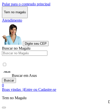
Pular para o conteudo principal
Tem no magalu
Atendimento
Digite seu CEP
Buscar no Magalu
Buscar em Asus
Buscar
0
Boas vindas :)
Entre ou Cadastre-se
Tem no Magalu
D