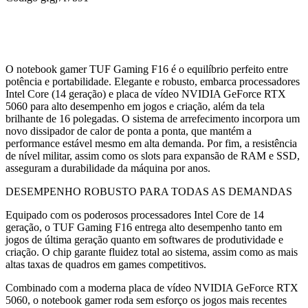
O notebook gamer TUF Gaming F16 é o equilíbrio perfeito entre
potência e portabilidade. Elegante e robusto, embarca processadores
Intel Core (14 geração) e placa de vídeo NVIDIA GeForce RTX
5060 para alto desempenho em jogos e criação, além da tela
brilhante de 16 polegadas. O sistema de arrefecimento incorpora um
novo dissipador de calor de ponta a ponta, que mantém a
performance estável mesmo em alta demanda. Por fim, a resistência
de nível militar, assim como os slots para expansão de RAM e SSD,
asseguram a durabilidade da máquina por anos.
DESEMPENHO ROBUSTO PARA TODAS AS DEMANDAS
Equipado com os poderosos processadores Intel Core de 14
geração, o TUF Gaming F16 entrega alto desempenho tanto em
jogos de última geração quanto em softwares de produtividade e
criação. O chip garante fluidez total ao sistema, assim como as mais
altas taxas de quadros em games competitivos.
Combinado com a moderna placa de vídeo NVIDIA GeForce RTX
5060, o notebook gamer roda sem esforço os jogos mais recentes