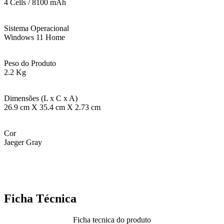
4 Cells / 8100 mAh
Sistema Operacional
Windows 11 Home
Peso do Produto
2.2 Kg
Dimensões (L x C x A)
26.9 cm X 35.4 cm X 2.73 cm
Cor
Jaeger Gray
Ficha Técnica
Ficha tecnica do produto