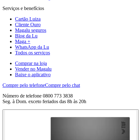
Serviços e benefícios
Cartão Luiza
Cliente Ouro
Magalu seguros
Blog da Lu
Maga +
WhatsApp da Lu
Todos os serviços
Comprar na loja
Vender no Magalu
Baixe o aplicativo
Compre pelo telefone
Compre pelo chat
Número de telefone 0800 773 3838
Seg. à Dom. exceto feriados das 8h às 20h