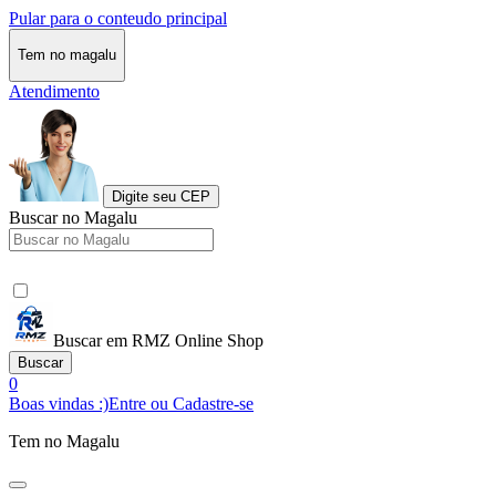
Pular para o conteudo principal
Tem no magalu
Atendimento
Digite seu CEP
Buscar no Magalu
Buscar em RMZ Online Shop
Buscar
0
Boas vindas :)
Entre ou Cadastre-se
Tem no Magalu