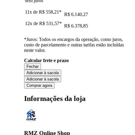
sem juros
11x de
R$ 558,21
*
R$ 6.140,27
12x de
R$ 531,57
*
R$ 6.378,85
*Juros: Todos os encargos da operação, como juros,
custo de parcelamento e outras tarifas estão incluídas
neste valor.
Calcular frete e prazo
Fechar
Adicionar à sacola
Adicionar à sacola
Comprar agora
Informações da loja
RMZ Online Shop