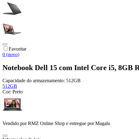
Favoritar
0 (novo)
Notebook Dell 15 com Intel Core i5, 8GB
Capacidade do armazenamento:
512GB
512GB
Cor:
Preto
Vendido por
RMZ Online Shop
e entregue por
Magalu