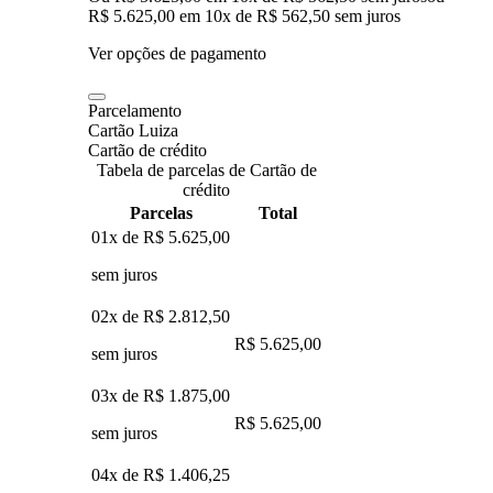
R$ 5.625,00
em
10
x de
R$ 562,50
sem juros
Ver opções de pagamento
Parcelamento
Cartão Luiza
Cartão de crédito
Tabela de parcelas de Cartão de
crédito
Parcelas
Total
01x de
R$ 5.625,00
sem juros
02x de
R$ 2.812,50
R$ 5.625,00
sem juros
03x de
R$ 1.875,00
R$ 5.625,00
sem juros
04x de
R$ 1.406,25