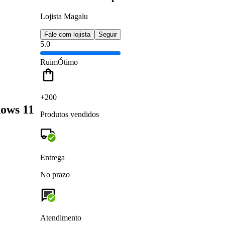
Lojista Magalu
Fale com lojista
Seguir
5.0
Ruim
Ótimo
+200
dows 11
Produtos vendidos
Entrega
No prazo
Atendimento