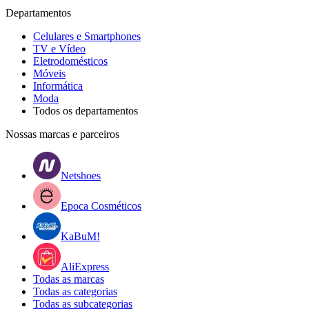
Departamentos
Celulares e Smartphones
TV e Vídeo
Eletrodomésticos
Móveis
Informática
Moda
Todos os departamentos
Nossas marcas e parceiros
Netshoes
Epoca Cosméticos
KaBuM!
AliExpress
Todas as marcas
Todas as categorias
Todas as subcategorias