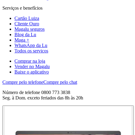
Serviços e benefícios
Cartão Luiza
Cliente Ouro
Magalu seguros
Blog da Lu
Maga +
WhatsApp da Lu
Todos os serviços
Comprar na loja
Vender no Magalu
Baixe o aplicativo
Compre pelo telefone
Compre pelo chat
Número de telefone 0800 773 3838
Seg. à Dom. exceto feriados das 8h às 20h