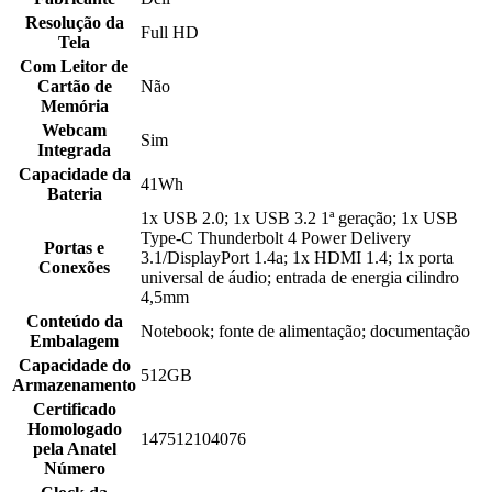
Resolução da
Full HD
Tela
Com Leitor de
Cartão de
Não
Memória
Webcam
Sim
Integrada
Capacidade da
41Wh
Bateria
1x USB 2.0; 1x USB 3.2 1ª geração; 1x USB
Type-C Thunderbolt 4 Power Delivery
Portas e
3.1/DisplayPort 1.4a; 1x HDMI 1.4; 1x porta
Conexões
universal de áudio; entrada de energia cilindro
4,5mm
Conteúdo da
Notebook; fonte de alimentação; documentação
Embalagem
Capacidade do
512GB
Armazenamento
Certificado
Homologado
147512104076
pela Anatel
Número