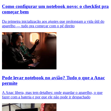
Como configurar um notebook novo: o checklist pra
começar bem
Da primeira inicialização aos ajustes que prolongam a vida útil do
aparelho — tudo pra começar com o pé direito
Pode levar notebook no avião? Tudo o que a Anac
permite
A Anac libera, mas tem detalhes: onde guardar o aparelho, o que
fazer com a bateria e por que ele não pode ir despachado