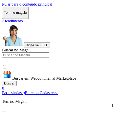
Pular para o conteudo principal
Tem no magalu
Atendimento
Digite seu CEP
Buscar no Magalu
Buscar em Webcontinental Marketplace
Buscar
0
Boas vindas :)
Entre ou Cadastre-se
Tem no Magalu
D