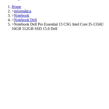
Home
>
informática
>
Notebook
>
Notebook Dell
>
Notebook Dell Pro Essential 15 CSG Intel Core I5-1334U
16GB 512GB SSD 15.6 Dell