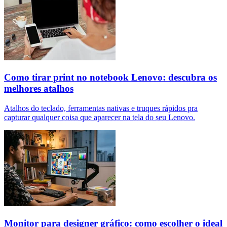
Como tirar print no notebook Lenovo: descubra os
melhores atalhos
Atalhos do teclado, ferramentas nativas e truques rápidos pra
capturar qualquer coisa que aparecer na tela do seu Lenovo.
Monitor para designer gráfico: como escolher o ideal