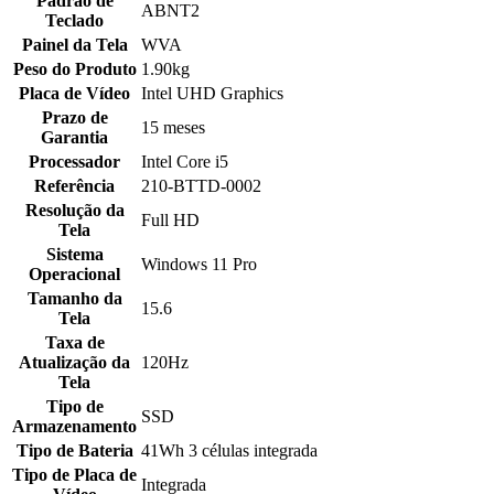
Padrão de
ABNT2
Teclado
Painel da Tela
WVA
Peso do Produto
1.90kg
Placa de Vídeo
Intel UHD Graphics
Prazo de
15 meses
Garantia
Processador
Intel Core i5
Referência
210-BTTD-0002
Resolução da
Full HD
Tela
Sistema
Windows 11 Pro
Operacional
Tamanho da
15.6
Tela
Taxa de
Atualização da
120Hz
Tela
Tipo de
SSD
Armazenamento
Tipo de Bateria
41Wh 3 células integrada
Tipo de Placa de
Integrada