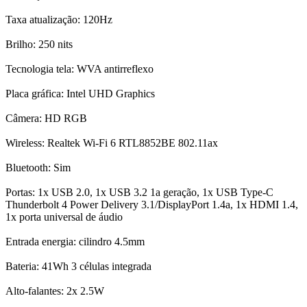
Taxa atualização: 120Hz
Brilho: 250 nits
Tecnologia tela: WVA antirreflexo
Placa gráfica: Intel UHD Graphics
Câmera: HD RGB
Wireless: Realtek Wi-Fi 6 RTL8852BE 802.11ax
Bluetooth: Sim
Portas: 1x USB 2.0, 1x USB 3.2 1a geração, 1x USB Type-C
Thunderbolt 4 Power Delivery 3.1/DisplayPort 1.4a, 1x HDMI 1.4,
1x porta universal de áudio
Entrada energia: cilindro 4.5mm
Bateria: 41Wh 3 células integrada
Alto-falantes: 2x 2.5W