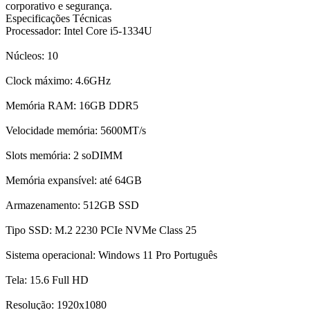
corporativo e segurança.
Especificações Técnicas
Processador: Intel Core i5-1334U
Núcleos: 10
Clock máximo: 4.6GHz
Memória RAM: 16GB DDR5
Velocidade memória: 5600MT/s
Slots memória: 2 soDIMM
Memória expansível: até 64GB
Armazenamento: 512GB SSD
Tipo SSD: M.2 2230 PCIe NVMe Class 25
Sistema operacional: Windows 11 Pro Português
Tela: 15.6 Full HD
Resolução: 1920x1080