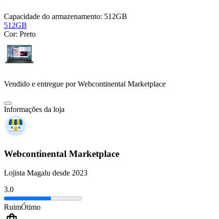
Capacidade do armazenamento:
512GB
512GB
Cor:
Preto
Vendido e entregue por
Webcontinental Marketplace
Informações da loja
Webcontinental Marketplace
Lojista Magalu desde 2023
3.0
Ruim
Ótimo