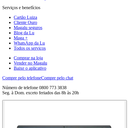
Serviços e benefícios
Cartão Luiza
Cliente Ouro
Magalu seguros
Blog da Lu
Maga +
WhatsApp da Lu
Todos os serviços
Comprar na loja
Vender no Magalu
Baixe o aplicativo
Compre pelo telefone
Compre pelo chat
Número de telefone 0800 773 3838
Seg. à Dom. exceto feriados das 8h às 20h