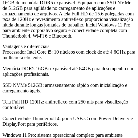
16GB de memória DDR5 expansível. Equipado com SSD NVMe
de 512GB para agilidade no carregamento de aplicações e
armazenamento de arquivos. A tela Full HD de 15.6 polegadas com
taxa de 120Hz e revestimento antirreflexo proporciona visualização
nítida durante longas jornadas de trabalho. Inclui Windows 11 Pro
para ambiente corporativo seguro e conectividade completa com
Thunderbolt 4, Wi-Fi 6 e Bluetooth.
Vantagens e diferenciais
Processador Intel Core i5: 10 núcleos com clock de até 4.6GHz para
multitarefa eficiente.
Memória DDR5 16GB: expansível até 64GB para desempenho em
aplicações profissionais.
SSD NVMe 512GB: armazenamento rápido com inicialização e
carregamento ágeis.
Tela Full HD 120Hz: antirreflexo com 250 nits para visualização
confortável.
Conectividade Thunderbolt 4: porta USB-C com Power Delivery e
DisplayPort para periféricos.
Windows 11 Pro: sistema operacional completo para ambiente