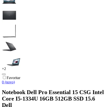
+
2
Favoritar
0 (novo)
Notebook Dell Pro Essential 15 CSG Intel
Core I5-1334U 16GB 512GB SSD 15.6
Dell