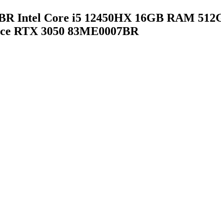
R Intel Core i5 12450HX 16GB RAM 512
rce RTX 3050 83ME0007BR