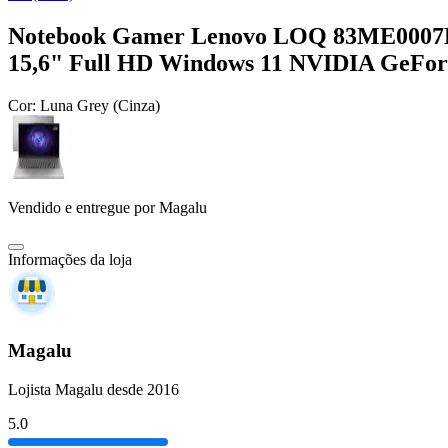
Notebook Gamer Lenovo LOQ 83ME0007B
15,6" Full HD Windows 11 NVIDIA GeFo
Cor:
Luna Grey (Cinza)
Vendido e entregue por
Magalu
Informações da loja
Magalu
Lojista Magalu desde 2016
5.0