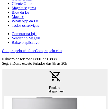
Cliente Ouro
Magalu seguros
Blog da Lu
Maga +
WhatsApp da Lu
Todos os serviços
Comprar na loja
Vender no Magalu
Baixe o aplicativo
Compre pelo telefone
Compre pelo chat
Número de telefone 0800 773 3838
Seg. à Dom. exceto feriados das 8h às 20h
Produto
indisponível