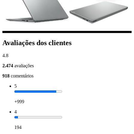
Avaliações dos clientes
4.8
2.474
avaliações
918
comentários
5
+999
4
194