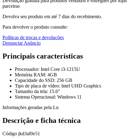
Devolução gratuita para produtos vendidos e entregues por lojas
parceiras
Devolva seu produto em até 7 dias do recebimento.
Para devolver o produto consulte:
Políticas de trocas e devoluções
Denunciar Anúncio
Principais características
Processador: Intel Core i3-1215U
Memória RAM: 4GB
Capacidade do SSD: 256 GB
Tipo de placa de vídeo: Intel UHD Graphics
Tamanho da tela: 15.6"
Sistema Operacional: Windows 11
Informações geradas pela Lu
Descrição e ficha técnica
Código
jkd3af0e51