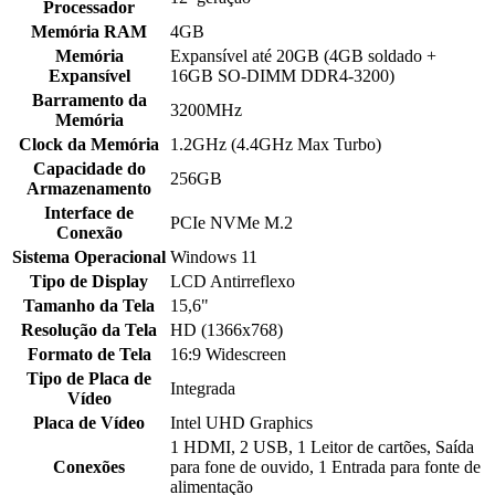
Processador
Memória RAM
4GB
Memória
Expansível até 20GB (4GB soldado +
Expansível
16GB SO-DIMM DDR4-3200)
Barramento da
3200MHz
Memória
Clock da Memória
1.2GHz (4.4GHz Max Turbo)
Capacidade do
256GB
Armazenamento
Interface de
PCIe NVMe M.2
Conexão
Sistema Operacional
Windows 11
Tipo de Display
LCD Antirreflexo
Tamanho da Tela
15,6"
Resolução da Tela
HD (1366x768)
Formato de Tela
16:9 Widescreen
Tipo de Placa de
Integrada
Vídeo
Placa de Vídeo
Intel UHD Graphics
1 HDMI, 2 USB, 1 Leitor de cartões, Saída
Conexões
para fone de ouvido, 1 Entrada para fonte de
alimentação