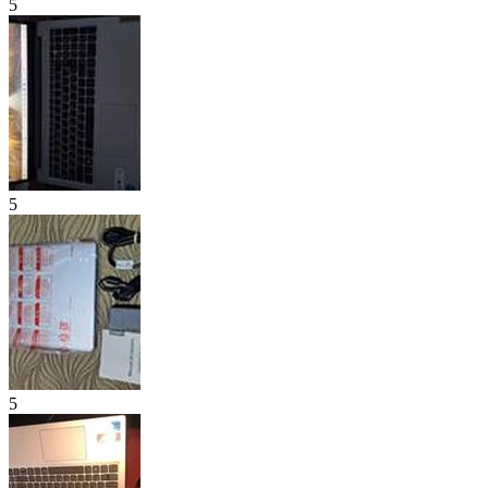
5
5
5