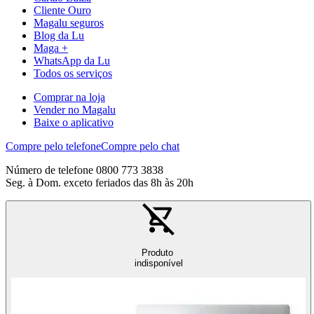
Cliente Ouro
Magalu seguros
Blog da Lu
Maga +
WhatsApp da Lu
Todos os serviços
Comprar na loja
Vender no Magalu
Baixe o aplicativo
Compre pelo telefone
Compre pelo chat
Número de telefone 0800 773 3838
Seg. à Dom. exceto feriados das 8h às 20h
Produto
indisponível