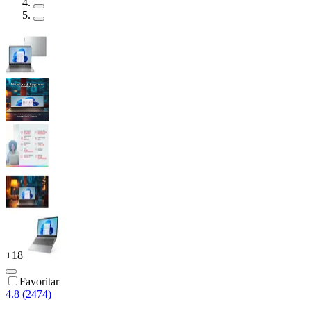
+
18
Favoritar
4.8 (2474)