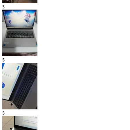
5
5
5